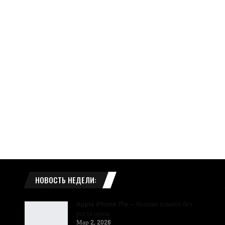
НОВОСТЬ НЕДЕЛИ:
Apple iPhone 17e — больше памяти без
роста цены
Мар 2, 2026