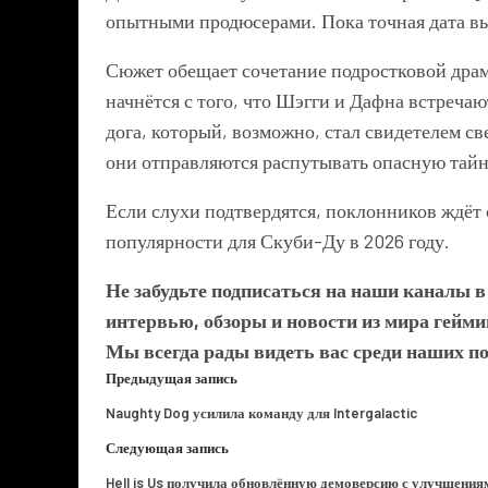
опытными продюсерами. Пока точная дата вых
Сюжет обещает сочетание подростковой дра
начнётся с того, что Шэгги и Дафна встреча
дога, который, возможно, стал свидетелем с
они отправляются распутывать опасную тайну
Если слухи подтвердятся, поклонников ждёт 
популярности для Скуби-Ду в 2026 году.
Не забудьте подписаться на наши каналы 
интервью, обзоры и новости из мира гейми
Мы всегда рады видеть вас среди наших п
Предыдущая запись
Naughty Dog усилила команду для Intergalactic
Следующая запись
Hell is Us получила обновлённую демоверсию с улучшения