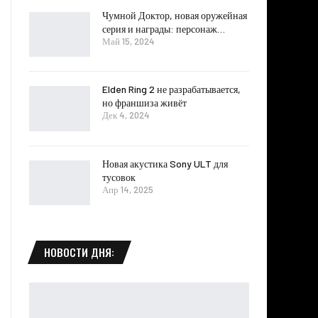
Чумной Доктор, новая оружейная
серия и награды: персонаж…
Май 15, 2024
Elden Ring 2 не разрабатывается,
но франшиза живёт
Дек 4, 2024
Новая акустика Sony ULT для
тусовок
Апр 14, 2025
НОВОСТИ ДНЯ: