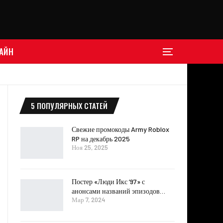
АЙН
5 ПОПУЛЯРНЫХ СТАТЕЙ
Свежие промокоды Army Roblox
RP на декабрь 2025
Ноя 25, 2025
Постер «Люди Икс ’97» с
анонсами названий эпизодов…
Мар 7, 2024