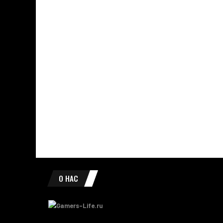
О НАС