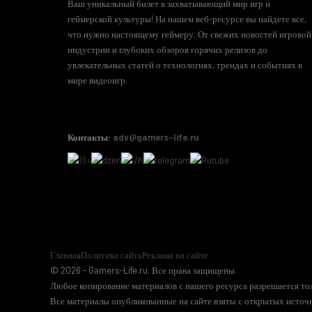
Ваш уникальный билет в захватывающий мир игр и
геймерской культуры! На нашем веб-ресурсе вы найдете все,
что нужно настоящему геймеру. От свежих новостей игровой
индустрии и глубоких обзоров горячих релизов до
увлекательных статей о технологиях, трендах и событиях в
мире видеоигр.
Контакты:
adv@gamers-life.ru
Главная
Политика сайта
Реклама на сайте
© 2026 - Gamers-Life.ru. Все права защищены.
Любое копирование материалов с нашего ресурса разрешается тол
Все материалы опубликованные на сайте взяты с открытых источн