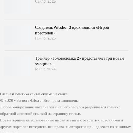
Сен 10, 2025
Создатель Witcher 3 вдохновился «Игрой
престолов»
Ноя 13, 2025
Трейлер «Головоломка 2» представляет три новые
эмоции в…
Мар 8, 2024
Главная
Политика сайта
Реклама на сайте
© 2026 - Gamers-Life.ru. Все права защищены.
Любое копирование материалов с нашего ресурса разрешается только с
обратной активной ссылкой на страницу статьи.
Все материалы опубликованные на сайте взяты с открытых источников и
других порталов интернета, все права на авторство принадлежат их законным
владельцам.