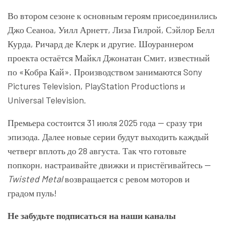
Во втором сезоне к основным героям присоединились
Джо Сеаноа, Уилл Арнетт, Лиза Гилрой, Сэйлор Белл
Курда, Ричард де Клерк и другие. Шоураннером
проекта остаётся Майкл Джонатан Смит, известный
по «Кобра Кай». Производством занимаются Sony
Pictures Television, PlayStation Productions и
Universal Television.
Премьера состоится 31 июля 2025 года — сразу три
эпизода. Далее новые серии будут выходить каждый
четверг вплоть до 28 августа. Так что готовьте
попкорн, настраивайте движки и пристёгивайтесь —
Twisted Metal
возвращается с ревом моторов и
градом пуль!
Не забудьте подписаться на наши каналы