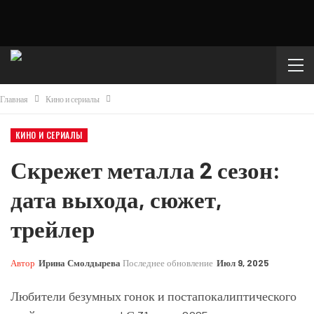
Главная
Кино и сериалы
КИНО И СЕРИАЛЫ
Скрежет металла 2 сезон:
дата выхода, сюжет,
трейлер
Автор
Ирина Смолдырева
Последнее обновление
Июл 9, 2025
Любители безумных гонок и постапокалиптического