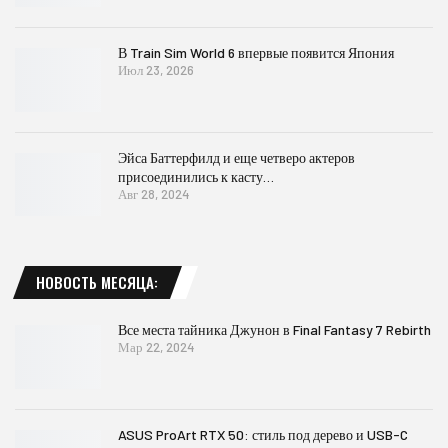
В Train Sim World 6 впервые появится Япония
Июл 23, 2026
Эйса Баттерфилд и еще четверо актеров
присоединились к касту…
Авг 28, 2024
НОВОСТЬ МЕСЯЦА:
Все места тайника Джунон в Final Fantasy 7 Rebirth
Мар 22, 2024
ASUS ProArt RTX 50: стиль под дерево и USB-C