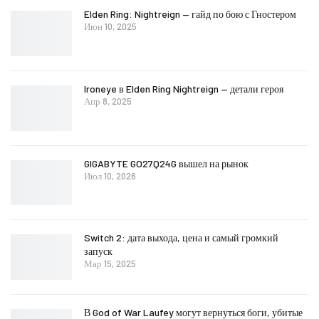
Elden Ring: Nightreign — гайд по бою с Гностером
Июн 10, 2025
Ironeye в Elden Ring Nightreign — детали героя
Апр 8, 2025
GIGABYTE GO27Q24G вышел на рынок
Июл 10, 2026
Switch 2: дата выхода, цена и самый громкий
запуск
Мар 15, 2025
В God of War Laufey могут вернуться боги, убитые