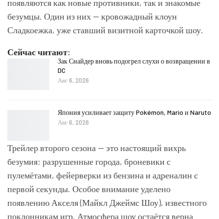
появляются как новые противники, так и знакомые
безумцы. Один из них — кровожадный клоун
Сладкоежка, уже ставший визитной карточкой шоу.
Сейчас читают:
Зак Снайдер вновь подогрел слухи о возвращении в
DC
Авг 6, 2026
Япония усиливает защиту Pokémon, Mario и Naruto
Авг 6, 2026
Трейлер второго сезона — это настоящий вихрь
безумия: разрушенные города, броневики с
пулемётами, фейерверки из бензина и адреналин с
первой секунды. Особое внимание уделено
появлению Акселя (Майкл Джеймс Шоу), известного
поклонникам игр. Атмосфера шоу остаётся верна