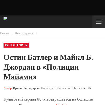
Главная
Кино и сериалы
КИНО И СЕРИАЛЫ
Остин Батлер и Майкл Б.
Джордан в «Полиции
Майами»
Автор
Ирина Смолдырева
Последнее обновление
Окт 25, 2025
Культовый сериал 80-х возвращается на большие