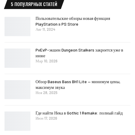
5 ПОПУЛЯРНЫХ СТАТЕЙ
Пользовательские обзоры новая функция
PlayStation в PS Store
Авг 11, 2024
PvEvP-экшен Dungeon Stalkers закроется уже в
июне
Мар 10, 2026
Обзор Baseus Bass BH1 Lite — минимум цены,
максимум звука
Ноя 28, 2025
Где найти Нека в Gothic 1 Remake: полный гайд
Июн 17, 2026