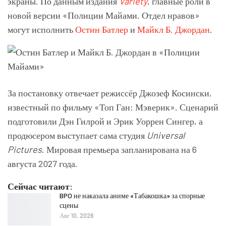
экраны. По данным издания
Variety
, главные роли в
новой версии «Полиции Майами. Отдел нравов»
могут исполнить
Остин Батлер
и
Майкл Б. Джордан
.
За постановку отвечает режиссёр Джозеф Косински,
известный по фильму «Топ Ган: Мэверик». Сценарий
подготовили Дэн Гилрой и Эрик Уоррен Сингер, а
продюсером выступает сама студия
Universal
Pictures
. Мировая премьера запланирована на 6
августа 2027 года.
Сейчас читают:
BPO не наказала аниме «Табакошка» за спорные
сцены
Авг 10, 2026