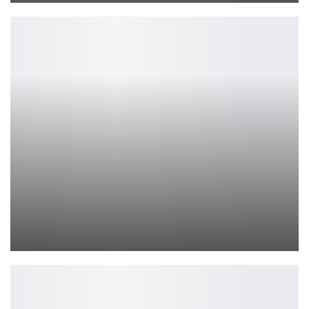
Intel и AMD совместно улучшают архитектуру x86
Петрович