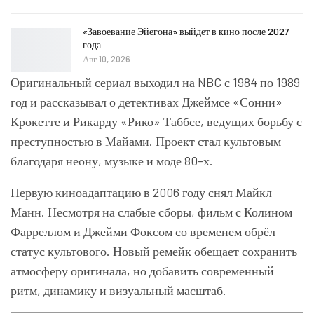
«Завоевание Эйегона» выйдет в кино после 2027
года
Авг 10, 2026
Оригинальный сериал выходил на NBC с 1984 по 1989
год и рассказывал о детективах Джеймсе «Сонни»
Крокетте и Рикарду «Рико» Таббсе, ведущих борьбу с
преступностью в Майами. Проект стал культовым
благодаря неону, музыке и моде 80-х.
Первую киноадаптацию в 2006 году снял Майкл
Манн. Несмотря на слабые сборы, фильм с Колином
Фарреллом и Джейми Фоксом со временем обрёл
статус культового. Новый ремейк обещает сохранить
атмосферу оригинала, но добавить современный
ритм, динамику и визуальный масштаб.