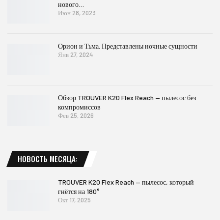
нового…
Июн 28, 2023
Орион и Тьма. Представлены ночные сущности
Янв 27, 2024
Обзор TROUVER K20 Flex Reach — пылесос без
компромиссов
Фев 25, 2026
НОВОСТЬ МЕСЯЦА:
TROUVER K20 Flex Reach — пылесос, который
гнётся на 180°
Окт 17, 2025