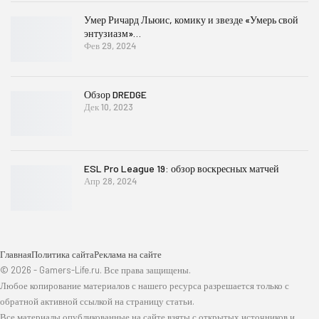
Умер Ричард Льюис, комику и звезде «Умерь свой
энтузиазм»…
Фев 29, 2024
Обзор DREDGE
Дек 10, 2023
ESL Pro League 19: обзор воскресных матчей
Апр 28, 2024
Главная
Политика сайта
Реклама на сайте
© 2026 - Gamers-Life.ru. Все права защищены.
Любое копирование материалов с нашего ресурса разрешается только с
обратной активной ссылкой на страницу статьи.
Все материалы опубликованные на сайте взяты с открытых источников и