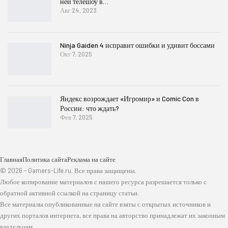
ней телешоу в…
Авг 24, 2023
Ninja Gaiden 4 исправит ошибки и удивит боссами
Окт 7, 2025
Яндекс возрождает «Игромир» и Comic Con в
России: что ждать?
Фев 7, 2025
Главная
Политика сайта
Реклама на сайте
© 2026 - Gamers-Life.ru. Все права защищены.
Любое копирование материалов с нашего ресурса разрешается только с
обратной активной ссылкой на страницу статьи.
Все материалы опубликованные на сайте взяты с открытых источников и
других порталов интернета, все права на авторство принадлежат их законным
владельцам.