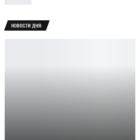
НОВОСТИ ДНЯ:
Ага: серия супергероев Invincible получает свою первую…