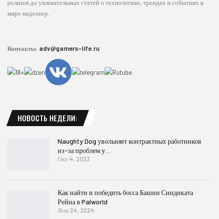
релизов до увлекательных статей о технологиях, трендах и событиях в
мире видеоигр.
Контакты:
adv@gamers-life.ru
НОВОСТЬ НЕДЕЛИ:
Naughty Dog увольняет контрактных работников
из-за проблем у…
Окт 4, 2023
Как найти и победить босса Башни Синдиката
Рейна в Palworld
Янв 24, 2024