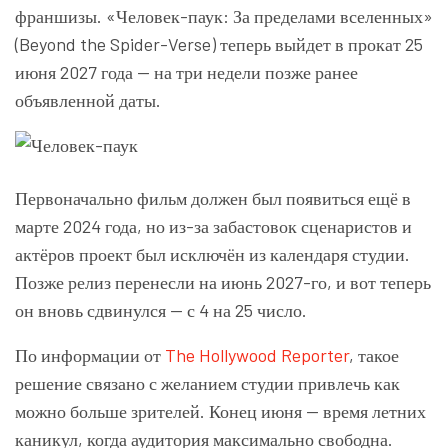
франшизы. «Человек-паук: За пределами вселенных»
(Beyond the Spider-Verse) теперь выйдет в прокат 25
июня 2027 года — на три недели позже ранее
объявленной даты.
Первоначально фильм должен был появиться ещё в
марте 2024 года, но из-за забастовок сценаристов и
актёров проект был исключён из календаря студии.
Позже релиз перенесли на июнь 2027-го, и вот теперь
он вновь сдвинулся — с 4 на 25 число.
По информации от
The Hollywood Reporter
, такое
решение связано с желанием студии привлечь как
можно больше зрителей. Конец июня — время летних
каникул, когда аудитория максимально свободна.