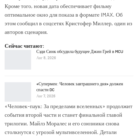
Кроме того, новая дата обеспечивает фильму
оптимальное окно для показа в формате IMAX. Об
этом сообщил в соцсетях Кристофер Миллер, один из
авторов сценария.
Сейчас читают:
Сэди Синк обсудила будущее Джин Грей в MCU
Авг 8, 2026
«Супермен: Человек завтрашнего дня» должен
спасти DC
Авг 7, 2026
«Человек-паук: За пределами вселенных» продолжит
события второй части и станет финальной главой
трилогии. Майлз Моралес и его союзники снова
столкнутся с угрозой мультивселенной. Детали