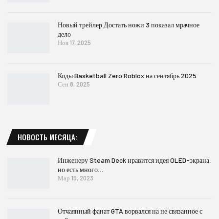
Новый трейлер Достать ножи 3 показал мрачное
дело
Ноя 17, 2025
Коды Basketball Zero Roblox на сентябрь 2025
Сен 8, 2025
НОВОСТЬ МЕСЯЦА:
Инженеру Steam Deck нравится идея OLED-экрана,
но есть много…
Мар 15, 2023
Отчаянный фанат GTA ворвался на не связанное с