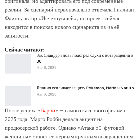
оригинала, но адаптировать его под современные
реалии. За сценарий первоначально отвечала Гиллиан
Флинн, автор «Исчезнувшей», но проект сейчас
находится в поисках нового сценариста из-за её
занятости.
Сейчас читают:
Зак Снайдер вновь подогрел слухи о возвращении в
DC
Авг 6, 2026
Япония усиливает защиту Pokémon, Mario и Naruto
Авг 6, 2026
После успеха «
Барби
» — самого кассового фильма
2023 года, Марго Робби делала акцент на
продюсерской работе. Однако «Атака 50-футовой
женщины» станет её первым крупным возвращением