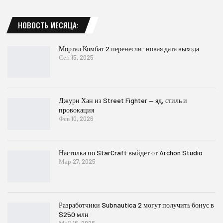
НОВОСТЬ МЕСЯЦА:
Мортал Комбат 2 перенесли: новая дата выхода
Сен 15, 2025
Джури Хан из Street Fighter — яд, стиль и
провокация
Фев 10, 2026
Настолка по StarCraft выйдет от Archon Studio
Мар 27, 2025
Разработчики Subnautica 2 могут получить бонус в
$250 млн
Май 16, 2026