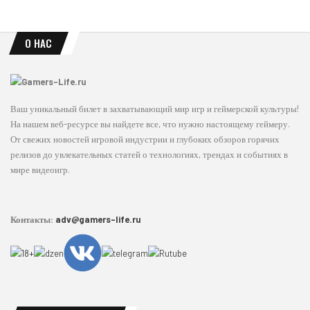
О НАС
Ваш уникальный билет в захватывающий мир игр и геймерской культуры!
На нашем веб-ресурсе вы найдете все, что нужно настоящему геймеру.
От свежих новостей игровой индустрии и глубоких обзоров горячих
релизов до увлекательных статей о технологиях, трендах и событиях в
мире видеоигр.
Контакты:
adv@gamers-life.ru