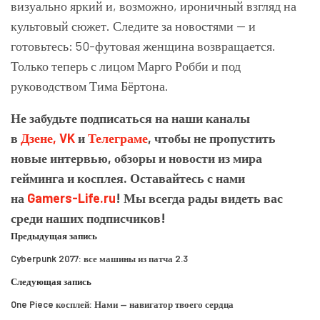
визуально яркий и, возможно, ироничный взгляд на
культовый сюжет. Следите за новостями — и
готовьтесь: 50-футовая женщина возвращается.
Только теперь с лицом Марго Робби и под
руководством Тима Бёртона.
Не забудьте подписаться на наши каналы
в
Дзене,
VK
и
Телеграме
, чтобы не пропустить
новые интервью, обзоры и новости из мира
гейминга и косплея. Оставайтесь с нами
на
Gamers-Life.ru
! Мы всегда рады видеть вас
среди наших подписчиков!
Предыдущая запись
Cyberpunk 2077: все машины из патча 2.3
Следующая запись
One Piece косплей: Нами — навигатор твоего сердца