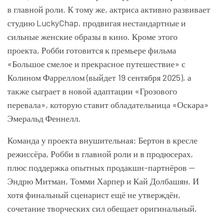
в главной роли. К тому же, актриса активно развивает
студию LuckyChap, продвигая нестандартные и
сильные женские образы в кино. Кроме этого
проекта, Робби готовится к премьере фильма
«Большое смелое и прекрасное путешествие» с
Колином Фарреллом (выйдет 19 сентября 2025), а
также сыграет в новой адаптации «Грозового
перевала», которую ставит обладательница «Оскара»
Эмеральд Феннелл.
Команда у проекта внушительная: Бертон в кресле
режиссёра, Робби в главной роли и в продюсерах,
плюс поддержка опытных продакшн-партнёров —
Эндрю Митман, Томми Харпер и Кай Долбашян. И
хотя финальный сценарист ещё не утверждён,
сочетание творческих сил обещает оригинальный,