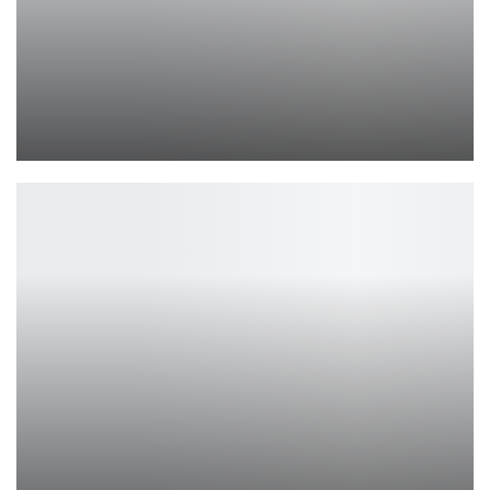
Infinix запустила игровой смартфон GT 30 Pro
Петрович