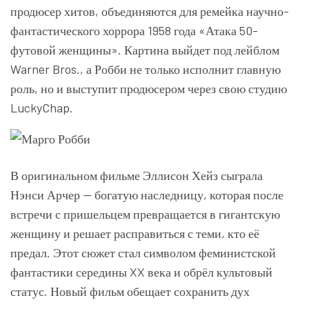
продюсер хитов, объединяются для ремейка научно-
фантастического хоррора 1958 года «Атака 50-
футовой женщины». Картина выйдет под лейблом
Warner Bros., а Робби не только исполнит главную
роль, но и выступит продюсером через свою студию
LuckyChap.
В оригинальном фильме Эллисон Хейз сыграла
Нэнси Арчер — богатую наследницу, которая после
встречи с пришельцем превращается в гигантскую
женщину и решает расправиться с теми, кто её
предал. Этот сюжет стал символом феминистской
фантастики середины XX века и обрёл культовый
статус. Новый фильм обещает сохранить дух