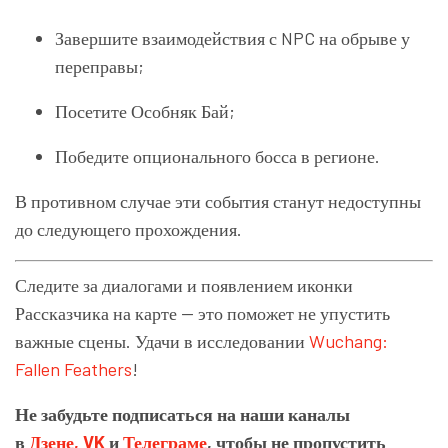
Завершите взаимодействия с NPC на обрыве у
переправы;
Посетите Особняк Бай;
Победите опционального босса в регионе.
В противном случае эти события станут недоступны
до следующего прохождения.
Следите за диалогами и появлением иконки
Рассказчика на карте — это поможет не упустить
важные сцены. Удачи в исследовании
Wuchang:
Fallen Feathers
!
Не забудьте подписаться на наши каналы
в
Дзене,
VK
и
Телеграме
, чтобы не пропустить