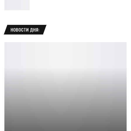
НОВОСТИ ДНЯ:
Assassin’s Creed Black Flag Resynced ушла на золото