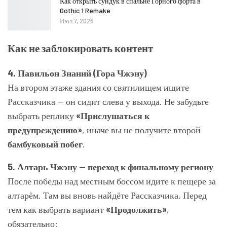
Как открыть сундук в спальне Горного форта в
Gothic 1 Remake
Июл 7, 2026
Как не заблокировать контент
4. Павильон Знаний (Гора Чжэну)
На втором этаже здания со святилищем ищите
Рассказчика — он сидит слева у выхода. Не забудьте
выбрать реплику
«Прислушаться к
предупреждению»
, иначе вы не получите второй
бамбуковый побег
.
5. Алтарь Чжэну — переход к финальному региону
После победы над местным боссом идите к пещере за
алтарём. Там вы вновь найдёте Рассказчика. Перед
тем как выбрать вариант
«Продолжить»
,
обязательно: