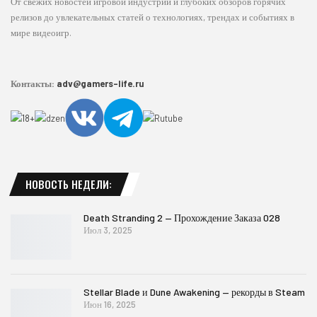
От свежих новостей игровой индустрии и глубоких обзоров горячих
релизов до увлекательных статей о технологиях, трендах и событиях в
мире видеоигр.
Контакты:
adv@gamers-life.ru
НОВОСТЬ НЕДЕЛИ:
Death Stranding 2 — Прохождение Заказа 028
Июл 3, 2025
Stellar Blade и Dune Awakening — рекорды в Steam
Июн 16, 2025