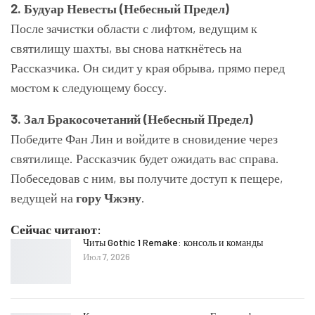
2. Будуар Невесты (Небесный Предел)
После зачистки области с лифтом, ведущим к
святилищу шахты, вы снова наткнётесь на
Рассказчика. Он сидит у края обрыва, прямо перед
мостом к следующему боссу.
3. Зал Бракосочетаний (Небесный Предел)
Победите Фан Лин и войдите в сновидение через
святилище. Рассказчик будет ожидать вас справа.
Побеседовав с ним, вы получите доступ к пещере,
ведущей на
гору Чжэну
.
Сейчас читают:
Читы Gothic 1 Remake: консоль и команды
Июл 7, 2026