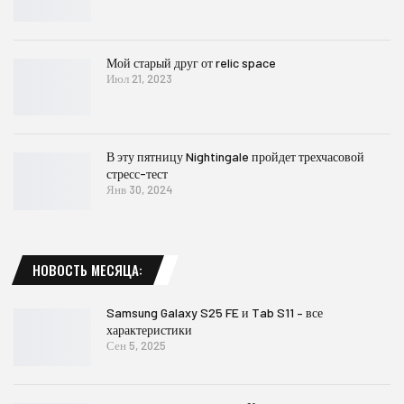
Мой старый друг от relic space
Июл 21, 2023
В эту пятницу Nightingale пройдет трехчасовой
стресс-тест
Янв 30, 2024
НОВОСТЬ МЕСЯЦА:
Samsung Galaxy S25 FE и Tab S11 – все
характеристики
Сен 5, 2025