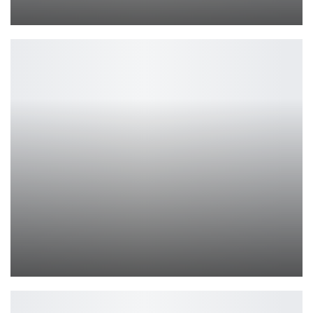
Петрович
Microsoft запускает магазин мобильных игр
Петрович