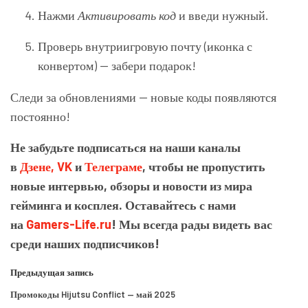
Нажми
Активировать код
и введи нужный.
Проверь внутриигровую почту (иконка с
конвертом) — забери подарок!
Следи за обновлениями — новые коды появляются
постоянно!
Не забудьте подписаться на наши каналы
в
Дзене,
VK
и
Телеграме
, чтобы не пропустить
новые интервью, обзоры и новости из мира
гейминга и косплея. Оставайтесь с нами
на
Gamers-Life.ru
! Мы всегда рады видеть вас
среди наших подписчиков!
Предыдущая запись
Промокоды Hijutsu Conflict — май 2025