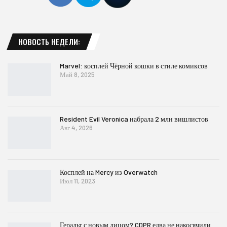
НОВОСТЬ НЕДЕЛИ:
Marvel: косплей Чёрной кошки в стиле комиксов
Май 8, 2025
Resident Evil Veronica набрала 2 млн вишлистов
Авг 4, 2026
Косплей на Mercy из Overwatch
Июл 11, 2023
Геральт с новым лицом? CDPR едва не накосячили