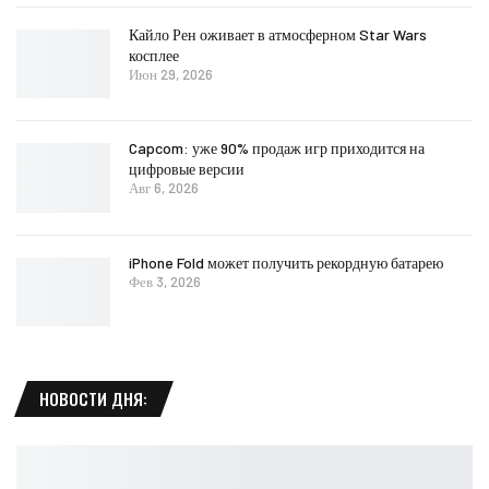
Кайло Рен оживает в атмосферном Star Wars
косплее
Июн 29, 2026
Capcom: уже 90% продаж игр приходится на
цифровые версии
Авг 6, 2026
iPhone Fold может получить рекордную батарею
Фев 3, 2026
НОВОСТИ ДНЯ: