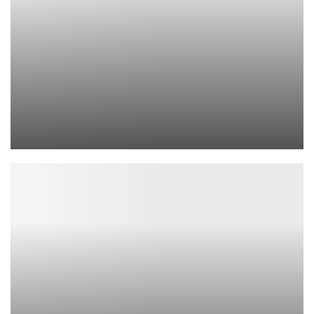
Обзор новинок EKF: стиль, удобство и технологии
Петрович