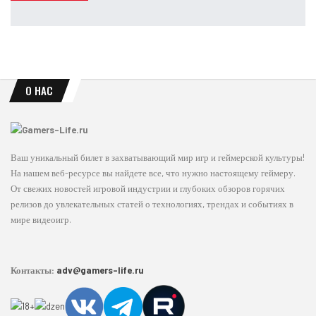
Leon
Авг 7, 2026
О НАС
Ваш уникальный билет в захватывающий мир игр и геймерской культуры!
На нашем веб-ресурсе вы найдете все, что нужно настоящему геймеру.
От свежих новостей игровой индустрии и глубоких обзоров горячих
релизов до увлекательных статей о технологиях, трендах и событиях в
мире видеоигр.
Контакты:
adv@gamers-life.ru