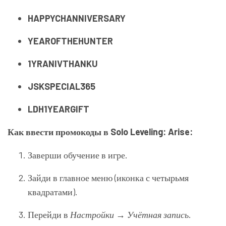
HAPPYCHANNIVERSARY
YEAROFTHEHUNTER
1YRANIVTHANKU
JSKSPECIAL365
LDH1YEARGIFT
Как ввести промокоды в Solo Leveling: Arise:
Заверши обучение в игре.
Зайди в главное меню (иконка с четырьмя
квадратами).
Перейди в
Настройки
→
Учётная запись
.