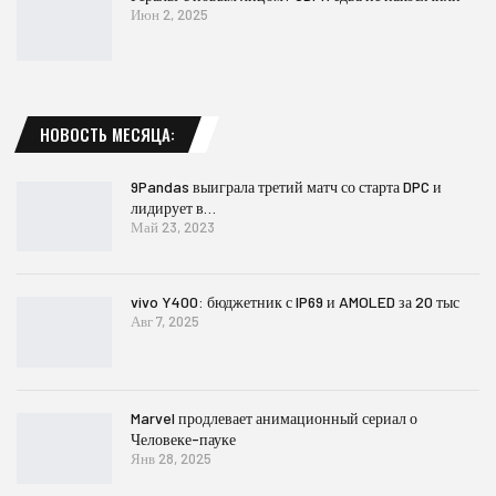
Июн 2, 2025
НОВОСТЬ МЕСЯЦА:
9Pandas выиграла третий матч со старта DPC и
лидирует в…
Май 23, 2023
vivo Y400: бюджетник с IP69 и AMOLED за 20 тыс
Авг 7, 2025
Marvel продлевает анимационный сериал о
Человеке-пауке
Янв 28, 2025