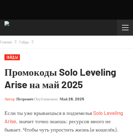
Главная
Гайды
ГАЙДЫ
Промокоды Solo Leveling
Arise на май 2025
Автор
Петрович
Опубликовано
Май 26, 2025
Если ты уже врываешься в подземелья
Solo Leveling
Arise
, значит точно знаешь: ресурсов много не
бывает. Чтобы чуть упростить жизнь (и кошелёк),