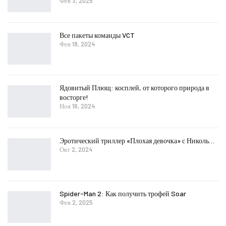
Фев 3, 2025
Все пакеты команды VCT
Фев 18, 2024
Ядовитый Плющ: косплей, от которого природа в
восторге!
Ноя 16, 2024
Эротический триллер «Плохая девочка» с Николь…
Окт 2, 2024
Spider-Man 2: Как получить трофей Soar
Фев 2, 2025