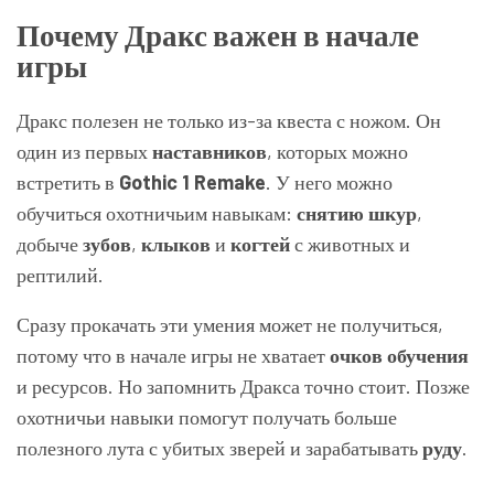
Почему Дракс важен в начале
игры
Дракс полезен не только из-за квеста с ножом. Он
один из первых
наставников
, которых можно
встретить в
Gothic 1 Remake
. У него можно
обучиться охотничьим навыкам:
снятию шкур
,
добыче
зубов
,
клыков
и
когтей
с животных и
рептилий.
Сразу прокачать эти умения может не получиться,
потому что в начале игры не хватает
очков обучения
и ресурсов. Но запомнить Дракса точно стоит. Позже
охотничьи навыки помогут получать больше
полезного лута с убитых зверей и зарабатывать
руду
.