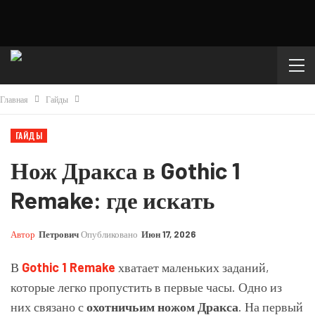
Главная
Гайды
ГАЙДЫ
Нож Дракса в Gothic 1
Remake: где искать
Автор
Петрович
Опубликовано
Июн 17, 2026
В
Gothic 1 Remake
хватает маленьких заданий,
которые легко пропустить в первые часы. Одно из
них связано с
охотничьим ножом Дракса
. На первый