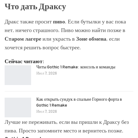
Что дать Драксу
Дракс также просит
пиво
. Если бутылки у вас пока
нет, ничего страшного. Пиво можно найти позже в
Старом лагере
или украсть в
Зоне обмена
, если
хочется решить вопрос быстрее.
Сейчас читают:
Читы Gothic 1 Remake: консоль и команды
Июл 7, 2026
Как открыть сундук в спальне Горного форта в
Gothic 1 Remake
Июл 7, 2026
Лучше не переживать, если вы пришли к Драксу без
пива. Просто запомните место и вернитесь позже.