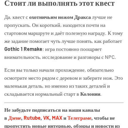
Стоит ли выполнять этот квест
Да, квест с
охотничьим ножом Дракса
лучше не
пропускать. Он короткий, находится почти на
стартовом маршруте и даёт полезную награду. К тому
же задание помогает чуть лучше понять, как работает
Gothic 1 Remake
: игра постоянно поощряет
внимательность, исследование и разговоры с NPC.
Если вы только начали прохождение, обязательно
осмотрите место рядом с деревом и заберите нож. Это
маленькая деталь, но именно из таких деталей и
складывается нормальный старт в
Колонии
.
Не забудьте подписаться на наши каналы
в
Дзене
,
Rutube
,
VK
,
MAX
и
Телеграме
, чтобы не
пропустить новые интервью, обзоры и новости из