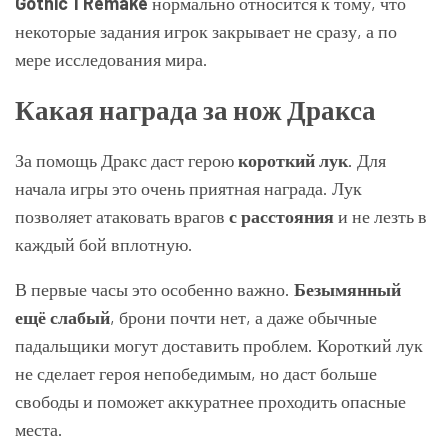
Gothic 1 Remake
нормально относится к тому, что
некоторые задания игрок закрывает не сразу, а по
мере исследования мира.
Какая награда за нож Дракса
За помощь Дракс даст герою
короткий лук
. Для
начала игры это очень приятная награда. Лук
позволяет атаковать врагов
с расстояния
и не лезть в
каждый бой вплотную.
В первые часы это особенно важно.
Безымянный
ещё слабый
, брони почти нет, а даже обычные
падальщики могут доставить проблем. Короткий лук
не сделает героя непобедимым, но даст больше
свободы и поможет аккуратнее проходить опасные
места.