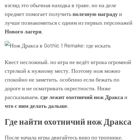
взгляд это обычная находка в траве, но на деле
предмет помогает получить
полезную награду
и
лучше познакомиться с одним из первых персонажей
Нового лагеря
.
Квест несложный, но игра не ведёт игрока огромной
стрелкой к нужному месту. Поэтому нож можно
спокойно не заметить, особенно если бежать по
дороге и не осматривать окрестности. Ниже
рассказываем,
где лежит охотничий нож Дракса
и
что с ним делать дальше
.
Где найти охотничий нож Дракса
После начала игры двигайтесь вниз по тропинке.