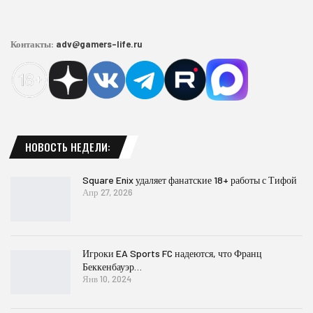
Контакты:
adv@gamers-life.ru
НОВОСТЬ НЕДЕЛИ:
Square Enix удаляет фанатские 18+ работы с Тифой
Апр 27, 2026
Игроки EA Sports FC надеются, что Франц
Беккенбауэр…
Янв 10, 2024