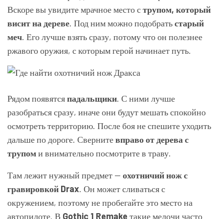
Вскоре вы увидите мрачное место с
трупом, который
висит на дереве
. Под ним можно подобрать
старый
меч
. Его лучше взять сразу, потому что он полезнее
ржавого оружия, с которым герой начинает путь.
Рядом появятся
падальщики
. С ними лучше
разобраться сразу, иначе они будут мешать спокойно
осмотреть территорию. После боя не спешите уходить
дальше по дороге. Сверните
вправо от дерева с
трупом
и внимательно посмотрите в траву.
Там лежит нужный предмет —
охотничий нож с
гравировкой Drax
. Он может сливаться с
окружением, поэтому не пробегайте это место на
автопилоте. В
Gothic 1 Remake
такие мелочи часто