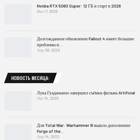
Nvidia RTX 5060 Super: 12 ГБ и старт в 2026
Июл 7, 2025
Долгожданное обновление Fallout 4 имеет большие
проблемы и…
Апр 26, 2024
НОВОСТЬ МЕСЯЦА:
Лука Гуаданьино завершил съёмки фильма Artificial
Окт 14, 2025
Для Total War: Warhammer III вышло дополнение
Forge of the…
Апр 14, 2023