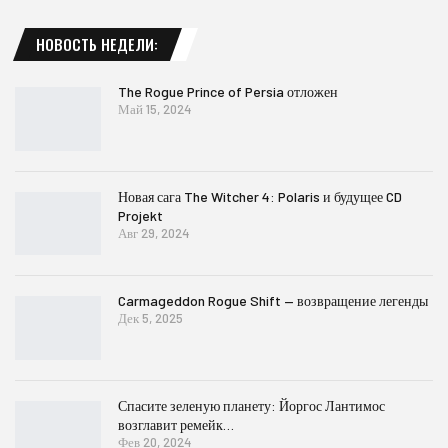
НОВОСТЬ НЕДЕЛИ:
The Rogue Prince of Persia отложен
Май 15, 2024
Новая сага The Witcher 4: Polaris и будущее CD
Projekt
Авг 29, 2024
Carmageddon Rogue Shift — возвращение легенды
Дек 5, 2025
Спасите зеленую планету: Йоргос Лантимос
возглавит ремейк…
Фев 20, 2024