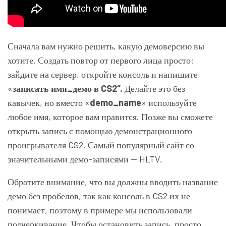
Сначала вам нужно решить, какую демоверсию вы
хотите. Создать повтор от первого лица просто:
зайдите на сервер, откройте консоль и напишите
«
записать имя_демо в CS2″.
Делайте это без
кавычек, но вместо «
demo_name
» используйте
любое имя, которое вам нравится. Позже вы сможете
открыть запись с помощью демонстрационного
проигрывателя CS2. Самый популярный сайт со
значительными демо-записями — HLTV.
Обратите внимание, что вы должны вводить название
демо без пробелов, так как консоль в CS2 их не
понимает, поэтому в примере мы использовали
подчеркивание. Чтобы остановить запись, просто