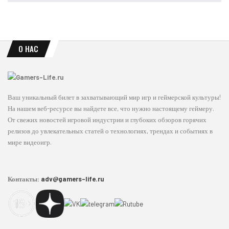
О НАС
Ваш уникальный билет в захватывающий мир игр и геймерской культуры!
На нашем веб-ресурсе вы найдете все, что нужно настоящему геймеру.
От свежих новостей игровой индустрии и глубоких обзоров горячих
релизов до увлекательных статей о технологиях, трендах и событиях в
мире видеоигр.
Контакты:
adv@gamers-life.ru