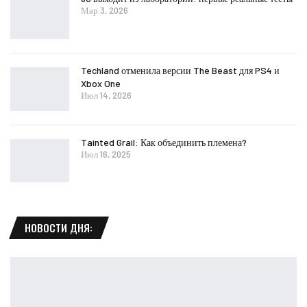
Мар 3, 2026
Techland отменила версии The Beast для PS4 и
Xbox One
Июл 14, 2026
Tainted Grail: Как объединить племена?
Июл 16, 2025
НОВОСТИ ДНЯ: