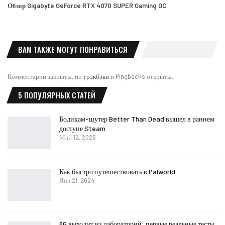
Обзор Gigabyte GeForce RTX 4070 SUPER Gaming OC
ВАМ ТАКЖЕ МОГУТ ПОНРАВИТЬСЯ
Комментарии закрыты, но
трэкбэки
и Pingbacks открыты.
5 ПОПУЛЯРНЫХ СТАТЕЙ
Бодикам-шутер Better Than Dead вышел в раннем
доступе Steam
Май 12, 2026
Как быстро путешествовать в Palworld
Янв 21, 2024
6G выходит из лабораторий: первые реальные тесты