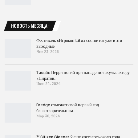
НОВОСТЬ МЕСЯЦА:
Фестиваль «Игрокон Lite» состоится уже в эти
выходные
Янв 23, 2026
Тамайо Перри погиб при нападении акулы, актеру
«Пиратов…
Июн 24, 2024
Dredge отмечает свой первый год
благотворительным…
Мар 30, 2024
У Citizen Sleeper 2 еще «осталось около года