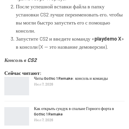
После успешной вставки файла в папку
установки CS2 лучше переименовать его, чтобы
вы могли быстро запустить его с помощью
консоли.
Запустите CS2 и введите команду «
playdemo X
»
в консоли (X — это название демоверсии).
Консоль в CS2
Сейчас читают:
Читы Gothic 1 Remake: консоль и команды
Июл 7, 2026
Как открыть сундук в спальне Горного форта в
Gothic 1 Remake
Июл 7, 2026