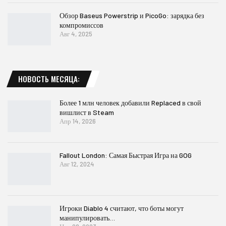
Обзор Baseus Powerstrip и PicoGo: зарядка без
компромиссов
Авг 4, 2025
НОВОСТЬ МЕСЯЦА:
Более 1 млн человек добавили Replaced в свой
вишлист в Steam
Апр 14, 2026
Fallout London: Самая Быстрая Игра на GOG
Авг 12, 2024
Игроки Diablo 4 считают, что боты могут
манипулировать…