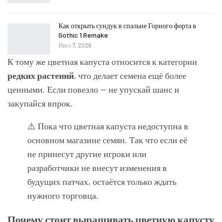
Как открыть сундук в спальне Горного форта в
Gothic 1 Remake
Июл 7, 2026
К тому же цветная капуста относится к категории
редких растений
, что делает семена ещё более
ценными. Если повезло — не упускай шанс и
закупайся впрок.
⚠️ Пока что цветная капуста недоступна в
основном магазине семян. Так что если её
не принесут другие игроки или
разработчики не внесут изменения в
будущих патчах, остаётся только ждать
нужного торговца.
Почему стоит выращивать цветную капусту