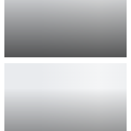
Новая игра Silenus от создателей Norco позволит вам…
Петрович