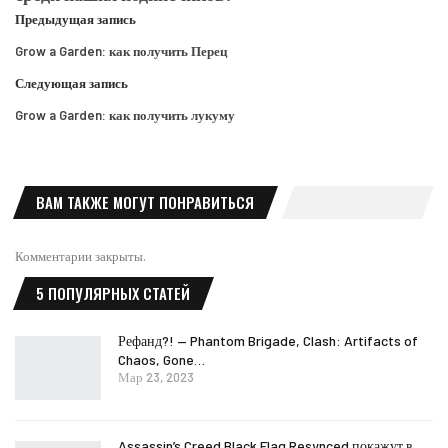
Предыдущая запись
Grow a Garden: как получить Перец
Следующая запись
Grow a Garden: как получить лукуму
ВАМ ТАКЖЕ МОГУТ ПОНРАВИТЬСЯ
Комментарии закрыты.
5 ПОПУЛЯРНЫХ СТАТЕЙ
Рефанд?! — Phantom Brigade, Clash: Artifacts of
Chaos, Gone…
Мар 23, 2023
Assassin’s Creed Black Flag Resynced покажут в