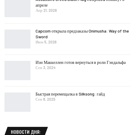
апреле
Апр 21, 2026
Capcom открыла предзаказы Onimusha: Way of the
Sword
Июн 5, 2026
Иэн Маккеллен готов вернуться в роли Гэндальфа
Сен 3, 2024
Быстрая перемещалка в Silksong: гайд
Сен 8, 2025
НОВОСТИ ДНЯ: