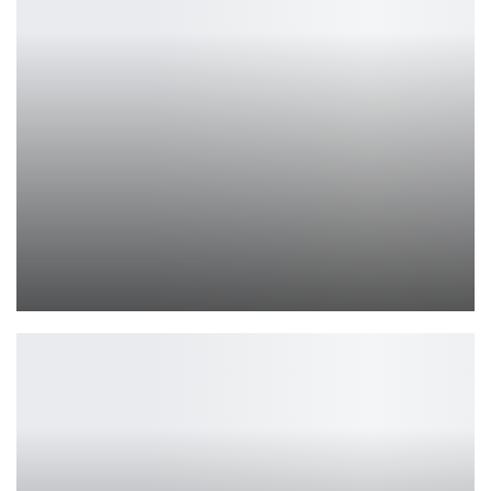
Bloody представила игровую мышь SG5 с опросом 8000 Гц
Петрович