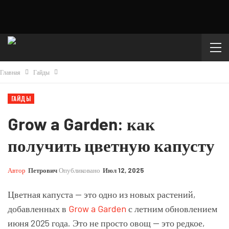
Главная
Гайды
ГАЙДЫ
Grow a Garden: как
получить цветную капусту
Автор
Петрович
Опубликовано
Июл 12, 2025
Цветная капуста — это одно из новых растений,
добавленных в
Grow a Garden
с летним обновлением
июня 2025 года. Это не просто овощ — это редкое,