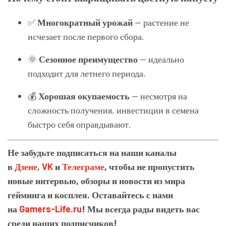
✅
Многократный урожай
— растение не
исчезает после первого сбора.
🌞
Сезонное преимущество
— идеально
подходит для летнего периода.
💰
Хорошая окупаемость
— несмотря на
сложность получения, инвестиции в семена
быстро себя оправдывают.
Не забудьте подписаться на наши каналы
в
Дзене,
VK
и
Телеграме
, чтобы не пропустить
новые интервью, обзоры и новости из мира
гейминга и косплея. Оставайтесь с нами
на
Gamers-Life.ru
! Мы всегда рады видеть вас
среди наших подписчиков!