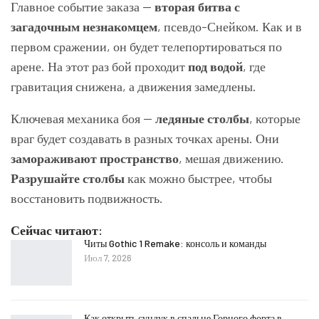
Главное событие заказа —
вторая битва с
загадочным незнакомцем
, псевдо-Снейком. Как и в
первом сражении, он будет телепортироваться по
арене. На этот раз бой проходит
под водой
, где
гравитация снижена, а движения замедлены.
Ключевая механика боя —
ледяные столбы
, которые
враг будет создавать в разных точках арены. Они
замораживают пространство
, мешая движению.
Разрушайте столбы
как можно быстрее, чтобы
восстановить подвижность.
Сейчас читают:
Читы Gothic 1 Remake: консоль и команды
Июл 7, 2026
Как открыть сундук в спальне Горного форта в