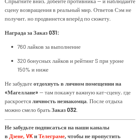
Спрыгните вниз, добейте противника — и наблюдайте
сцену возвращения в реальный мир. Ответов Сэм не
получит, но продвинется вперёд по сюжету.
Награда за Заказ 031:
760 лайков за выполнение
320 бонусных лайков и рейтинг S при уроне
150% и ниже
Не забудьте
отдохнуть в личном помещении на
«Магеллане»
— там покажут важную кат-сцену, где
раскроется
личность незнакомца
. После отдыха
можно смело брать
Заказ 032
.
Не забудьте подписаться на наши каналы
в
Дзене,
VK
и
Телеграме
, чтобы не пропустить