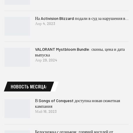
На Activision Blizzard подали в суд за нарушения в…
Апр 4, 2023
VALORANT Mystbloom Bundle: скины, цена и дата
выпуска
Апр 29, 2024
НОВОСТЬ МЕСЯЦА:
В Songs of Conquest доступна новая сюжетная
кампания
Май 16, 2023
Белоснежка с огоньком: горячий косплей от