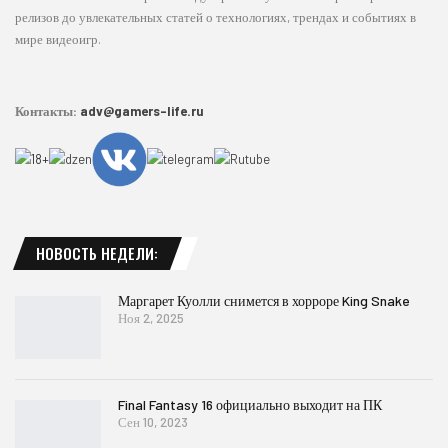
релизов до увлекательных статей о технологиях, трендах и событиях в
мире видеоигр.
Контакты:
adv@gamers-life.ru
НОВОСТЬ НЕДЕЛИ:
Маргарет Куолли снимется в хорроре King Snake
Ноя 2, 2025
Final Fantasy 16 официально выходит на ПК
Сен 10, 2023