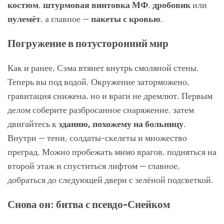
костюм
,
штурмовая винтовка МФ
,
дробовик
или
пулемёт
, а главное —
пакеты с кровью
.
Погружение в потусторонний мир
Как и ранее, Сэма втянет внутрь смоляной стены.
Теперь вы под водой. Окружение заторможено,
гравитация снижена, но и враги не дремлют. Первым
делом соберите разбросанное снаряжение, затем
двигайтесь к
зданию, похожему на больницу
.
Внутри — тени, солдаты-скелеты и множество
преград. Можно пробежать мимо врагов, подняться на
второй этаж и спуститься лифтом — главное,
добраться до следующей двери с зелёной подсветкой.
Снова он: битва с псевдо-Снейком