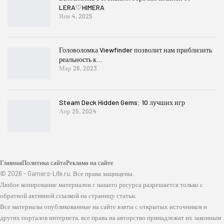
LERA♡HIMERA
Янв 4, 2025
Головоломка Viewfinder позволит нам приблизить
реальность к…
Мар 26, 2023
Steam Deck Hidden Gems: 10 лучших игр
Апр 25, 2024
Главная
Политика сайта
Реклама на сайте
© 2026 - Gamers-Life.ru. Все права защищены.
Любое копирование материалов с нашего ресурса разрешается только с
обратной активной ссылкой на страницу статьи.
Все материалы опубликованные на сайте взяты с открытых источников и
других порталов интернета, все права на авторство принадлежат их законным