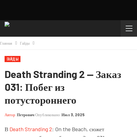
Главная
Гайды
ГАЙДЫ
Death Stranding 2 — Заказ
031: Побег из
потустороннего
Автор
Петрович
Опубликовано
Июл 3, 2025
В
Death Stranding 2
: On the Beach, сюжет