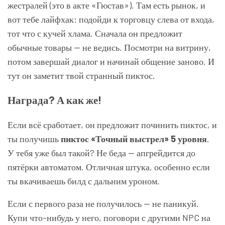
жестралей (это в акте «Гюстав»). Там есть рынок, и
вот тебе лайфхак: подойди к торговцу слева от входа,
тот что с кучей хлама. Сначала он предложит
обычные товары — не ведись. Посмотри на витрину,
потом завершай диалог и начинай общение заново. И
тут он заметит твой странный пиктос.
Награда? А как же!
Если всё сработает, он предложит починить пиктос, и
ты получишь
пиктос «Точный выстрел» 5 уровня
.
У тебя уже был такой? Не беда — апгрейдится до
пятёрки автоматом. Отличная штука, особенно если
ты вкачиваешь билд с дальним уроном.
Если с первого раза не получилось — не паникуй.
Купи что-нибудь у него, поговори с другими NPC на