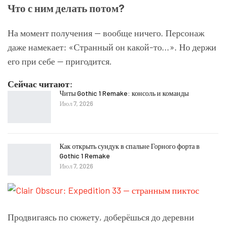
Что с ним делать потом?
На момент получения — вообще ничего. Персонаж
даже намекает: «Странный он какой-то…». Но держи
его при себе — пригодится.
Сейчас читают:
Читы Gothic 1 Remake: консоль и команды
Июл 7, 2026
Как открыть сундук в спальне Горного форта в
Gothic 1 Remake
Июл 7, 2026
Продвигаясь по сюжету, доберёшься до деревни