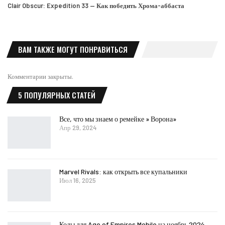
Clair Obscur: Expedition 33 — Как победить Хрома-аббаста
ВАМ ТАКЖЕ МОГУТ ПОНРАВИТЬСЯ
Комментарии закрыты.
5 ПОПУЛЯРНЫХ СТАТЕЙ
Все, что мы знаем о ремейке » Ворона»
Апр 29, 2024
Marvel Rivals: как открыть все купальники
Июл 16, 2025
Коды для Age of Empires Mobile на ноябрь 2024