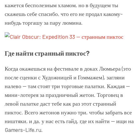
кажется бесполезным хламом, но в будущем ты
скажешь себе спасибо, что его не продал какому-
нибудь торгашу за пару люмина.
Где найти странный пиктос?
Когда окажешься на фестивале в доках Люмьера (это
после сценки с Художницей и Гоммажем), загляни
налево — там стоят три торговые палатки. Каждая —
мини-лотерея за праздничный жетон. Торговец в
левой палатке даст тебе как раз этот странный
пиктос. Всего жетонов нужно три, чтобы забрать все
ништяки, и да, у нас есть гайд, где их найти — ищи на
Gamers-Life.ru.