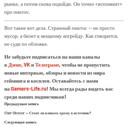
рынке, а потом снова подойди. Он точно «вспомнит»
про пиктос.
Вот такие вот дела. Странный пиктос — не просто
мусор, а билет к мощному апгрейду. Как говорится,
не суди по обложке.
Не забудьте подписаться на наши каналы
в
Дзене,
VK
и
Телеграме
, чтобы не пропустить
новые интервью, обзоры и новости из мира
гейминга и косплея. Оставайтесь с нами
на
Gamers-Life.ru
! Мы всегда рады видеть вас
среди наших подписчиков!
Предыдущая запись
Clair Obscur — Стоит ли вливать хрому в источник?
Следующая запись