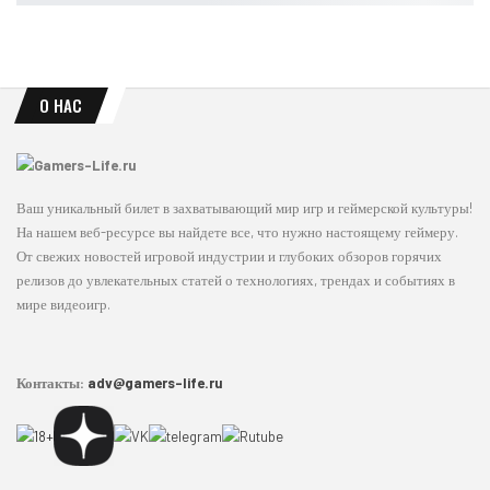
О НАС
Ваш уникальный билет в захватывающий мир игр и геймерской культуры!
На нашем веб-ресурсе вы найдете все, что нужно настоящему геймеру.
От свежих новостей игровой индустрии и глубоких обзоров горячих
релизов до увлекательных статей о технологиях, трендах и событиях в
мире видеоигр.
Контакты:
adv@gamers-life.ru