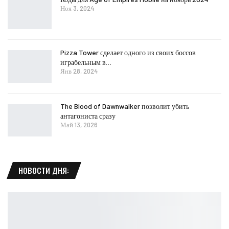
Ноя 3, 2024
Pizza Tower сделает одного из своих боссов
играбельным в…
Янв 28, 2024
The Blood of Dawnwalker позволит убить
антагониста сразу
Май 13, 2026
НОВОСТИ ДНЯ: