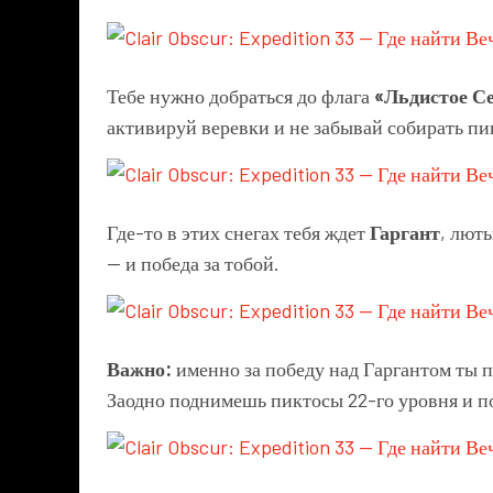
Тебе нужно добраться до флага
«Льдистое С
активируй веревки и не забывай собирать пи
Где-то в этих снегах тебя ждет
Гаргант
, лют
— и победа за тобой.
Важно:
именно за победу над Гаргантом ты
Заодно поднимешь пиктосы 22-го уровня и по