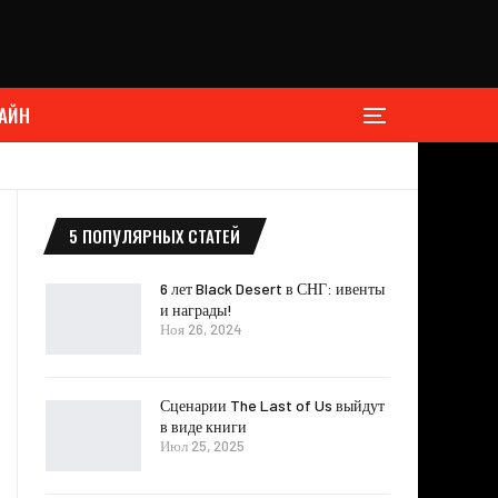
АЙН
5 ПОПУЛЯРНЫХ СТАТЕЙ
6 лет Black Desert в СНГ: ивенты
и награды!
Ноя 26, 2024
Сценарии The Last of Us выйдут
в виде книги
Июл 25, 2025