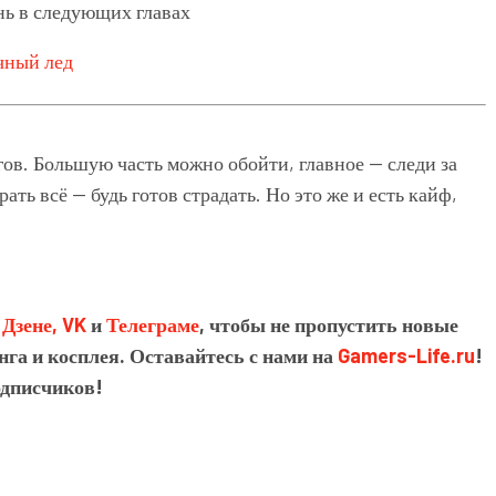
знь в следующих главах
ов. Большую часть можно обойти, главное — следи за
ть всё — будь готов страдать. Но это же и есть кайф,
в
Дзене,
VK
и
Телеграме
, чтобы не пропустить новые
нга и косплея. Оставайтесь с нами на
Gamers-Life.ru
!
одписчиков!