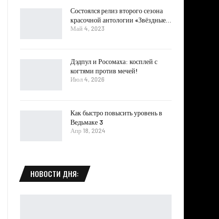
Состоялся релиз второго сезона
красочной антологии «Звёздные…
Май 4, 2023
Дэдпул и Росомаха: косплей с
когтями против мечей!
Июл 4, 2026
Как быстро повысить уровень в
Ведьмаке 3
Апр 18, 2024
НОВОСТИ ДНЯ: