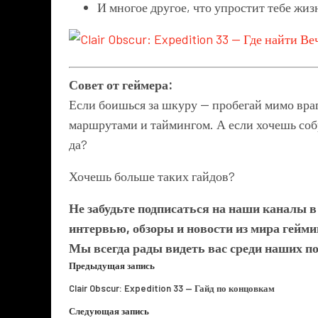
И многое другое, что упростит тебе жи
Совет от геймера:
Если боишься за шкуру — пробегай мимо враг
маршрутами и таймингом. А если хочешь собра
да?
Хочешь больше таких гайдов?
Не забудьте подписаться на наши каналы 
интервью, обзоры и новости из мира гейми
Мы всегда рады видеть вас среди наших п
Предыдущая запись
Clair Obscur: Expedition 33 — Гайд по концовкам
Следующая запись