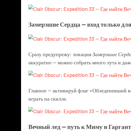
Замерзшие Сердца — вход только дл
Сразу предупрежу: локация
Замерзшие Серд
аккуратно — можно собрать много лута и даж
Главное — активируй флаг «Обледеневший во
играть на скилле.
Вечный лед — путь к Миму и Гарган