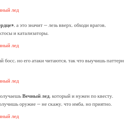
ердце»
, а это значит — лезь вверх, обходи врагов,
ктосы и катализаторы.
ый босс, но его атаки читаются, так что выучишь паттерн
 получаешь
Вечный лед
, который и нужен по квесту.
лучишь оружие — не скажу, что имба, но приятно.