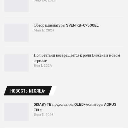
Мар 24, 2026
Обзор клавиатуры SVEN KB-C7500EL
Май 17, 2023
Пол Беттани возвращается к роли Вижена в новом
сериале
Ноя 1, 2024
НОВОСТЬ МЕСЯЦА:
GIGABYTE представила OLED-мониторы AORUS
Elite
Июл 3, 2026