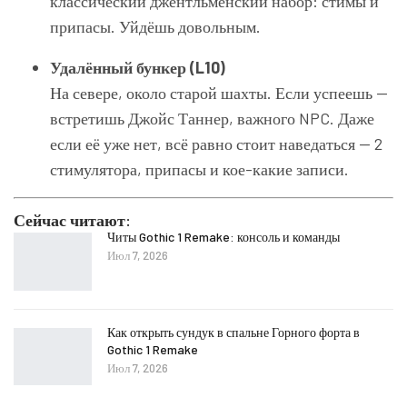
классический джентльменский набор: стимы и
припасы. Уйдёшь довольным.
Удалённый бункер (L10)
На севере, около старой шахты. Если успеешь —
встретишь Джойс Таннер, важного NPC. Даже
если её уже нет, всё равно стоит наведаться — 2
стимулятора, припасы и кое-какие записи.
Сейчас читают:
Читы Gothic 1 Remake: консоль и команды
Июл 7, 2026
Как открыть сундук в спальне Горного форта в
Gothic 1 Remake
Июл 7, 2026