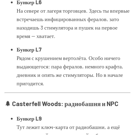
Бункер L6
На севере от лагеря торговцев. Здесь ты впервые
встречаешь инфицированных фералов, зато
находишь 3 стимулятора и пушек на первое
время — хватает.
Бункер L7
Рядом с крушением вертолёта. Особо ничего
выдающегося: пара фералов, немного крафта,
дневник и опять же стимуляторы. Но в начале
пригодится.
🌲 Casterfell Woods: радиобашня и NPC
Бункер L9
Тут лежит ключ-карта от радиобашни, а ещё