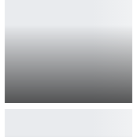
Батарея Nintendo Switch 2: сколько реально держит?
Петрович