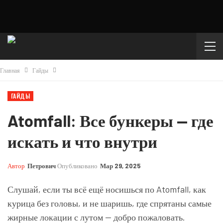
Главная
Гайды
ГАЙДЫ
Atomfall: Все бункеры — где
искать и что внутри
Автор
Петрович
Опубликовано
Мар 29, 2025
Слушай, если ты всё ещё носишься по Atomfall, как
курица без головы, и не шаришь, где спрятаны самые
жирные локации с лутом — добро пожаловать.