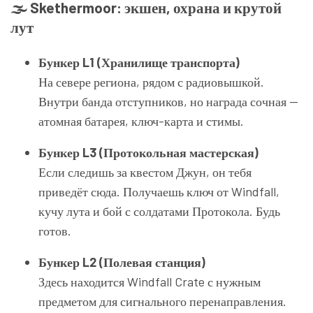
🌫 Skethermoor: экшен, охрана и крутой
лут
Бункер L1 (Хранилище транспорта)
На севере региона, рядом с радиовышкой.
Внутри банда отступников, но награда сочная —
атомная батарея, ключ-карта и стимы.
Бункер L3 (Протокольная мастерская)
Если следишь за квестом Джун, он тебя
приведёт сюда. Получаешь ключ от Windfall,
кучу лута и бой с солдатами Протокола. Будь
готов.
Бункер L2 (Полевая станция)
Здесь находится Windfall Crate с нужным
предметом для сигнального перенаправления.