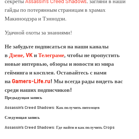
секреты
Assassin’s Creed Shadows
, загляни в наши
гайды по потерянным страницам в храмах
Макиноодэра и Тэннодзи.
Удачной охоты за знаниями!
Не забудьте подписаться на наши каналы
в
Дзене,
VK
и
Телеграме
, чтобы не пропустить
новые интервью, обзоры и новости из мира
гейминга и косплея. Оставайтесь с нами
на
Gamers-Life.ru
! Мы всегда рады видеть вас
среди наших подписчиков!
Предыдущая запись
Assassin’s Creed Shadows: Как получить питомцев
Следующая запись
Assassin’s Creed Shadows: Где найти и как получить Crops