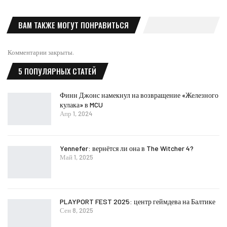
ВАМ ТАКЖЕ МОГУТ ПОНРАВИТЬСЯ
Комментарии закрыты.
5 ПОПУЛЯРНЫХ СТАТЕЙ
Финн Джонс намекнул на возвращение «Железного
кулака» в MCU
Апр 1, 2024
Yennefer: вернётся ли она в The Witcher 4?
Май 1, 2025
PLAYPORT FEST 2025: центр геймдева на Балтике
Сен 8, 2025