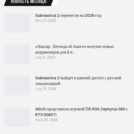
НОВОСТЬ МЕСЯЦА:
Subnautica 2 перенесли на 2026 год
Июл 11, 2025
«Аватар: Легенда об Аанге» получит новых
шоураннеров для 2 и…
Апр 5, 2024
Subnautica 2 выйдет в ранний доступ с русской
локализацией
Апр 10, 2026
ASUS представила игровой ПК ROG Zephyrus G6X с
RTX 5060Ti
Май 28, 2025