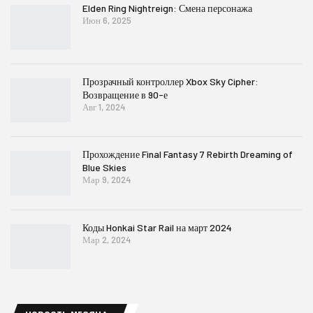
Elden Ring Nightreign: Смена персонажа
Июн 6, 2025
Прозрачный контроллер Xbox Sky Cipher:
Возвращение в 90-е
Авг 1, 2024
Прохождение Final Fantasy 7 Rebirth Dreaming of
Blue Skies
Мар 9, 2024
Коды Honkai Star Rail на март 2024
Мар 2, 2024