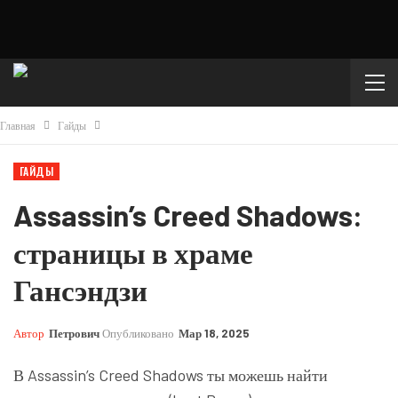
Главная
Гайды
ГАЙДЫ
Assassin’s Creed Shadows:
страницы в храме
Гансэндзи
Автор
Петрович
Опубликовано
Мар 18, 2025
В Assassin’s Creed Shadows ты можешь найти