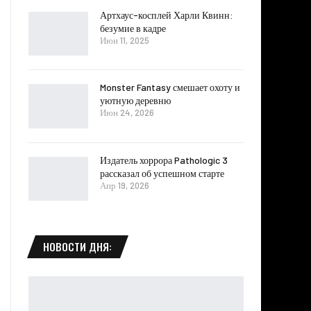
Артхаус-косплей Харли Квинн:
безумие в кадре
Июн 11, 2025
Monster Fantasy смешает охоту и
уютную деревню
Июн 24, 2026
Издатель хоррора Pathologic 3
рассказал об успешном старте
Апр 19, 2026
НОВОСТИ ДНЯ: