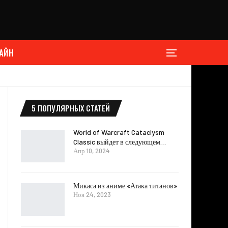
АЙН
5 ПОПУЛЯРНЫХ СТАТЕЙ
World of Warcraft Cataclysm
Classic выйдет в следующем…
Апр 10, 2024
Микаса из аниме «Атака титанов»
Ноя 24, 2023