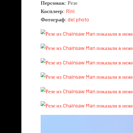
Персонаж
: Резе
Косплеер
:
Rini
Фотограф
:
del photo