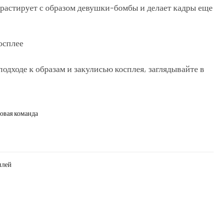
трастирует с образом девушки-бомбы и делает кадры еще
 подходе к образам и закулисью косплея, заглядывайте в
овая команда
плей