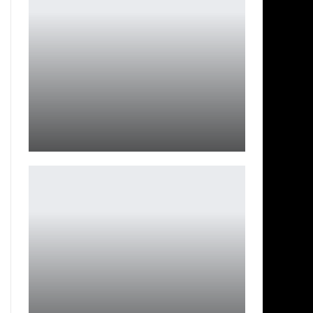
Студия Hangar 13 готовит новую часть Mafia
Leon