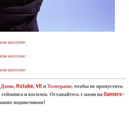
в
Дзене
,
Rutube
,
VK
и
Телеграме
, чтобы не пропустить
 гейминга и косплея. Оставайтесь с нами на
Gamers-
наших подписчиков!