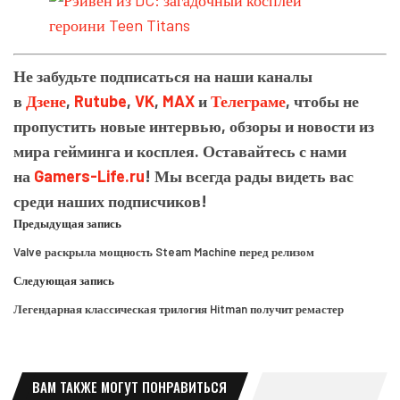
Не забудьте подписаться на наши каналы
в
Дзене
,
Rutube
,
VK
,
MAX
и
Телеграме
, чтобы не
пропустить новые интервью, обзоры и новости из
мира гейминга и косплея. Оставайтесь с нами
на
Gamers-Life.ru
! Мы всегда рады видеть вас
среди наших подписчиков!
Предыдущая запись
Valve раскрыла мощность Steam Machine перед релизом
Следующая запись
Легендарная классическая трилогия Hitman получит ремастер
ВАМ ТАКЖЕ МОГУТ ПОНРАВИТЬСЯ