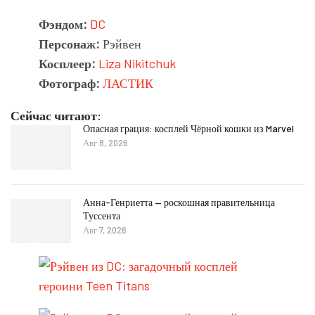
Фэндом:
DC
Персонаж:
Рэйвен
Косплеер:
Liza Nikitchuk
Фотограф:
ЛАСТИК
Сейчас читают:
Опасная грация: косплей Чёрной кошки из Marvel
Авг 8, 2026
Анна-Генриетта — роскошная правительница
Туссента
Авг 7, 2026