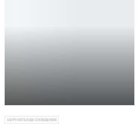
Косплей на Рейн из BloodRayne: опасность и харизма
Ирина Смолдырева
ЗАГРУЗИТЬ ЕЩЕ СООБЩЕНИЯ