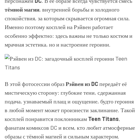
персонажей
DC
. В её образе всегда чувствуется смесь
тёмной магии
, внутренней борьбы и холодного
спокойствия, за которым скрывается огромная сила.
Именно поэтому косплей на Рэйвен работает
особенно эффектно: здесь важны не только костюм и
мрачная эстетика, но и настроение героини.
В этой фотосессии образ
Рэйвен из DC
передаёт её
мистическую сторону: глубокие тени, сдержанная
подача, узнаваемый плащ и ощущение, будто героиня
в любой момент может произнести заклинание. Такой
косплей понравится поклонникам
Teen Titans
,
фанатам комиксов DC и всем, кто любит атмосферные
образы с тёмной магией и сильным характером.