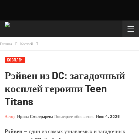
Главная
Косплей
КОСПЛЕЙ
Рэйвен из DC: загадочный
косплей героини Teen
Titans
Автор
Ирина Смолдырева
Последнее обновление
Июн 4, 2026
Рэйвен
— один из самых узнаваемых и загадочных