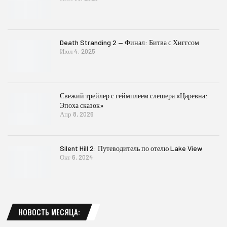
Death Stranding 2 — Финал: Битва с Хиггсом
Июл 4, 2025
Свежий трейлер с геймплеем слешера «Царевна:
Эпоха сказок»
Апр 8, 2026
Silent Hill 2: Путеводитель по отелю Lake View
Окт 6, 2024
НОВОСТЬ МЕСЯЦА: