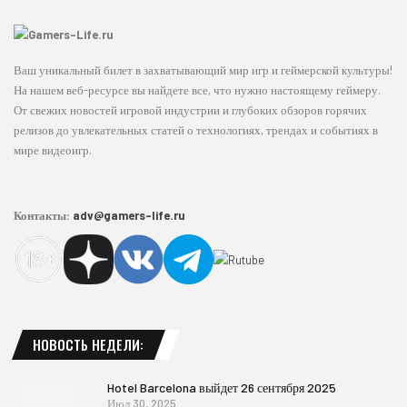
Ваш уникальный билет в захватывающий мир игр и геймерской культуры!
На нашем веб-ресурсе вы найдете все, что нужно настоящему геймеру.
От свежих новостей игровой индустрии и глубоких обзоров горячих
релизов до увлекательных статей о технологиях, трендах и событиях в
мире видеоигр.
Контакты:
adv@gamers-life.ru
НОВОСТЬ НЕДЕЛИ:
Hotel Barcelona выйдет 26 сентября 2025
Июл 30, 2025