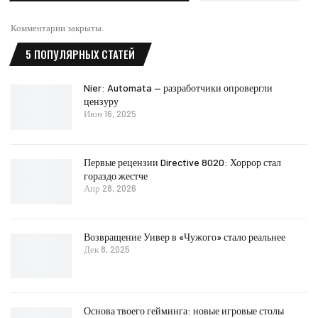
Комментарии закрыты.
5 ПОПУЛЯРНЫХ СТАТЕЙ
Nier: Automata — разработчики опровергли
цензуру
Июн 16, 2025
Первые рецензии Directive 8020: Хоррор стал
гораздо жестче
Апр 28, 2026
Возвращение Уивер в «Чужого» стало реальнее
Дек 8, 2025
Основа твоего гейминга: новые игровые столы