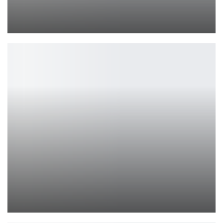
Fortnite удалит три режима уже в апреле 2026
Петрович
Asus ROG Phone 9 и 9 Pro: новые игровые флагманы
Петрович