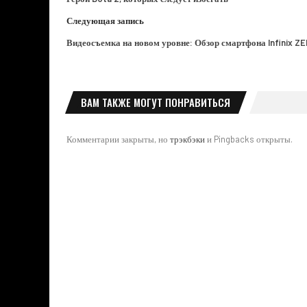
Следующая запись
Видеосъемка на новом уровне: Обзор смартфона Infinix ZE
ВАМ ТАКЖЕ МОГУТ ПОНРАВИТЬСЯ
Комментарии закрыты, но
трэкбэки
и Pingbacks открыты.