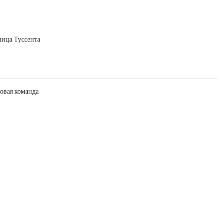
ница Туссента
овая команда