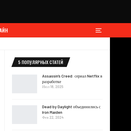
АЙН
5 ПОПУЛЯРНЫХ СТАТЕЙ
Assassin’s Creed: сериал Netflix в
разработке
Июл 18, 2025
Dead by Daylight объединились с
Iron Maiden
Фев 22, 2024