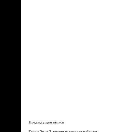
Предыдущая запись
Герои Dota 2, которых следует избегать