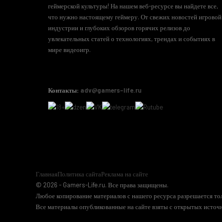
геймерской культуры! На нашем веб-ресурсе вы найдете все,
что нужно настоящему геймеру. От свежих новостей игровой
индустрии и глубоких обзоров горячих релизов до
увлекательных статей о технологиях, трендах и событиях в
мире видеоигр.
Контакты:
adv@gamers-life.ru
Главная
Политика сайта
Реклама на сайте
© 2026 - Gamers-Life.ru. Все права защищены.
Любое копирование материалов с нашего ресурса разрешается тол
Все материалы опубликованные на сайте взяты с открытых источн