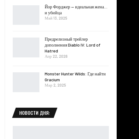
Йор Форджер — идеальная жена…
и убийца
Май 13, 2025
Предрелизный трейлер
дополнения Diablo IV: Lord of
Hatred
Апр 22, 2026
Monster Hunter Wilds: Где найти
Gracium
Мар 2, 2025
НОВОСТИ ДНЯ: