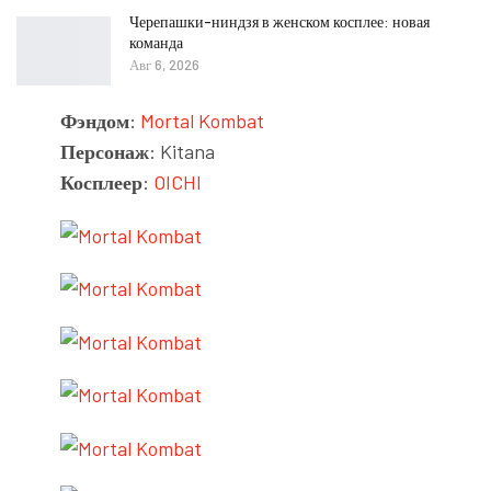
Черепашки-ниндзя в женском косплее: новая
команда
Авг 6, 2026
Фэндом
:
Mortal Kombat
Персонаж
: Kitana
Косплеер
:
OICHI