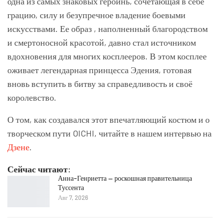
одна из самых знаковых героинь, сочетающая в себе
грацию, силу и безупречное владение боевыми
искусствами. Ее образ , наполненный благородством
и смертоносной красотой, давно стал источником
вдохновения для многих косплееров. В этом косплее
оживает легендарная принцесса Эдения, готовая
вновь вступить в битву за справедливость и своё
королевство.
О том, как создавался этот впечатляющий костюм и о
творческом пути OICHI, читайте в нашем интервью на
Дзене
.
Сейчас читают:
Анна-Генриетта — роскошная правительница
Туссента
Авг 7, 2026