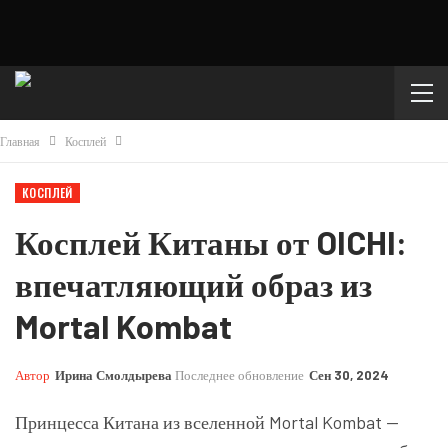
Главная
Косплей
КОСПЛЕЙ
Косплей Китаны от OICHI:
впечатляющий образ из
Mortal Kombat
Автор
Ирина Смолдырева
Последнее обновление
Сен 30, 2024
Принцесса Китана из вселенной Mortal Kombat —