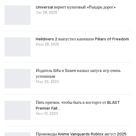
Universal вернет культовый «Рыцарь дорог»
Авг 28, 2025
Helldivers 2 выпустил капюшон Pillars of Freedom
Июн 28, 2025
Издатель Sifu и Scorn назвал запуск игр очень
успешным
Мар 20, 2023
Пять причин, чтобы быть в восторге от BLAST
Premier Fall…
Июл 13, 2023
Промокоды Anime Vanguards Roblox август 2025