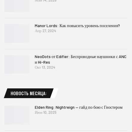
Manor Lords: Как повысить уровень поселения?
Апр 27, 2024
NeoDots от Edifier: Беспроводные наушники с ANC
и Hi-Res
Окт 13, 2024
НОВОСТЬ МЕСЯЦА:
Elden Ring: Nightreign — гайд по бою с Гностером
Июн 10, 2025