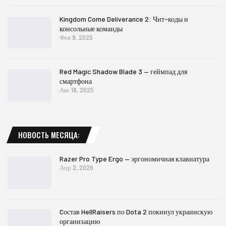
Kingdom Come Deliverance 2: Чит-коды и
консольные команды
Фев 9, 2025
Red Magic Shadow Blade 3 — геймпад для
смартфона
Авг 18, 2025
НОВОСТЬ МЕСЯЦА:
Razer Pro Type Ergo — эргономичная клавиатура
Апр 2, 2026
Cостав HellRaisers по Dota 2 покинул украинскую
организацию