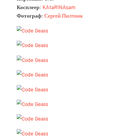
Косплеер
:
KAtaRINAsam
Фотограф
:
Сергей Пилтник