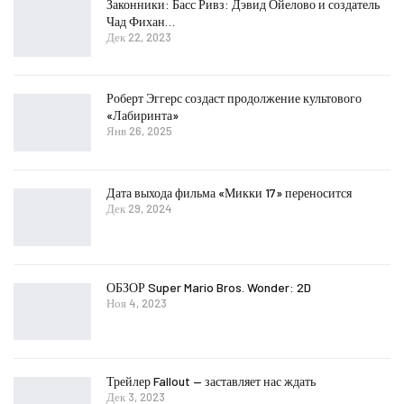
Законники: Басс Ривз: Дэвид Ойелово и создатель
Чад Фихан…
Дек 22, 2023
Роберт Эггерс создаст продолжение культового
«Лабиринта»
Янв 26, 2025
Дата выхода фильма «Микки 17» переносится
Дек 29, 2024
ОБЗОР Super Mario Bros. Wonder: 2D
Ноя 4, 2023
Трейлер Fallout — заставляет нас ждать
Дек 3, 2023