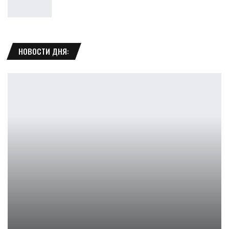
НОВОСТИ ДНЯ:
Sunderfolk выходит 23 апреля — что ждать игрокам?