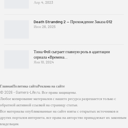
Апр 4, 2023
Death Stranding 2 — Прохождение Заказа 012
Июн 26, 2025
Тина Фей сыграет главную роль в адаптации
сериала «Времена…
Янв 10, 2024
Главная
Политика сайта
Реклама на сайте
© 2026 - Gamers-Life.ru. Все права защищены.
Любое копирование материалов с нашего ресурса разрешается только с
обратной активной ссылкой на страницу статьи.
Все материалы опубликованные на сайте взяты с открытых источников и
других порталов интернета, все права на авторство принадлежат их законным
владельцам.