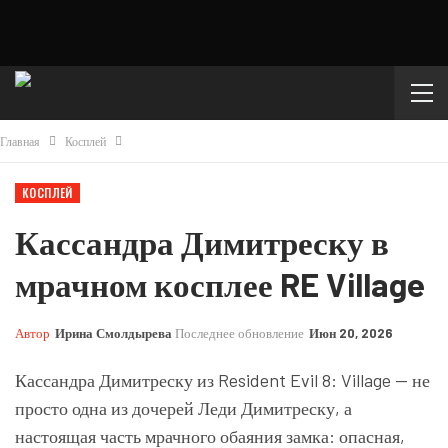
Главная
Косплей
КОСПЛЕЙ
Кассандра Димитреску в
мрачном косплее RE Village
Автор
Ирина Смолдырева
Последнее обновление
Июн 20, 2026
Кассандра Димитреску из Resident Evil 8: Village — не
просто одна из дочерей Леди Димитреску, а
настоящая часть мрачного обаяния замка: опасная,