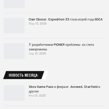
Clair Obscur: Expedition 33 стала игрой года GDCA
Мар 13, 2026
У разработчиков PIONER проблемы: их счета
заморожены
Апр 21, 2026
НОВОСТЬ МЕСЯЦА:
Xbox Game Pass в феврале: Avowed, Starfield и
другие
Фев 13, 2025