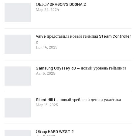
ОБЗОР DRAGON’S DOGMA 2
Мар 22, 2024
Valve представила новый геймпад Steam Controller
2
Ноя 14, 2025
Samsung Odyssey 3D — новый уровень гейминга
Авг 5, 2025
Silent Hill f – новый трейлер и детали ужастика
Мар 15, 2025
Обзор HARD WEST 2