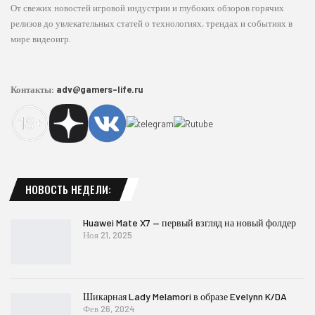
От свежих новостей игровой индустрии и глубоких обзоров горячих
релизов до увлекательных статей о технологиях, трендах и событиях в
мире видеоигр.
Контакты:
adv@gamers-life.ru
НОВОСТЬ НЕДЕЛИ:
Huawei Mate X7 — первый взгляд на новый фолдер
Ноя 21, 2025
Шикарная Lady Melamori в образе Evelynn K/DA
Фев 26, 2024