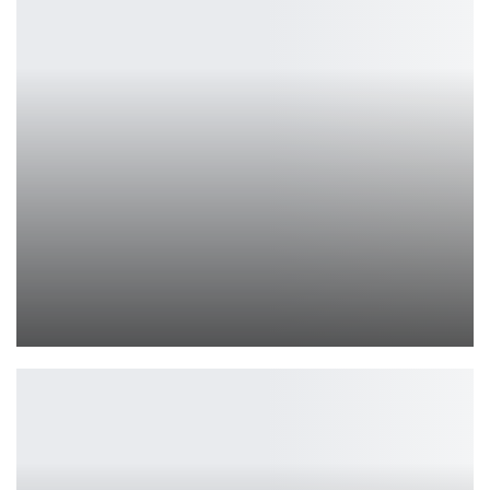
REMEDIUM Полный Второй Акт уже доступен!
Петрович