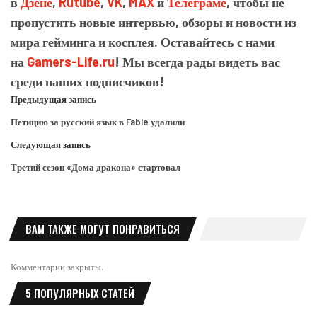
в
Дзене
,
Rutube
,
VK
,
MAX
и
Телеграме
, чтобы не
пропустить новые интервью, обзоры и новости из
мира гейминга и косплея. Оставайтесь с нами
на
Gamers-Life.ru
! Мы всегда рады видеть вас
среди наших подписчиков!
Предыдущая запись
Петицию за русский язык в Fable удалили
Следующая запись
Третий сезон «Дома дракона» стартовал
ВАМ ТАКЖЕ МОГУТ ПОНРАВИТЬСЯ
Комментарии закрыты.
5 ПОПУЛЯРНЫХ СТАТЕЙ