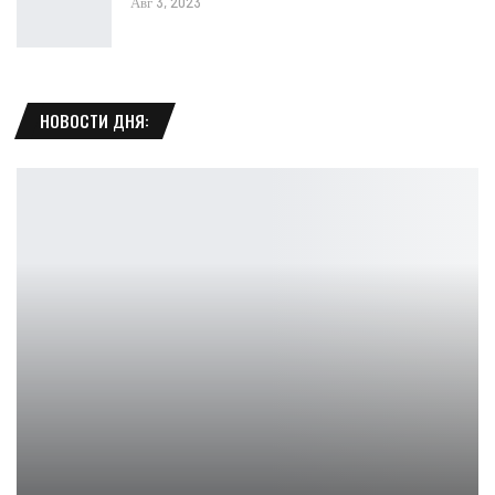
Авг 3, 2023
НОВОСТИ ДНЯ:
Орин Красная из Baldur’s Gate 3: мрачный косплей