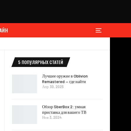
АЙН
5 ПОПУЛЯРНЫХ СТАТЕЙ
Лучшее оружие в Oblivion
Remastered — где найти
Апр 30, 2025
Обзор SberBox 2: умная
приставка для вашего ТВ
Ноя 3, 2024