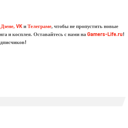
в
Дзене,
VK
и
Телеграме
, чтобы не пропустить новые
нга и косплея. Оставайтесь с нами на
Gamers-Life.ru
!
одписчиков!