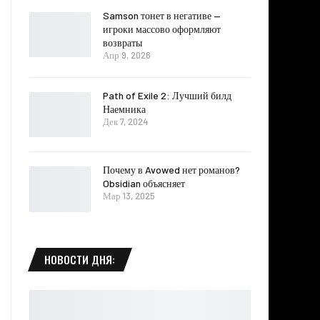
Samson тонет в негативе —
игроки массово оформляют
возвраты
Апр 9, 2026
Path of Exile 2: Лучший билд
Наемника
Дек 7, 2024
Почему в Avowed нет романов?
Obsidian объясняет
Мар 13, 2025
НОВОСТИ ДНЯ: