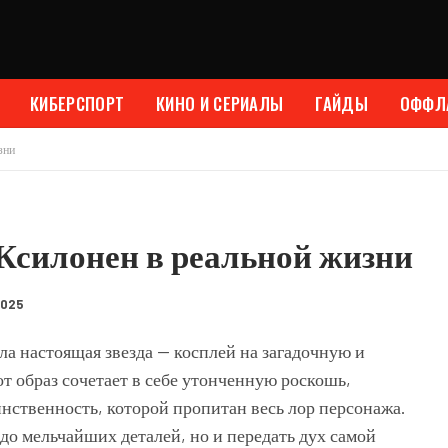
КИБЕРСПОРТ
КИНО И СЕРИАЛЫ
ГАЙДЫ
ОФФЛ
зни
 Ксилонен в реальной жизни
2025
а настоящая звезда — косплей на загадочную и
т образ сочетает в себе утонченную роскошь,
ственность, которой пропитан весь лор персонажа.
 до мельчайших деталей, но и передать дух самой