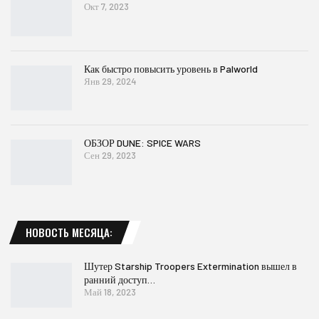
Окт 7, 2023
Как быстро повысить уровень в Palworld
Янв 29, 2024
ОБЗОР DUNE: SPICE WARS
Сен 29, 2023
НОВОСТЬ МЕСЯЦА:
Шутер Starship Troopers Extermination вышел в
ранний доступ…
Май 18, 2023