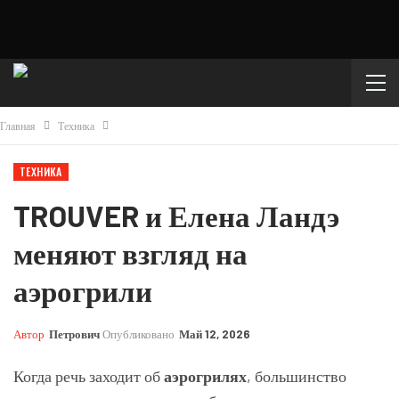
Главная
Техника
ТЕХНИКА
TROUVER и Елена Ландэ
меняют взгляд на
аэрогрили
Автор
Петрович
Опубликовано
Май 12, 2026
Когда речь заходит об
аэрогрилях
, большинство