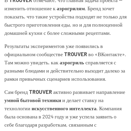
В
TROUVER
отмечают, что главная задача проекта —
изменить отношение к
аэрогрилям
. Бренд хочет
показать, что такие устройства подходят не только для
быстрого приготовления еды, но и для полноценной
домашней кухни с более сложными рецептами.
Результаты экспериментов уже появились в
официальном сообществе
TROUVER
во «ВКонтакте».
Там можно увидеть, как
аэрогриль
справляется с
разными блюдами и действительно выходит далеко за
рамки привычных сценариев использования.
Сам бренд
TROUVER
активно развивает направление
умной бытовой техники
и делает ставку на
технологии
искусственного интеллекта
. Компания
была основана в 2024 году и уже успела заявить о
себе благодаря разработкам, связанным с