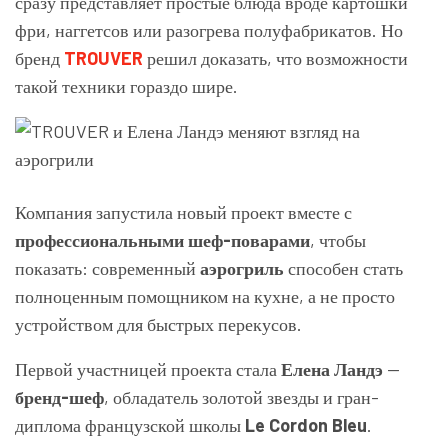
сразу представляет простые блюда вроде картошки
фри, наггетсов или разогрева полуфабрикатов. Но
бренд
TROUVER
решил доказать, что возможности
такой техники гораздо шире.
Компания запустила новый проект вместе с
профессиональными шеф-поварами
, чтобы
показать: современный
аэрогриль
способен стать
полноценным помощником на кухне, а не просто
устройством для быстрых перекусов.
Первой участницей проекта стала
Елена Ландэ
—
бренд-шеф
, обладатель золотой звезды и гран-
диплома французской школы
Le Cordon Bleu
.