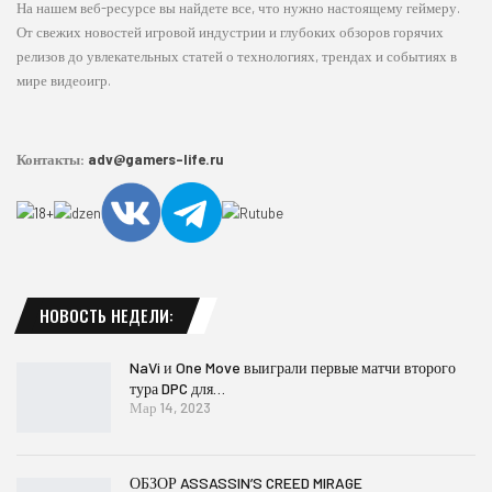
На нашем веб-ресурсе вы найдете все, что нужно настоящему геймеру.
От свежих новостей игровой индустрии и глубоких обзоров горячих
релизов до увлекательных статей о технологиях, трендах и событиях в
мире видеоигр.
Контакты:
adv@gamers-life.ru
НОВОСТЬ НЕДЕЛИ:
NaVi и One Move выиграли первые матчи второго
тура DPC для…
Мар 14, 2023
ОБЗОР ASSASSIN’S CREED MIRAGE