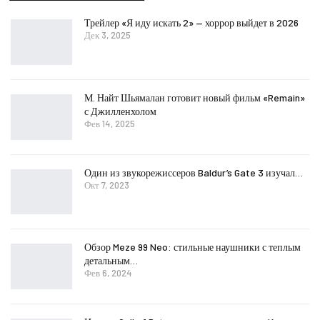
Трейлер «Я иду искать 2» — хоррор выйдет в 2026
Дек 3, 2025
М. Найт Шьямалан готовит новый фильм «Remain»
с Джилленхолом
Фев 14, 2025
Один из звукорежиссеров Baldur’s Gate 3 изучал…
Окт 7, 2023
Обзор Meze 99 Neo: стильные наушники с теплым
детальным…
Фев 6, 2024