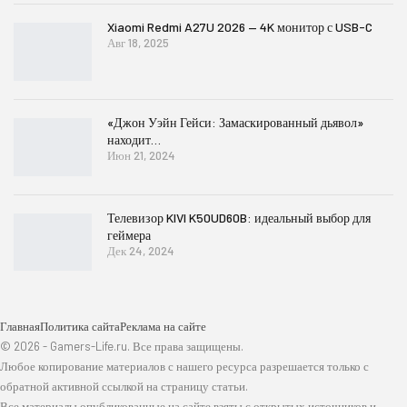
Xiaomi Redmi A27U 2026 — 4K монитор с USB-C
Авг 18, 2025
«Джон Уэйн Гейси: Замаскированный дьявол»
находит…
Июн 21, 2024
Телевизор KIVI K50UD60B: идеальный выбор для
геймера
Дек 24, 2024
Главная
Политика сайта
Реклама на сайте
© 2026 - Gamers-Life.ru. Все права защищены.
Любое копирование материалов с нашего ресурса разрешается только с
обратной активной ссылкой на страницу статьи.
Все материалы опубликованные на сайте взяты с открытых источников и