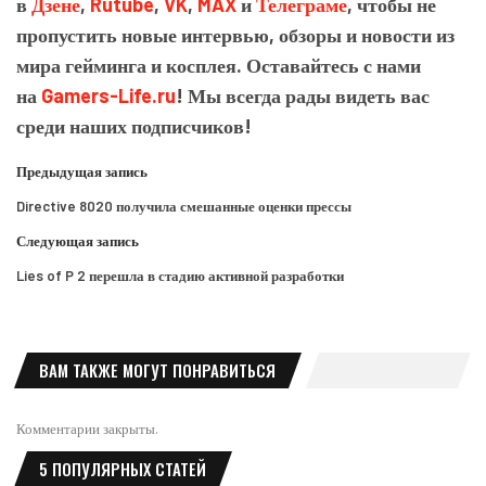
в
Дзене
,
Rutube
,
VK
,
MAX
и
Телеграме
, чтобы не
пропустить новые интервью, обзоры и новости из
мира гейминга и косплея. Оставайтесь с нами
на
Gamers-Life.ru
! Мы всегда рады видеть вас
среди наших подписчиков!
Предыдущая запись
Directive 8020 получила смешанные оценки прессы
Следующая запись
Lies of P 2 перешла в стадию активной разработки
ВАМ ТАКЖЕ МОГУТ ПОНРАВИТЬСЯ
Комментарии закрыты.
5 ПОПУЛЯРНЫХ СТАТЕЙ