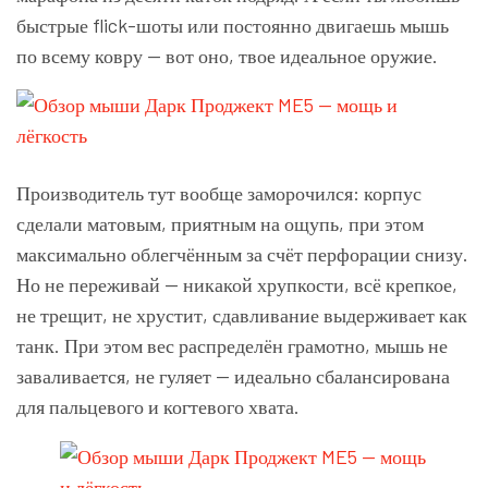
быстрые flick-шоты или постоянно двигаешь мышь
по всему ковру — вот оно, твое идеальное оружие.
Производитель тут вообще заморочился: корпус
сделали матовым, приятным на ощупь, при этом
максимально облегчённым за счёт перфорации снизу.
Но не переживай — никакой хрупкости, всё крепкое,
не трещит, не хрустит, сдавливание выдерживает как
танк. При этом вес распределён грамотно, мышь не
заваливается, не гуляет — идеально сбалансирована
для пальцевого и когтевого хвата.