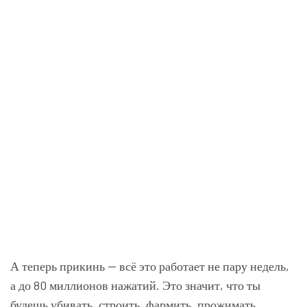
А теперь прикинь — всё это работает не пару недель,
а до 80 миллионов нажатий. Это значит, что ты
будешь убивать, строить, фармить, прожимать