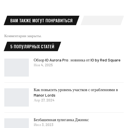
ВАМ ТАКЖЕ МОГУТ ПОНРАВИТЬСЯ
Комментарии закрыты.
5 ПОПУЛЯРНЫХ СТАТЕЙ
Обзор IO Aurora Pro: новинка от IO by Red Square
Ноя 4, 2025
Как повысить уровень участков с ограблениями в
Manor Lords
Апр 27, 2024
Безбашенная хулиганка Джинкс
Июл 3, 2023