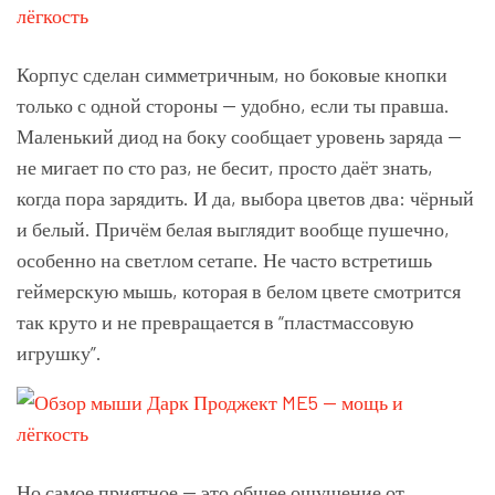
Корпус сделан симметричным, но боковые кнопки
только с одной стороны — удобно, если ты правша.
Маленький диод на боку сообщает уровень заряда —
не мигает по сто раз, не бесит, просто даёт знать,
когда пора зарядить. И да, выбора цветов два: чёрный
и белый. Причём белая выглядит вообще пушечно,
особенно на светлом сетапе. Не часто встретишь
геймерскую мышь, которая в белом цвете смотрится
так круто и не превращается в “пластмассовую
игрушку”.
Но самое приятное — это общее ощущение от