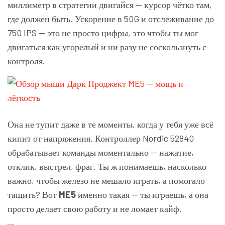
миллиметр в стратегии двигайся — курсор чётко там,
где должен быть. Ускорение в 50G и отслеживание до
750 IPS — это не просто цифры, это чтобы ты мог
двигаться как угорелый и ни разу не соскользнуть с
контроля.
Она не тупит даже в те моменты, когда у тебя уже всё
кипит от напряжения. Контроллер Nordic 52840
обрабатывает команды моментально — нажатие,
отклик, выстрел, фраг. Ты ж понимаешь, насколько
важно, чтобы железо не мешало играть, а помогало
тащить? Вот
ME5
именно такая — ты играешь, а она
просто делает свою работу и не ломает кайф.