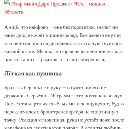
А ещё, что кайфово — она без подсветки, значит ни
один диод не жрёт лишний заряд. Всё железо внутри
заточено на производительность, и это чувствуется в
каждой катке. Мышка, которая не выпендривается, а
просто тащит. Прям как ты, если соберёшься.
Лёгкая как пушинка
Брат, ты берёшь её в руку — и будто ничего не
держишь. Серьёзно, 46 грамм — это почти как воздух.
После стандартных тяжёлых мышек ощущение, будто
переключился с бронетранспортёра на спортивную
тачку. Реакция мгновенная, рука не устаёт даже после
марафона из десяти каток подряд. А если ты любишь