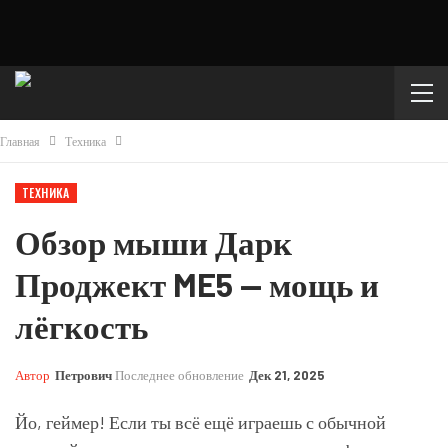
Главная
Техника
ТЕХНИКА
Обзор мыши Дарк
Проджект ME5 — мощь и
лёгкость
Автор
Петрович
Последнее обновление
Дек 21, 2025
Йо, геймер! Если ты всё ещё играешь с обычной