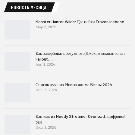
НОВОСТЬ МЕСЯЦА:
Monster Hunter Wilds: Где найти Frozen Icebone
Мар 2, 2025
Как завербовать Безумного Джека в компаньона в
Fallout:…
Авг 11, 2024
Список лучших Новых аниме Весны 2024
Апр 15, 2024
Кангель из Needy Streamer Overload: цифровой
рай
Июл 3, 2026