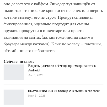
оно делает это с кайфом. Энкодер тут защищён от
пыли, так что никакие крошки от печенек или шерсть
кота не выведут его из строя. Прокрутка плавная,
фиксированная, идеально подходит для смены
оружия, прокрутки в инвентаре или просто
залипания на сайтах (да, мы тоже иногда сидим в
браузере между катками). Клик по колесу — плотный,
чёткий, ничего не болтается.
Сейчас читают:
Владельцы iPhone всё чаще присматриваются к
Android
Авг 6, 2026
HUAWEI Pura 90s и FreeClip 2 S вышли в restore:
Июл 31, 2026