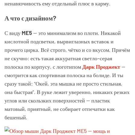
ненавязчивость ему отдельный плюс в карму.
А что с дизайном?
С виду
ME5
— это минимализм во плоти. Никакой
кислотной подсветки, вырвиглазных вставок и
прочего цирка. Всё строго, чётко и со вкусом. Причём
не скучно: есть такая аккуратная светло-серая
полоска по корпусу, с логотипом
Дарк Проджект
—
смотрится как спортивная полоска на болиде. И ты
сразу такой: “Окей, эта мышка не просто стильная,
она быстрая”. В руке лежит уверенно, никаких резких
углов или скользких поверхностей — пластик
матовый, приятный, не собирает отпечатки как
бешеный.