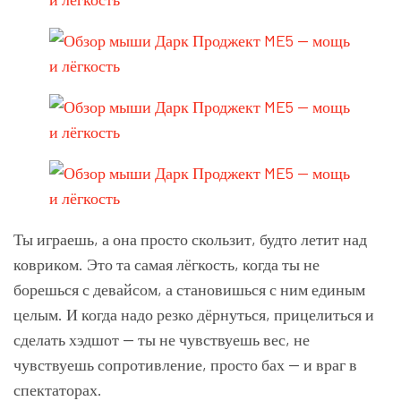
Ты играешь, а она просто скользит, будто летит над
ковриком. Это та самая лёгкость, когда ты не
борешься с девайсом, а становишься с ним единым
целым. И когда надо резко дёрнуться, прицелиться и
сделать хэдшот — ты не чувствуешь вес, не
чувствуешь сопротивление, просто бах — и враг в
спектаторах.