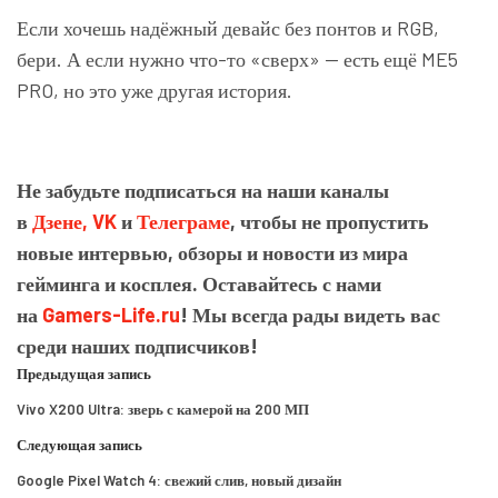
Если хочешь надёжный девайс без понтов и RGB,
бери. А если нужно что-то «сверх» — есть ещё ME5
PRO, но это уже другая история.
Не забудьте подписаться на наши каналы
в
Дзене,
VK
и
Телеграме
, чтобы не пропустить
новые интервью, обзоры и новости из мира
гейминга и косплея. Оставайтесь с нами
на
Gamers-Life.ru
! Мы всегда рады видеть вас
среди наших подписчиков!
Предыдущая запись
Vivo X200 Ultra: зверь с камерой на 200 МП
Следующая запись
Google Pixel Watch 4: свежий слив, новый дизайн