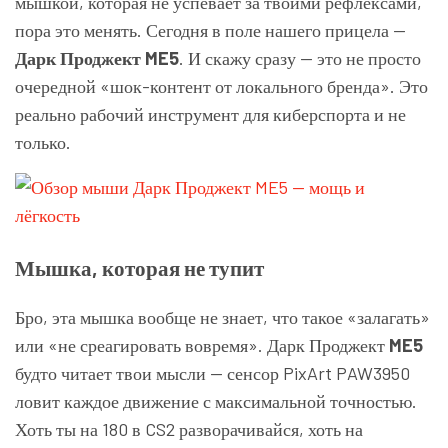
мышкой, которая не успевает за твоими рефлексами,
пора это менять. Сегодня в поле нашего прицела —
Дарк Проджект ME5
. И скажу сразу — это не просто
очередной «шок-контент от локального бренда». Это
реально рабочий инструмент для киберспорта и не
только.
Мышка, которая не тупит
Бро, эта мышка вообще не знает, что такое «залагать»
или «не среагировать вовремя». Дарк Проджект
ME5
будто читает твои мысли — сенсор PixArt PAW3950
ловит каждое движение с максимальной точностью.
Хоть ты на 180 в CS2 разворачивайся, хоть на