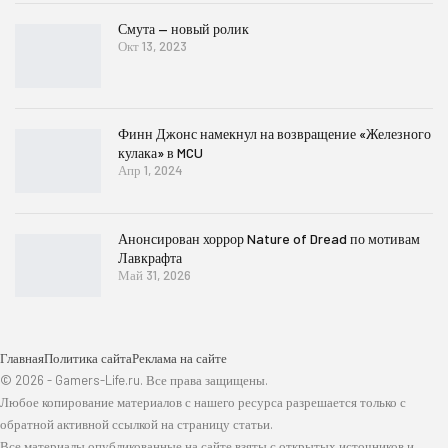
Смута — новый ролик
Окт 13, 2023
Финн Джонс намекнул на возвращение «Железного
кулака» в MCU
Апр 1, 2024
Анонсирован хоррор Nature of Dread по мотивам
Лавкрафта
Май 31, 2026
Главная
Политика сайта
Реклама на сайте
© 2026 - Gamers-Life.ru. Все права защищены.
Любое копирование материалов с нашего ресурса разрешается только с
обратной активной ссылкой на страницу статьи.
Все материалы опубликованные на сайте взяты с открытых источников и