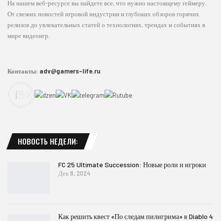
На нашем веб-ресурсе вы найдете все, что нужно настоящему геймеру.
От свежих новостей игровой индустрии и глубоких обзоров горячих
релизов до увлекательных статей о технологиях, трендах и событиях в
мире видеоигр.
Контакты:
adv@gamers-life.ru
НОВОСТЬ НЕДЕЛИ:
FC 25 Ultimate Succession: Новые роли и игроки
Дек 8, 2024
Как решить квест «По следам пилигрима» в Diablo 4