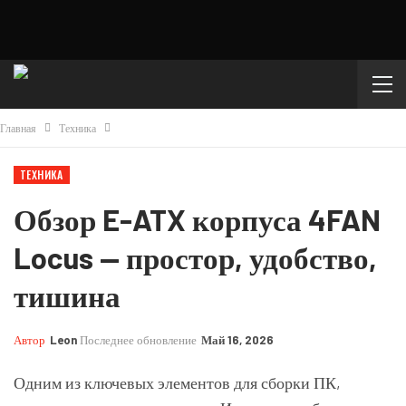
Главная
Техника
ТЕХНИКА
Обзор E-ATX корпуса 4FAN
Locus — простор, удобство,
тишина
Автор
Leon
Последнее обновление
Май 16, 2026
Одним из ключевых элементов для сборки ПК,