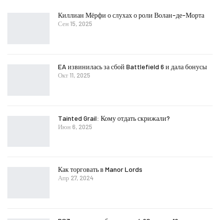
Киллиан Мёрфи о слухах о роли Волан-де-Морта
Сен 15, 2025
EA извинилась за сбой Battlefield 6 и дала бонусы
Окт 11, 2025
Tainted Grail: Кому отдать скрижали?
Июн 6, 2025
Как торговать в Manor Lords
Апр 27, 2024