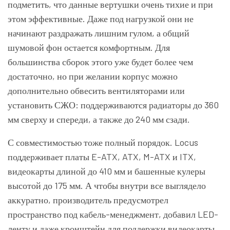
подметить, что данные вертушки очень тихие и при
этом эффективные. Даже под нагрузкой они не
начинают раздражать лишним гулом, а общий
шумовой фон остается комфортным. Для
большинства сборок этого уже будет более чем
достаточно, но при желании корпус можно
дополнительно обвесить вентиляторами или
установить СЖО: поддерживаются радиаторы до 360
мм сверху и спереди, а также до 240 мм сзади.
С совместимостью тоже полный порядок. Locus
поддерживает платы E-ATX, ATX, M-ATX и ITX,
видеокарты длиной до 410 мм и башенные кулеры
высотой до 175 мм. А чтобы внутри все выглядело
аккуратно, производитель предусмотрел
пространство под кабель-менеджмент, добавил LED-
ленту и даже кронштейн для поддержки видеокарты.