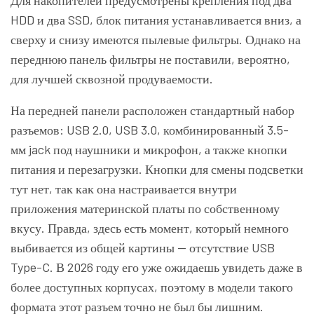
Для накопителей предусмотрены крепления под два
HDD и два SSD, блок питания устанавливается вниз, а
сверху и снизу имеются пылевые фильтры. Однако на
переднюю панель фильтры не поставили, вероятно,
для лучшей сквозной продуваемости.
На передней панели расположен стандартный набор
разъемов: USB 2.0, USB 3.0, комбинированный 3.5-
мм jack под наушники и микрофон, а также кнопки
питания и перезагрузки. Кнопки для смены подсветки
тут нет, так как она настраивается внутри
приложения материнской платы по собственному
вкусу. Правда, здесь есть момент, который немного
выбивается из общей картины — отсутствие USB
Type-C. В 2026 году его уже ожидаешь увидеть даже в
более доступных корпусах, поэтому в модели такого
формата этот разъем точно не был бы лишним.