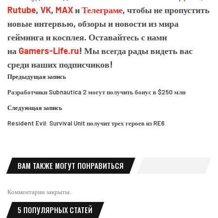
Rutube
,
VK
,
MAX
и
Телеграме
, чтобы не пропустить
новые интервью, обзоры и новости из мира
гейминга и косплея. Оставайтесь с нами
на
Gamers-Life.ru
! Мы всегда рады видеть вас
среди наших подписчиков!
Предыдущая запись
Разработчики Subnautica 2 могут получить бонус в $250 млн
Следующая запись
Resident Evil: Survival Unit получит трех героев из RE6
ВАМ ТАКЖЕ МОГУТ ПОНРАВИТЬСЯ
Комментарии закрыты.
5 ПОПУЛЯРНЫХ СТАТЕЙ