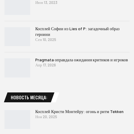
Июн 13, 2023
Косплей Софии из Lies of P: загадочный образ
героини
Сен 10, 2025
Pragmata оправдала ожидания критиков и игроков
Апр 17, 2026
НОВОСТЬ МЕСЯЦА:
Косплей Кристи Монтейру: огонь и ритм Tekken
Ноя 20, 2025