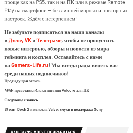
проще как на PS5, так и на ПК или в режиме Remote
Play на смартфоне — без лишней мороки и повторных
настроек. Ждём с нетерпением!
Не забудьте подписаться на наши каналы
в
Дзене,
VK
и
Телеграме
, чтобы не пропустить
новые интервью, обзоры и новости из мира
гейминга и косплея. Оставайтесь с нами
на
Gamers-Life.ru
! Мы всегда рады видеть вас
среди наших подписчиков!
Предыдущая запись
4FAN представил блоки питания Volcore для ПК
Следующая запись
Steam Deck 2 и консоль Valve: слухи и поддержка Sony
ВАМ ТАКЖЕ МОГУТ ПОНРАВИТЬСЯ