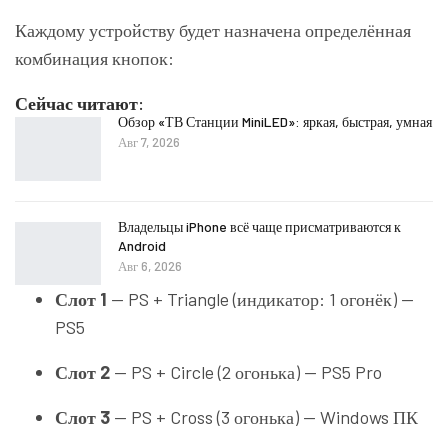
Каждому устройству будет назначена определённая
комбинация кнопок:
Сейчас читают:
Обзор «ТВ Станции MiniLED»: яркая, быстрая, умная
Авг 7, 2026
Владельцы iPhone всё чаще присматриваются к
Android
Авг 6, 2026
Слот 1
— PS + Triangle (индикатор: 1 огонёк) —
PS5
Слот 2
— PS + Circle (2 огонька) — PS5 Pro
Слот 3
— PS + Cross (3 огонька) — Windows ПК