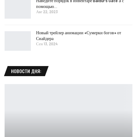
Наведите порядок в инвентаре Baldur’s Gate 3 с
помощью…
Авг 22, 2023
Новый трейлер анимации «Сумерки богов» от
Снайдера
Сен 13, 2024
НОВОСТИ ДНЯ: