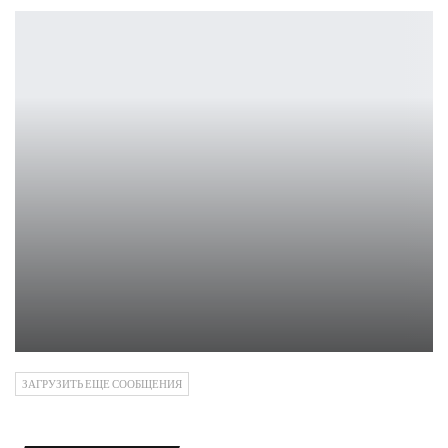
Дисковые консоли PlayStation 5 Slim снова поступили в…
Петрович
ЗАГРУЗИТЬ ЕЩЕ СООБЩЕНИЯ