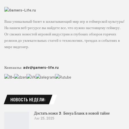
Ваш уникальный билет в захватывающий мир игр и геймерской культуры!
На нашем веб-ресурсе вы найдете все, что нужно настоящему геймеру.
От свежих новостей игровой индустрии и глубоких обзоров горячих
релизов до увлекательных статей о технологиях, трендах и событиях в
мире видеоигр.
Контакты:
adv@gamers-life.ru
НОВОСТЬ НЕДЕЛИ:
Достать ножи 3: Бенуа Бланк в новой тайне
Авг 25, 2025