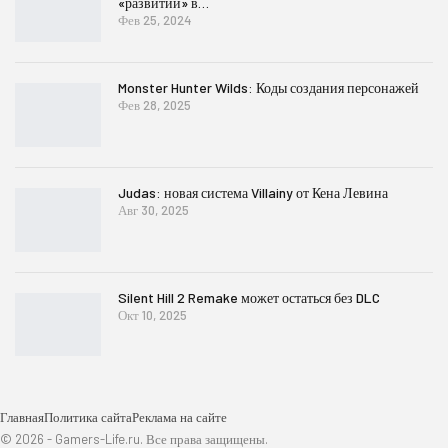
«развитий» в…
Фев 25, 2024
Monster Hunter Wilds: Коды создания персонажей
Фев 28, 2025
Judas: новая система Villainy от Кена Левина
Авг 30, 2025
Silent Hill 2 Remake может остаться без DLC
Окт 10, 2025
Главная
Политика сайта
Реклама на сайте
© 2026 - Gamers-Life.ru. Все права защищены.