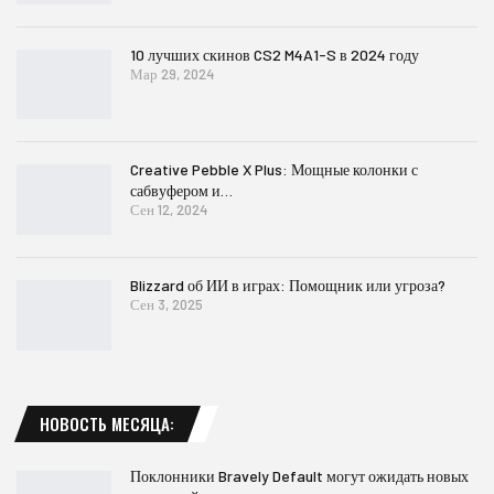
10 лучших скинов CS2 M4A1-S в 2024 году
Мар 29, 2024
Creative Pebble X Plus: Мощные колонки с
сабвуфером и…
Сен 12, 2024
Blizzard об ИИ в играх: Помощник или угроза?
Сен 3, 2025
НОВОСТЬ МЕСЯЦА:
Поклонники Bravely Default могут ожидать новых