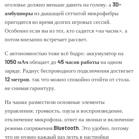
оголовье должно меньше давить на голову, а
3D-
амбушюры
из дышащей сетчатой микрофибры
пригодятся во время долгих игровых сессий.
Особенно если вы из тех, кто садится «на часик», а
потом внезапно встречает рассвет.
С автономностью тоже всё бодро: аккумулятор на
1050 мАч
обещает до
45 часов работы
на одном
заряде. Радиус беспроводного подключения достигает
12 метров
, так что можно спокойно отойти от стола,
не снимая гарнитуру.
На чашке разместили основные элементы
управления: громкость, пауза и воспроизведение,
отключение микрофона, ответ на звонки и включение
режима сопряжения
Bluetooth
. Это удобно, потому
что не нужно каждый раз лезть в настройки