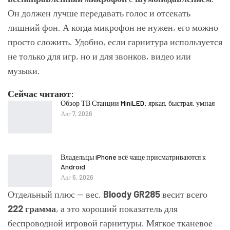
Он должен лучше передавать голос и отсекать
лишний фон. А когда микрофон не нужен, его можно
просто сложить. Удобно, если гарнитура используется
не только для игр, но и для звонков, видео или
музыки.
Сейчас читают:
Обзор ТВ Станции MiniLED: яркая, быстрая, умная
Авг 7, 2026
Владельцы iPhone всё чаще присматриваются к
Android
Авг 6, 2026
Отдельный плюс — вес.
Bloody GR285
весит всего
222 грамма
, а это хороший показатель для
беспроводной игровой гарнитуры. Мягкое тканевое