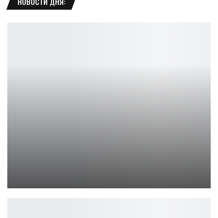
НОВОСТИ ДНЯ:
Marvel показала постер «Мстителей: Судный день»
Leon