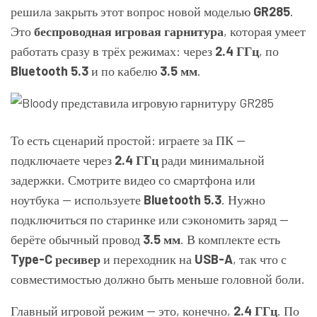
решила закрыть этот вопрос новой моделью
GR285
.
Это
беспроводная игровая гарнитура
, которая умеет
работать сразу в трёх режимах: через
2.4 ГГц
, по
Bluetooth 5.3
и по кабелю
3.5 мм
.
То есть сценарий простой: играете за ПК —
подключаете через
2.4 ГГц
ради минимальной
задержки. Смотрите видео со смартфона или
ноутбука — используете
Bluetooth 5.3
. Нужно
подключиться по старинке или сэкономить заряд —
берёте обычный провод
3.5 мм
. В комплекте есть
Type-C ресивер
и переходник на
USB-A
, так что с
совместимостью должно быть меньше головной боли.
Главный игровой режим — это, конечно,
2.4 ГГц
. По