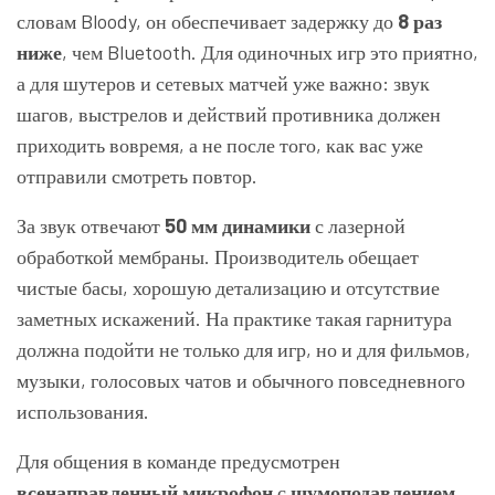
словам Bloody, он обеспечивает задержку до
8 раз
ниже
, чем Bluetooth. Для одиночных игр это приятно,
а для шутеров и сетевых матчей уже важно: звук
шагов, выстрелов и действий противника должен
приходить вовремя, а не после того, как вас уже
отправили смотреть повтор.
За звук отвечают
50 мм динамики
с лазерной
обработкой мембраны. Производитель обещает
чистые басы, хорошую детализацию и отсутствие
заметных искажений. На практике такая гарнитура
должна подойти не только для игр, но и для фильмов,
музыки, голосовых чатов и обычного повседневного
использования.
Для общения в команде предусмотрен
всенаправленный микрофон
с
шумоподавлением
.