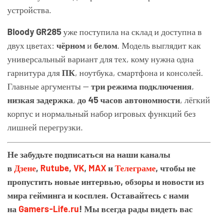
устройства.
Bloody GR285
уже поступила на склад и доступна в
двух цветах:
чёрном
и
белом
. Модель выглядит как
универсальный вариант для тех, кому нужна одна
гарнитура для
ПК
, ноутбука, смартфона и консолей.
Главные аргументы —
три режима подключения
,
низкая задержка
,
до 45 часов автономности
, лёгкий
корпус и нормальный набор игровых функций без
лишней перегрузки.
Не забудьте подписаться на наши каналы
в
Дзене
,
Rutube
,
VK
,
MAX
и
Телеграме
, чтобы не
пропустить новые интервью, обзоры и новости из
мира гейминга и косплея. Оставайтесь с нами
на
Gamers-Life.ru
! Мы всегда рады видеть вас