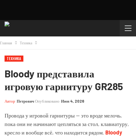
Главная
Техника
ТЕХНИКА
Bloody представила
игровую гарнитуру GR285
Автор
Петрович
Опубликовано
Июн 4, 2026
Провода у игровой гарнитуры — это вроде мелочь,
пока они не начинают цепляться за стол, клавиатуру,
кресло и вообще всё, что находится рядом.
Bloody