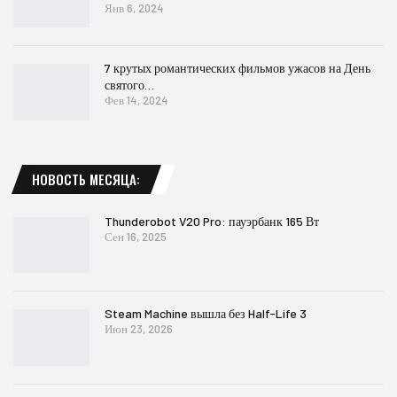
Янв 6, 2024
7 крутых романтических фильмов ужасов на День
святого…
Фев 14, 2024
НОВОСТЬ МЕСЯЦА:
Thunderobot V20 Pro: пауэрбанк 165 Вт
Сен 16, 2025
Steam Machine вышла без Half-Life 3
Июн 23, 2026