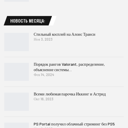
НОВОСТЬ МЕСЯЦА:
Стильный косплей на Алоис Транси
Ноя 3, 2023
Порядок рангов Valorant, распределение,
объяснение системы…
Фев 14, 2024
Всеми любимая парочка Иккинг и Астрид
Окт 16, 2023
PS Portal получил облачный стриминг без PS5