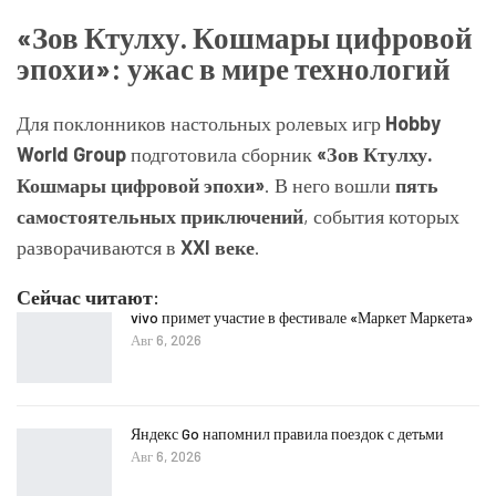
«Зов Ктулху. Кошмары цифровой
эпохи»: ужас в мире технологий
Для поклонников настольных ролевых игр
Hobby
World Group
подготовила сборник
«Зов Ктулху.
Кошмары цифровой эпохи»
. В него вошли
пять
самостоятельных приключений
, события которых
разворачиваются в
XXI веке
.
Сейчас читают:
vivo примет участие в фестивале «Маркет Маркета»
Авг 6, 2026
Яндекс Go напомнил правила поездок с детьми
Авг 6, 2026