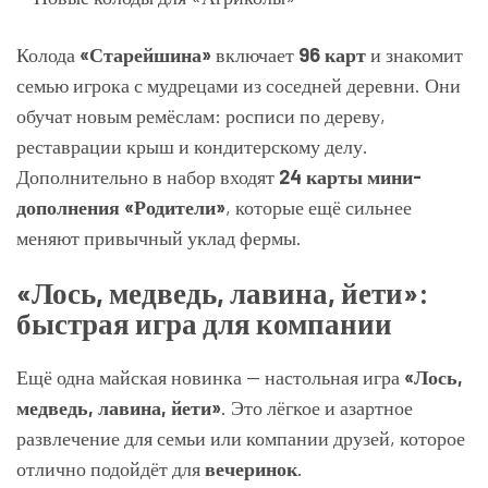
Колода
«Старейшина»
включает
96 карт
и знакомит
семью игрока с мудрецами из соседней деревни. Они
обучат новым ремёслам: росписи по дереву,
реставрации крыш и кондитерскому делу.
Дополнительно в набор входят
24 карты мини-
дополнения «Родители»
, которые ещё сильнее
меняют привычный уклад фермы.
«Лось, медведь, лавина, йети»:
быстрая игра для компании
Ещё одна майская новинка — настольная игра
«Лось,
медведь, лавина, йети»
. Это лёгкое и азартное
развлечение для семьи или компании друзей, которое
отлично подойдёт для
вечеринок
.