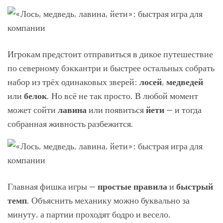
Игрокам предстоит отправиться в дикое путешествие
по северному бэккантри и быстрее остальных собрать
набор из трёх одинаковых зверей:
лосей
,
медведей
или
белок
. Но всё не так просто. В любой момент
может сойти
лавина
или появиться
йети
— и тогда
собранная живность разбежится.
Главная фишка игры —
простые правила
и
быстрый
темп
. Объяснить механику можно буквально за
минуту, а партии проходят бодро и весело.