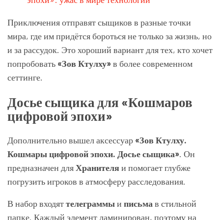
Приключения отправят сыщиков в разные точки
мира, где им придётся бороться не только за жизнь, но
и за рассудок. Это хороший вариант для тех, кто хочет
попробовать
«Зов Ктулху»
в более современном
сеттинге.
Досье сыщика для «Кошмаров
цифровой эпохи»
Дополнительно вышел аксессуар
«Зов Ктулху.
Кошмары цифровой эпохи. Досье сыщика»
. Он
предназначен для
Хранителя
и помогает глубже
погрузить игроков в атмосферу расследования.
В набор входят
телеграммы
и
письма
в стильной
папке. Каждый элемент ламинирован, поэтому на