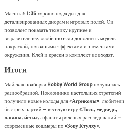
Масштаб
1:35
хорошо подходит для
детализированных диорам и игровых полей. Он
позволяет показать технику крупнее и
выразительнее, особенно если дополнить модель
покраской, погодными эффектами и элементами
окружения. Клей и краски в комплект не входят.
Итоги
Майская подборка
Hobby World Group
получилась
разнообразной. Поклонники настольных стратегий
получили новые колоды для
«Агриколы»
, любители
быстрых партий — весёлую игру
«Лось, медведь,
лавина, йети»
, а фанаты ролевых расследований —
современные кошмары по
«Зову Ктулху»
.