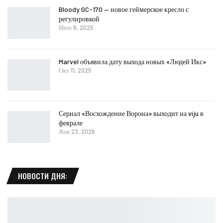
Bloody GC-170 — новое геймерское кресло с
регулировкой
Июн 6, 2025
Marvel объявила дату выхода новых «Людей Икс»
Окт 11, 2025
Сериал «Восхождение Ворона» выходит на viju в
феврале
Янв 23, 2026
НОВОСТИ ДНЯ: