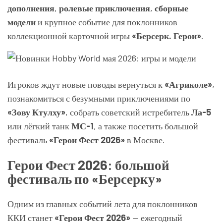
дополнения
,
ролевые приключения
,
сборные
модели
и крупное событие для поклонников
коллекционной карточной игры
«Берсерк. Герои»
.
Игроков ждут новые поводы вернуться к
«Агриколе»
,
познакомиться с безумными приключениями по
«Зову Ктулху»
, собрать советский истребитель
Ла-5
или лёгкий танк
МС-1
, а также посетить большой
фестиваль
«Герои Фест 2026»
в Москве.
Герои Фест 2026: большой
фестиваль по «Берсерку»
Одним из главных событий лета для поклонников
ККИ станет
«Герои Фест 2026»
— ежегодный