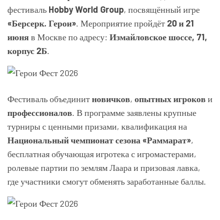
фестиваль
Hobby World Group
, посвящённый игре
«Берсерк. Герои»
. Мероприятие пройдёт
20 и 21
июня
в Москве по адресу:
Измайловское шоссе, 71,
корпус 2Б
.
Фестиваль объединит
новичков
,
опытных игроков
и
профессионалов
. В программе заявлены крупные
турниры с ценными призами, квалификация на
Национальный чемпионат сезона «Раммарат»
,
бесплатная обучающая игротека с игромастерами,
ролевые партии по землям Лаара и призовая лавка,
где участники смогут обменять заработанные баллы.