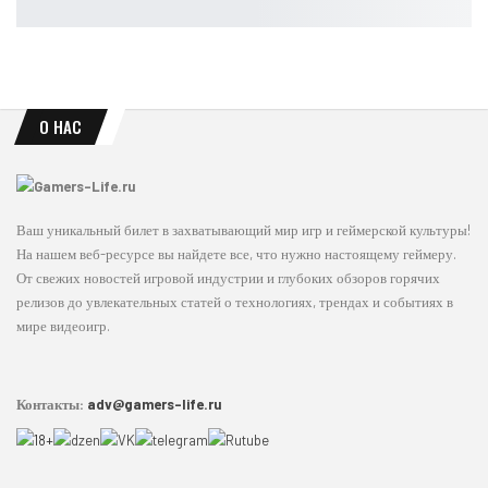
Leon
Авг 8, 2026
О НАС
Ваш уникальный билет в захватывающий мир игр и геймерской культуры!
На нашем веб-ресурсе вы найдете все, что нужно настоящему геймеру.
От свежих новостей игровой индустрии и глубоких обзоров горячих
релизов до увлекательных статей о технологиях, трендах и событиях в
мире видеоигр.
Контакты:
adv@gamers-life.ru