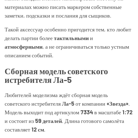
материалах можно писать маркером собственные
заметки, подсказки и послания для сыщиков.
Такой аксессуар особенно пригодится тем, кто любит
делать партии более
тактильными
и
атмосферными
, а не ограничиваться только устным
описанием событий.
Сборная модель советского
истребителя Ла-5
Любителей моделизма ждёт сборная модель
советского истребителя
Ла-5
от компании
«Звезда»
.
Модель выходит под артикулом
7334
в масштабе
1:72
и состоит из
59 деталей
. Длина готового самолёта
составляет
12 см
.