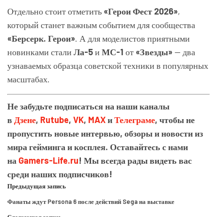
Отдельно стоит отметить
«Герои Фест 2026»
,
который станет важным событием для сообщества
«Берсерк. Герои»
. А для моделистов приятными
новинками стали
Ла-5
и
МС-1
от
«Звезды»
— два
узнаваемых образца советской техники в популярных
масштабах.
Не забудьте подписаться на наши каналы
в
Дзене
,
Rutube
,
VK
,
MAX
и
Телеграме
, чтобы не
пропустить новые интервью, обзоры и новости из
мира гейминга и косплея. Оставайтесь с нами
на
Gamers-Life.ru
! Мы всегда рады видеть вас
среди наших подписчиков!
Предыдущая запись
Фанаты ждут Persona 6 после действий Sega на выставке
Следующая запись