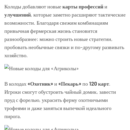
Колоды добавляют новые
карты профессий
и
улучшений
, которые заметно расширяют тактические
возможности. Благодаря свежим комбинациям
привычная фермерская жизнь становится
разнообразнее: можно строить новые стратегии,
пробовать необычные связки и по-другому развивать
хозяйство.
В колодах
«Охотник»
и
«Пекарь»
по
120 карт
.
Игроки смогут обустроить чайный домик, завести
пруд с форелью, украсить ферму охотничьими
трофеями и даже заняться выпечкой идеального
пирога.