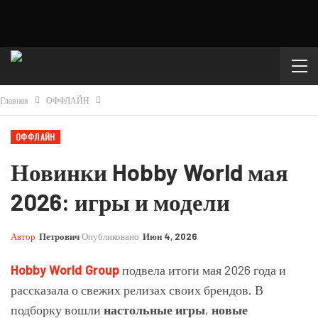
Главная
ОФФЛАЙН
ОФФЛАЙН
Новинки Hobby World мая
2026: игры и модели
Автор
Петрович
Опубликовано
Июн 4, 2026
Hobby World Group
подвела итоги мая 2026 года и
рассказала о свежих релизах своих брендов. В
подборку вошли
настольные игры
,
новые