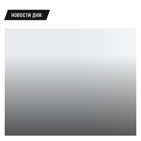
НОВОСТИ ДНЯ:
Трейлер Fallout — заставляет нас ждать
Петрович