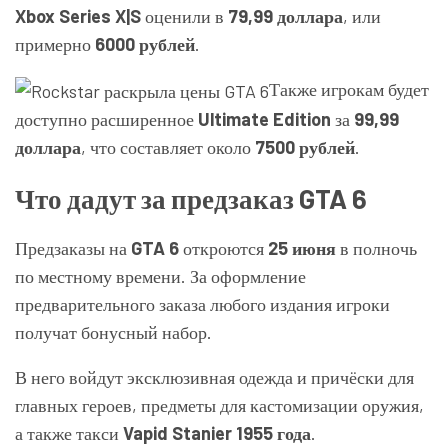
Xbox Series X|S
оценили в
79,99 доллара
, или
примерно
6000 рублей
.
Также игрокам будет
доступно расширенное
Ultimate Edition
за
99,99
доллара
, что составляет около
7500 рублей
.
Что дадут за предзаказ GTA 6
Предзаказы на
GTA 6
откроются
25 июня
в полночь
по местному времени. За оформление
предварительного заказа любого издания игроки
получат бонусный набор.
В него войдут эксклюзивная одежда и причёски для
главных героев, предметы для кастомизации оружия,
а также такси
Vapid Stanier 1955 года
.