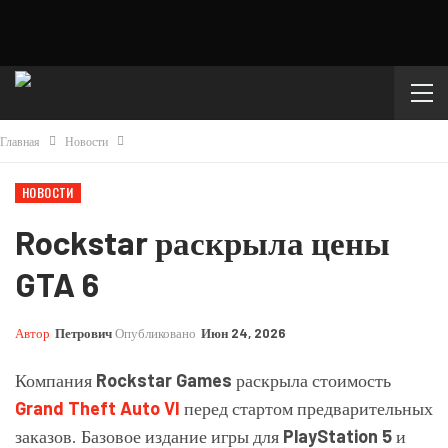
Главная
Новости
НОВОСТИ
Rockstar раскрыла цены
GTA 6
Автор
Петрович
Опубликовано
Июн 24, 2026
Компания
Rockstar Games
раскрыла стоимость
Grand Theft Auto VI
перед стартом предварительных
заказов. Базовое издание игры для
PlayStation 5
и