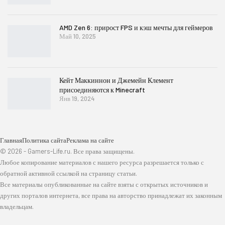
AMD Zen 6: прирост FPS и кэш мечты для геймеров
Май 10, 2025
Кейт Маккиннон и Джемейн Клемент
присоединяются к Minecraft
Янв 19, 2024
Главная
Политика сайта
Реклама на сайте
© 2026 - Gamers-Life.ru. Все права защищены.
Любое копирование материалов с нашего ресурса разрешается только с
обратной активной ссылкой на страницу статьи.
Все материалы опубликованные на сайте взяты с открытых источников и
других порталов интернета, все права на авторство принадлежат их законным
владельцам.