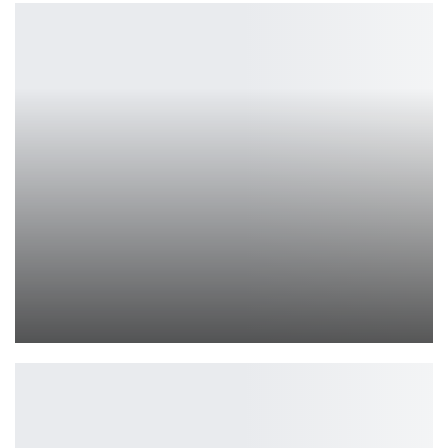
ОБЗОР SOVEREIGN SYNDICATE
Ирина Смолдырева