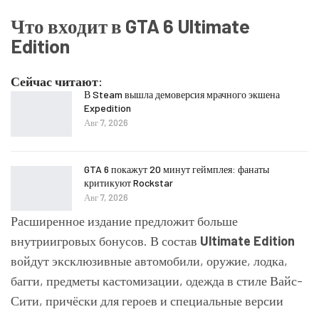
Что входит в GTA 6 Ultimate
Edition
Сейчас читают:
В Steam вышла демоверсия мрачного экшена
Expedition
Авг 7, 2026
GTA 6 покажут 20 минут геймплея: фанаты
критикуют Rockstar
Авг 7, 2026
Расширенное издание предложит больше
внутриигровых бонусов. В состав
Ultimate Edition
войдут эксклюзивные автомобили, оружие, лодка,
багги, предметы кастомизации, одежда в стиле Вайс-
Сити, причёски для героев и специальные версии