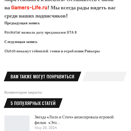
на
Gamers-Life.ru
! Мы всегда рады видеть вас
среди наших подписчиков!
Предыдущая запись
Rockstar назвала дату предзаказов GTA 6
Следующая запись
Clutch покажут геймплей: гонки и ограбления Ривьеры
ВАМ ТАКЖЕ МОГУТ ПОНРАВИТЬСЯ
Комментарии закрыты.
5 ПОПУЛЯРНЫХ СТАТЕЙ
Звезда «Лило и Стич» анонсировала игровой
фильм: «Это…
Мар 20, 2024