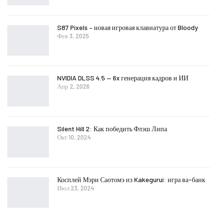
S87 Pixels – новая игровая клавиатура от Bloody
Фев 3, 2025
NVIDIA DLSS 4.5 — 6x генерация кадров и ИИ
Апр 2, 2026
Silent Hill 2: Как победить Флэш Липа
Окт 10, 2024
Косплей Мэри Саотомэ из Kakegurui: игра ва-банк
Июл 23, 2024