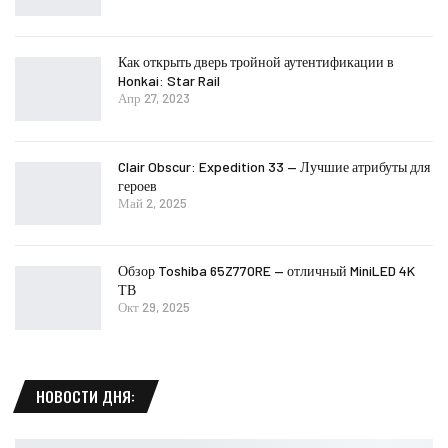
Как открыть дверь тройной аутентификации в
Honkai: Star Rail
Апр 27, 2023
Clair Obscur: Expedition 33 — Лучшие атрибуты для
героев
Май 2, 2025
Обзор Toshiba 65Z770RE — отличный MiniLED 4K
ТВ
Окт 29, 2025
НОВОСТИ ДНЯ: