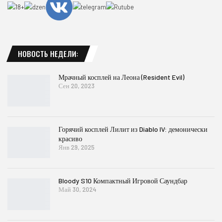
НОВОСТЬ НЕДЕЛИ:
Мрачный косплей на Леона (Resident Evil)
Сен 20, 2023
Горячий косплей Лилит из Diablo IV: демонически
красиво
Янв 29, 2025
Bloody S10 Компактный Игровой Саундбар
Май 30, 2024