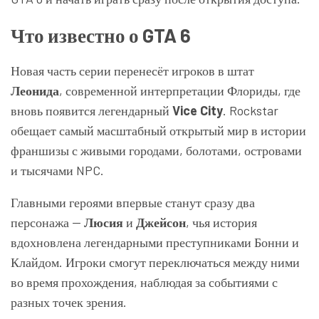
Что известно о GTA 6
Новая часть серии перенесёт игроков в штат
Леонида
, современной интерпретации Флориды, где
вновь появится легендарный
Vice City
. Rockstar
обещает самый масштабный открытый мир в истории
франшизы с живыми городами, болотами, островами
и тысячами NPC.
Главными героями впервые станут сразу два
персонажа —
Люсия
и
Джейсон
, чья история
вдохновлена легендарными преступниками Бонни и
Клайдом. Игроки смогут переключаться между ними
во время прохождения, наблюдая за событиями с
разных точек зрения.