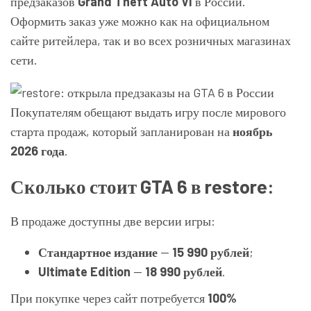
предзаказов
Grand Theft Auto VI
в России.
Оформить заказ уже можно как на официальном
сайте ритейлера, так и во всех розничных магазинах
сети.
Покупателям обещают выдать игру после мирового
старта продаж, который запланирован на
ноябрь
2026 года
.
Сколько стоит GTA 6 в restore:
В продаже доступны две версии игры:
Стандартное издание
—
15 990 рублей
;
Ultimate Edition
—
18 990 рублей
.
При покупке через сайт потребуется
100%