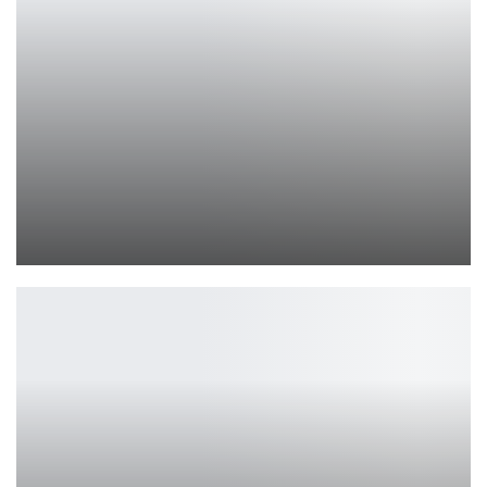
Rockstar раскрыла цены GTA 6
Петрович