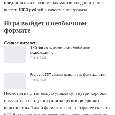
предоплата
, а в розничных магазинах достаточно
внести
1000 рублей
в качестве предзаказа.
Игра выйдет в необычном
формате
Сейчас читают:
THQ Nordic переименовала мобильное
подразделение
Авг 8, 2026
Project L33T сменил название на фоне скандала
Авг 8, 2026
Несмотря на физическую упаковку, внутри коробки
покупатели найдут
код для загрузки цифровой
версии
игры. Такой формат позволит заранее скачать
GTA 6 и начать играть сразу после открытия доступа.