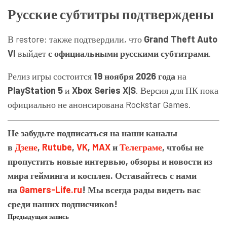
Русские субтитры подтверждены
В restore: также подтвердили, что
Grand Theft Auto
VI
выйдет
с официальными русскими субтитрами
.
Релиз игры состоится
19 ноября 2026 года
на
PlayStation 5
и
Xbox Series X|S
. Версия для ПК пока
официально не анонсирована Rockstar Games.
Не забудьте подписаться на наши каналы
в
Дзене
,
Rutube
,
VK
,
MAX
и
Телеграме
, чтобы не
пропустить новые интервью, обзоры и новости из
мира гейминга и косплея. Оставайтесь с нами
на
Gamers-Life.ru
! Мы всегда рады видеть вас
среди наших подписчиков!
Предыдущая запись