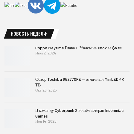
НОВОСТЬ НЕДЕЛИ:
Poppy Playtime Глава 1: Ужасы на Xbox за $4.99
Июл 2, 2024
Обзор Toshiba 65Z770RE — отличный MiniLED 4K
ТВ
Окт 29, 2025
В команду Cyberpunk 2 вошёл ветеран Insomniac
Games
Ноя 14, 2025