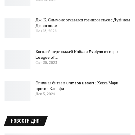
Дж. К. Симмонс отказался тренироваться с Дуэйном
Джонсоном
Ноя 18, 2024
Косплей персонажей Kai’sa и Evelynn из игры
League of…
Окт 30, 2023
Эпичная битва в Crimson Desert: Хекса Мари
против Клиффа
Дек 5, 2024
НОВОСТИ ДНЯ: