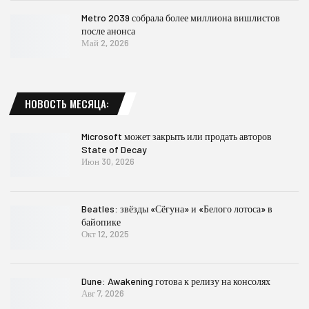
Metro 2039 собрала более миллиона вишлистов
после анонса
Май 2, 2026
НОВОСТЬ МЕСЯЦА:
Microsoft может закрыть или продать авторов
State of Decay
Июн 30, 2026
Beatles: звёзды «Сёгуна» и «Белого лотоса» в
байопике
Окт 12, 2025
Dune: Awakening готова к релизу на консолях
Авг 7, 2026