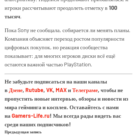
игроки рассчитывают преодолеть отметку в
100
тысяч
.
Пока Sony не сообщала, собирается ли менять планы.
Компания объясняет переход ростом популярности
цифровых покупок, но реакция сообщества
показывает: для многих игроков диски всё ещё
остаются важной частью PlayStation.
Не забудьте подписаться на наши каналы
в
Дзене
,
Rutube
,
VK
,
MAX
и
Телеграме
, чтобы не
пропустить новые интервью, обзоры и новости из
мира гейминга и косплея. Оставайтесь с нами
на
Gamers-Life.ru
! Мы всегда рады видеть вас
среди наших подписчиков!
Предыдущая запись