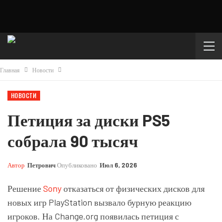
Главная
Новости
НОВОСТИ
Петиция за диски PS5
собрала 90 тысяч
Автор
Петрович
Опубликовано
Июл 6, 2026
Решение
Sony
отказаться от физических дисков для
новых игр PlayStation вызвало бурную реакцию
игроков. На Change.org появилась петиция с