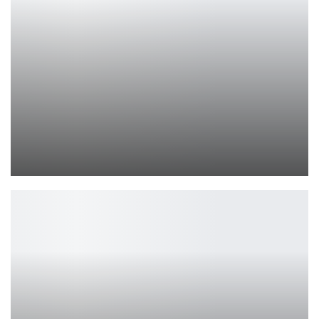
Алиса AI получила «Найти дешевле» и «Исследовать»
Петрович