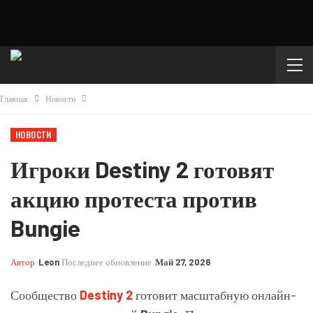
Главная
Новости
НОВОСТИ
Игроки Destiny 2 готовят
акцию протеста против
Bungie
Автор
Leon
Последнее обновление
Май 27, 2026
Сообщество
Destiny 2
готовит масштабную онлайн-