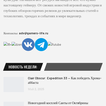
настоящему геймеру. От свежих новостей игровой индустрии и
глубоких обзоров горячих релизов до увлекательных статей о
технологиях, трендах и событиях в мире видеоигр.
Контакты:
adv@gamers-life.ru
НОВОСТЬ НЕДЕЛИ:
Clair Obscur: Expedition 33 — Как победить Хрома-
аббаста
Май 2, 2025
Новогодний косплей Санты от Октябрины