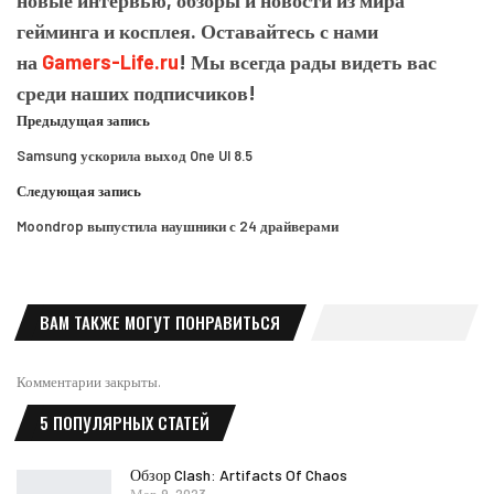
новые интервью, обзоры и новости из мира
гейминга и косплея. Оставайтесь с нами
на
Gamers-Life.ru
! Мы всегда рады видеть вас
среди наших подписчиков!
Предыдущая запись
Samsung ускорила выход One UI 8.5
Следующая запись
Moondrop выпустила наушники с 24 драйверами
ВАМ ТАКЖЕ МОГУТ ПОНРАВИТЬСЯ
Комментарии закрыты.
5 ПОПУЛЯРНЫХ СТАТЕЙ
Обзор Clash: Artifacts Of Chaos