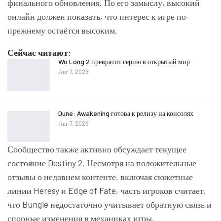
финального обновления. По его замыслу, высокий
онлайн должен показать, что интерес к игре по-
прежнему остаётся высоким.
Сейчас читают:
Wo Long 2 превратит серию в открытый мир
Авг 7, 2026
Dune: Awakening готова к релизу на консолях
Авг 7, 2026
Сообщество также активно обсуждает текущее
состояние Destiny 2. Несмотря на положительные
отзывы о недавнем контенте, включая сюжетные
линии Heresy и Edge of Fate, часть игроков считает,
что Bungie недостаточно учитывает обратную связь и
спорные изменения в механиках игры.