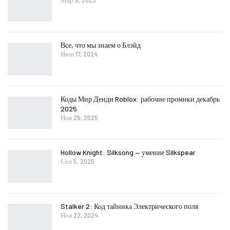
Мар 9, 2023
Все, что мы знаем о Блэйд
Июн 17, 2024
Коды Мир Денди Roblox: рабочие промики декабрь
2025
Ноя 25, 2025
Hollow Knight: Silksong — умение Silkspear
Сен 5, 2025
Stalker 2: Код тайника Электрического поля
Ноя 22, 2024