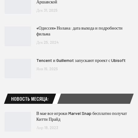
Аршавской
Дек 31, 2025
«Одиссея» Нолана: дата выхода и подробности
фильма
Дек 25, 2024
Tencent и Guillemot запускают проект с Ubisoft
Янв 15, 2025
НОВОСТЬ МЕСЯЦА:
В мае все игроки Marvel Snap бесплатно получат
Китти Прайд
Апр 18, 2023