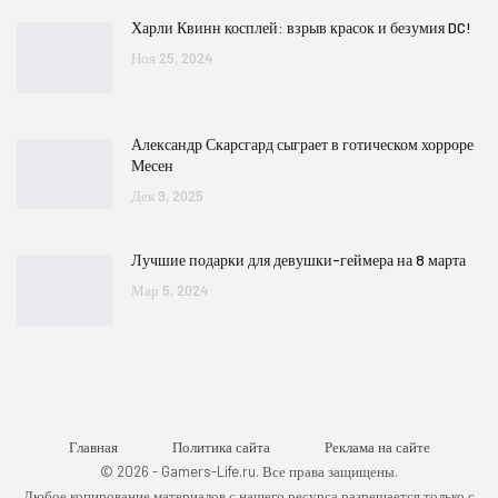
Харли Квинн косплей: взрыв красок и безумия DC!
Ноя 25, 2024
Александр Скарсгард сыграет в готическом хорроре
Месен
Дек 9, 2025
Лучшие подарки для девушки-геймера на 8 марта
Мар 5, 2024
Главная
Политика сайта
Реклама на сайте
© 2026 - Gamers-Life.ru. Все права защищены.
Любое копирование материалов с нашего ресурса разрешается только с