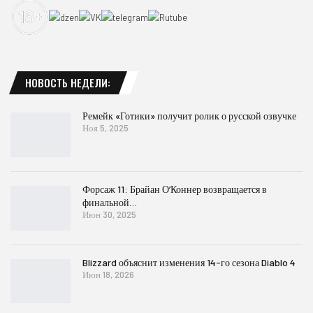
НОВОСТЬ НЕДЕЛИ:
Ремейк «Готики» получит ролик о русской озвучке
Ноя 5, 2025
Форсаж 11: Брайан О’Коннер возвращается в
финальной…
Июн 30, 2025
Blizzard объяснит изменения 14-го сезона Diablo 4
Июн 18, 2026