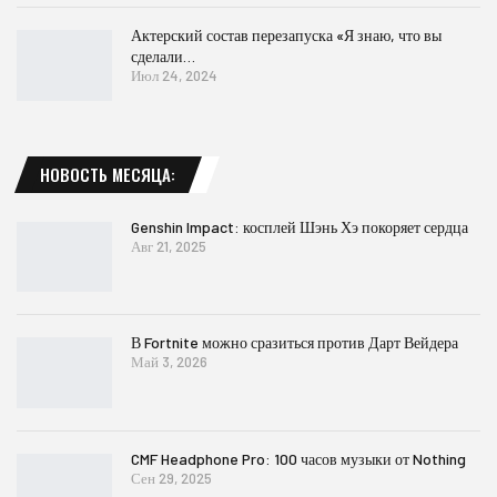
Актерский состав перезапуска «Я знаю, что вы
сделали…
Июл 24, 2024
НОВОСТЬ МЕСЯЦА:
Genshin Impact: косплей Шэнь Хэ покоряет сердца
Авг 21, 2025
В Fortnite можно сразиться против Дарт Вейдера
Май 3, 2026
CMF Headphone Pro: 100 часов музыки от Nothing
Сен 29, 2025