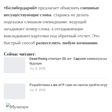
«Белибердарий»
предлагает объяснять
смешные
несуществующие слова
, стараясь не делать
подсказки слишком очевидными: ведущий
загадывает номер слова, а отгадывающие
выкладывают карточки под обратный отсчет. Это
быстрый способ
развеселить любую компанию
.
Сейчас читают:
Dead Rising отмечает 20 лет: Capcom намекнула на
будущее
Авг 9, 2026
Разработчики Lies of P сами не смогли пройти игру
Авг 9, 2026