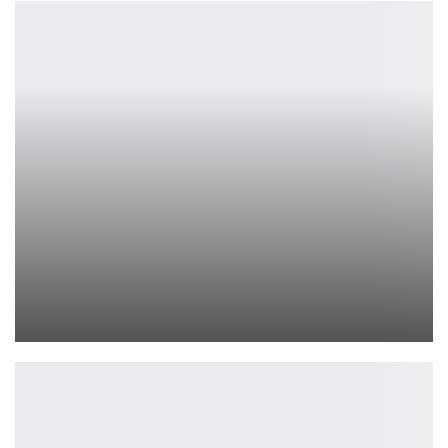
GTA 6 перенесли на май 2026 — жди дольше
Петрович