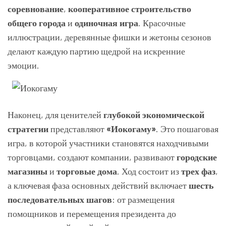
соревнование
,
кооперативное строительство
общего города
и
одиночная игра
. Красочные
иллюстрации, деревянные фишки и жетоны сезонов
делают каждую партию щедрой на искренние
эмоции.
Наконец, для ценителей
глубокой экономической
стратегии
представляют
«Иокогаму»
. Это пошаговая
игра, в которой участники становятся находчивыми
торговцами, создают компании, развивают
городские
магазины
и
торговые дома
. Ход состоит из
трех фаз
,
а ключевая фаза основных действий включает
шесть
последовательных шагов
: от размещения
помощников и перемещения президента до