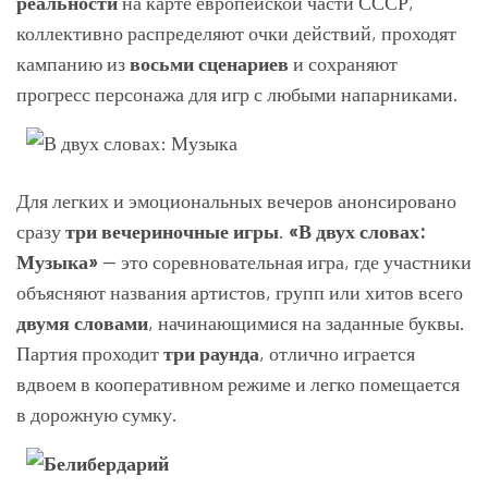
реальности
на карте европейской части СССР,
коллективно распределяют очки действий, проходят
кампанию из
восьми сценариев
и сохраняют
прогресс персонажа для игр с любыми напарниками.
Для легких и эмоциональных вечеров анонсировано
сразу
три вечериночные игры
.
«В двух словах:
Музыка»
— это соревновательная игра, где участники
объясняют названия артистов, групп или хитов всего
двумя словами
, начинающимися на заданные буквы.
Партия проходит
три раунда
, отлично играется
вдвоем в кооперативном режиме и легко помещается
в дорожную сумку.