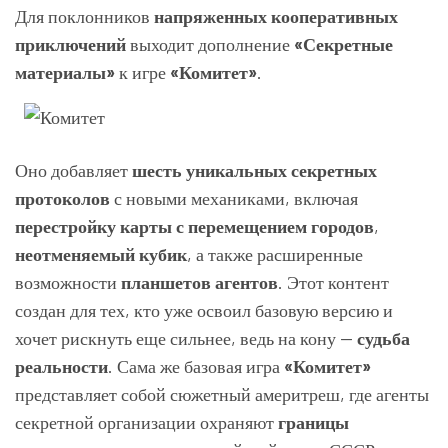
Для поклонников
напряженных кооперативных
приключений
выходит дополнение
«Секретные
материалы»
к игре
«Комитет»
.
Оно добавляет
шесть уникальных секретных
протоколов
с новыми механиками, включая
перестройку карты с перемещением городов
,
неотменяемый кубик
, а также расширенные
возможности
планшетов агентов
. Этот контент
создан для тех, кто уже освоил базовую версию и
хочет рискнуть еще сильнее, ведь на кону —
судьба
реальности
. Сама же базовая игра
«Комитет»
представляет собой сюжетный америтреш, где агенты
секретной организации охраняют
границы