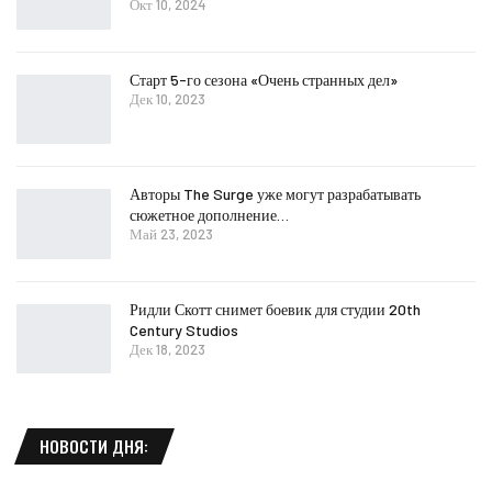
Окт 10, 2024
Старт 5-го сезона «Очень странных дел»
Дек 10, 2023
Авторы The Surge уже могут разрабатывать
сюжетное дополнение…
Май 23, 2023
Ридли Скотт снимет боевик для студии 20th
Century Studios
Дек 18, 2023
НОВОСТИ ДНЯ: