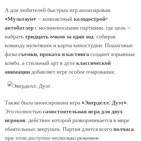
А для любителей быстрых игр анонсирован
«Мультаун»
— компактный
колодострой-
автобатлер
с молниеносными партиями, где цель —
набрать
тридцать очков за один ход
, собирая
команду мультяшек и карты киностудии. Пошаговые
фазы
съемки, проката и кастинга
создают взрывные
комбо, а стильный арт в духе
классической
анимации
добавляет игре особое очарование.
Также была анонсирована игра
«Эверделл: Дуэт»
.
Это полностью
самостоятельная игра для двух
игроков
, действие которой разворачивается в мире
обаятельных зверушек. Партия длится всего
полчаса
,
при этом доступно несколько режимов: