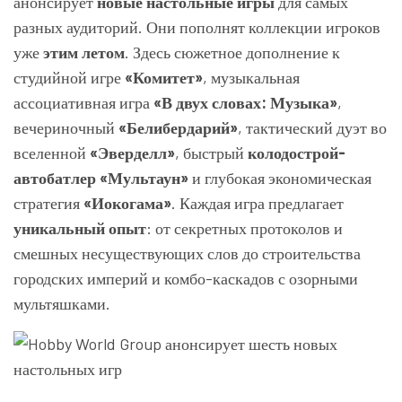
анонсирует
новые настольные игры
для самых
разных аудиторий. Они пополнят коллекции игроков
уже
этим летом
. Здесь сюжетное дополнение к
студийной игре
«Комитет»
, музыкальная
ассоциативная игра
«В двух словах: Музыка»
,
вечериночный
«Белибердарий»
, тактический дуэт во
вселенной
«Эверделл»
, быстрый
колодострой-
автобатлер «Мультаун»
и глубокая экономическая
стратегия
«Иокогама»
. Каждая игра предлагает
уникальный опыт
: от секретных протоколов и
смешных несуществующих слов до строительства
городских империй и комбо-каскадов с озорными
мультяшками.