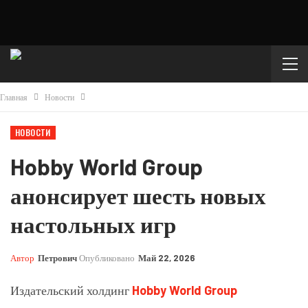
Главная
Новости
НОВОСТИ
Hobby World Group
анонсирует шесть новых
настольных игр
Автор
Петрович
Опубликовано
Май 22, 2026
Издательский холдинг
Hobby World Group