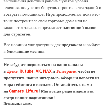
выполнения действий района с учетом уровня
влияния, получения бонусов, строительства зданий и
возврата помощников. Игра продолжается, пока кто-
то не построит все свои торговые дома или не
закончатся заказы, и предлагает
настоящий вызов
для стратегов
.
Все новинки уже доступны для
предзаказа
и выйдут
в
ближайшие месяцы
.
Не забудьте подписаться на наши каналы
в
Дзене
,
Rutube
,
VK
,
MAX
и
Телеграме
, чтобы не
пропустить новые
интервью
, обзоры и новости из
мира гейминга и косплея. Оставайтесь с нами
на
Gamers-Life.ru
! Мы всегда рады видеть вас
среди наших подписчиков!
Предыдущая запись