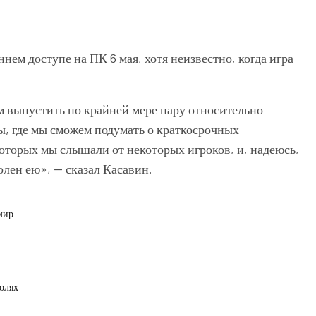
нем доступе на ПК 6 мая, хотя неизвестно, когда игра
 выпустить по крайней мере пару относительно
ы, где мы сможем подумать о краткосрочных
оторых мы слышали от некоторых игроков, и, надеюсь,
олен ею», — сказал Касавин.
мир
солях