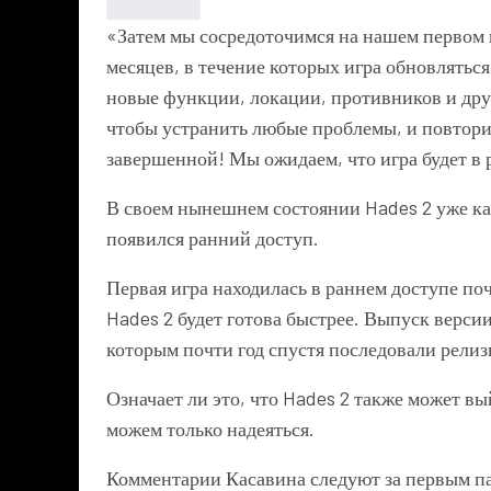
«Затем мы сосредоточимся на нашем первом к
месяцев, в течение которых игра обновляться
новые функции, локации, противников и друг
чтобы устранить любые проблемы, и повтори
завершенной! Мы ожидаем, что игра будет в 
В своем нынешнем состоянии Hades 2 уже каж
появился ранний доступ.
Первая игра находилась в раннем доступе почти
Hades 2 будет готова быстрее. Выпуск версии
которым почти год спустя последовали релизы
Означает ли это, что Hades 2 также может вы
можем только надеяться.
Комментарии Касавина следуют за первым п