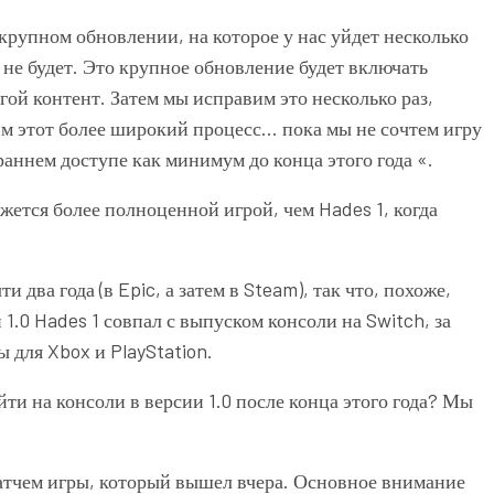
рупном обновлении, на которое у нас уйдет несколько
 не будет. Это крупное обновление будет включать
ой контент. Затем мы исправим это несколько раз,
м этот более широкий процесс… пока мы не сочтем игру
раннем доступе как минимум до конца этого года «.
ется более полноценной игрой, чем Hades 1, когда
 два года (в Epic, а затем в Steam), так что, похоже,
 1.0 Hades 1 совпал с выпуском консоли на Switch, за
 для Xbox и PlayStation.
йти на консоли в версии 1.0 после конца этого года? Мы
атчем игры, который вышел вчера. Основное внимание