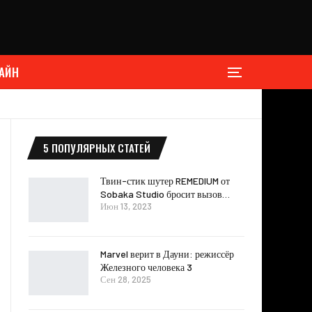
АЙН
5 ПОПУЛЯРНЫХ СТАТЕЙ
Твин-стик шутер REMEDIUM от
Sobaka Studio бросит вызов…
Июн 13, 2023
Marvel верит в Дауни: режиссёр
Железного человека 3
Сен 28, 2025