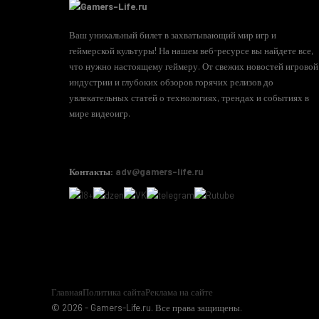
Ваш уникальный билет в захватывающий мир игр и
геймерской культуры! На нашем веб-ресурсе вы найдете все,
что нужно настоящему геймеру. От свежих новостей игровой
индустрии и глубоких обзоров горячих релизов до
увлекательных статей о технологиях, трендах и событиях в
мире видеоигр.
Контакты:
adv@gamers-life.ru
Главная
Политика сайта
Реклама на сайте
© 2026 - Gamers-Life.ru. Все права защищены.