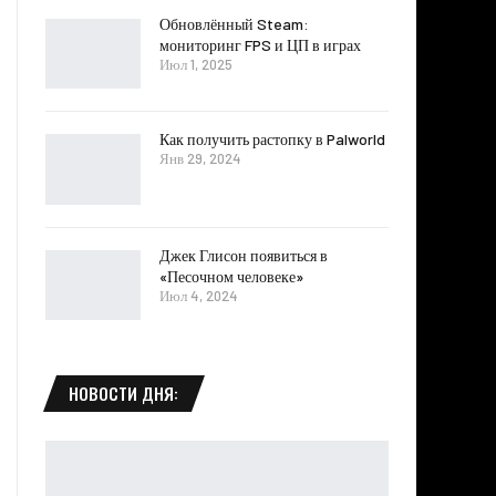
Обновлённый Steam:
мониторинг FPS и ЦП в играх
Июл 1, 2025
Как получить растопку в Palworld
Янв 29, 2024
Джек Глисон появиться в
«Песочном человеке»
Июл 4, 2024
НОВОСТИ ДНЯ: