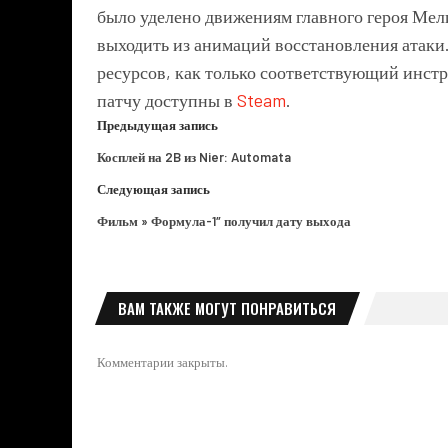
было уделено движениям главного героя Мели
выходить из анимаций восстановления атаки.
ресурсов, как только соответствующий инст
патчу доступны в
Steam
.
Предыдущая запись
Косплей на 2B из Nier: Automata
Следующая запись
Фильм » Формула-1″ получил дату выхода
ВАМ ТАКЖЕ МОГУТ ПОНРАВИТЬСЯ
Комментарии закрыты.