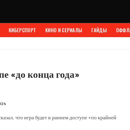
КИБЕРСПОРТ
КИНО И СЕРИАЛЫ
ГАЙДЫ
ОФФЛ
пе «до конца года»
2024
казал, что игра будет в раннем доступе «по крайней