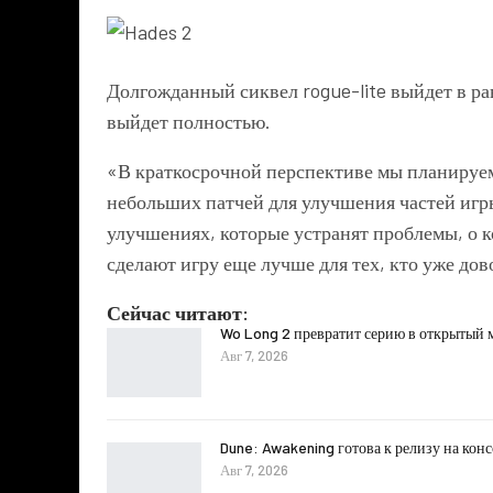
Долгожданный сиквел rogue-lite выйдет в ран
выйдет полностью.
«В краткосрочной перспективе мы планируем
небольших патчей для улучшения частей игр
улучшениях, которые устранят проблемы, о к
сделают игру еще лучше для тех, кто уже дов
Сейчас читают:
Wo Long 2 превратит серию в открытый 
Авг 7, 2026
Dune: Awakening готова к релизу на кон
Авг 7, 2026