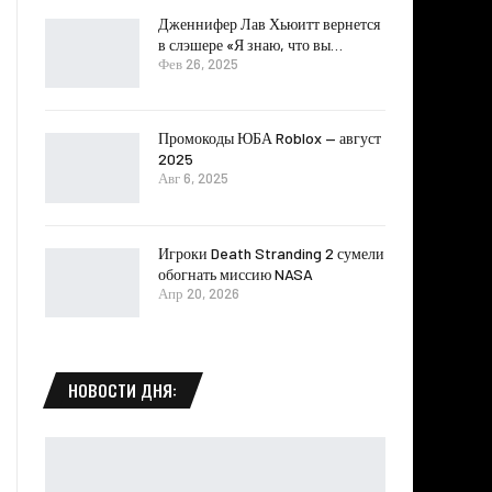
Дженнифер Лав Хьюитт вернется
в слэшере «Я знаю, что вы…
Фев 26, 2025
Промокоды ЮБА Roblox — август
2025
Авг 6, 2025
Игроки Death Stranding 2 сумели
обогнать миссию NASA
Апр 20, 2026
НОВОСТИ ДНЯ: