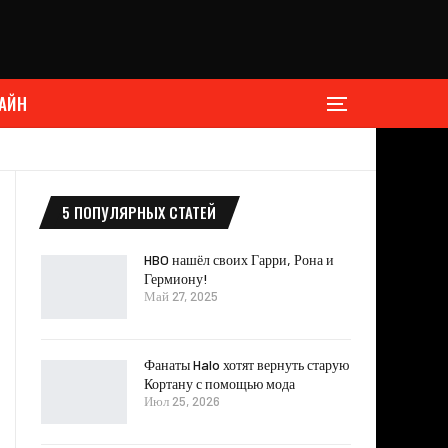
АЙН
5 ПОПУЛЯРНЫХ СТАТЕЙ
HBO нашёл своих Гарри, Рона и
Гермиону!
Май 27, 2025
Фанаты Halo хотят вернуть старую
Кортану с помощью мода
Июл 25, 2026