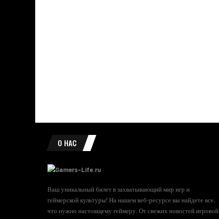
О НАС
Ваш уникальный билет в захватывающий мир игр и
геймерской культуры! На нашем веб-ресурсе вы найдете все,
что нужно настоящему геймеру. От свежих новостей игровой