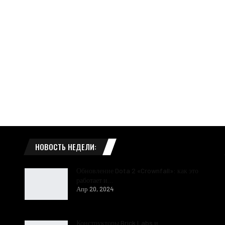
НОВОСТЬ НЕДЕЛИ:
Обновление Dota 2 «Crownfall»: как это
работает и…
Апр 20, 2024
Конструкторы Brick Labs и