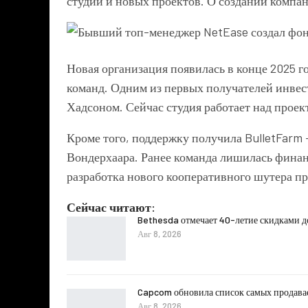
студий и новых проектов. О создании компан
Новая организация появилась в конце 2025 г
команд. Одним из первых получателей инве
Хадсоном. Сейчас студия работает над прое
Кроме того, поддержку получила
BulletFarm
Вондерхаара. Ранее команда лишилась фина
разработка нового кооперативного шутера пр
Сейчас читают:
Bethesda отмечает 40-летие скидками 
Авг 8, 2026
Capcom обновила список самых продава
Авг 8, 2026