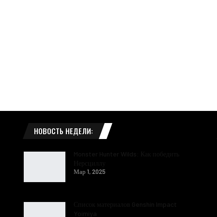
НОВОСТЬ НЕДЕЛИ:
Monster Hunter Wilds: Как победить
Нерсциллу
Мар 1, 2025
Список материалов Genshin Impact
Yoimiya