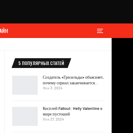
АЙН
5 ПОПУЛЯРНЫХ СТАТЕЙ
Создатель «Гризельды» объясняет,
почему сериал заканчивается…
Фев 3, 2024
Косплей Fallout: Helly Valentine в
мире пустошей
Ноя 27, 2024