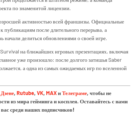
оекта по знаменитой лицензии.
 возросшей активностью всей франшизы. Официальные
к публикациям после длительного перерыва, а
ь начали делиться обновлениями о своей игре.
: Survival на ближайших игровых презентациях, включая
главное уже произошло: после долгого затишья Saber
должается, а одна из самых ожидаемых игр по вселенной
в
Дзене
,
Rutube
,
VK
,
MAX
и
Телеграме
, чтобы не
сти из мира гейминга и косплея. Оставайтесь с нами
 вас среди наших подписчиков!