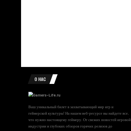
О НАС
Ваш уникальный билет в захватывающий мир игр и
геймерской культуры! На нашем веб-ресурсе вы найдете все,
что нужно настоящему геймеру. От свежих новостей игровой
индустрии и глубоких обзоров горячих релизов до