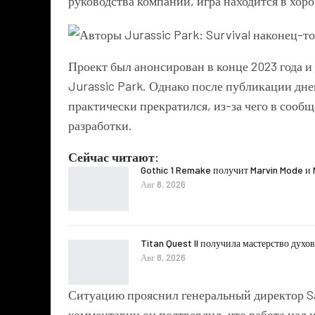
руководства компании, игра находится в хо
Проект был анонсирован в конце 2023 года
Jurassic Park
. Однако после публикации дне
практически прекратился, из-за чего в сооб
разработки.
Сейчас читают:
Gothic 1 Remake получит Marvin Mode и 
Авг 8, 2026
Titan Quest II получила мастерство духов
Авг 8, 2026
Ситуацию прояснил генеральный директор Sa
комментарии он подтвердил, что работа над 