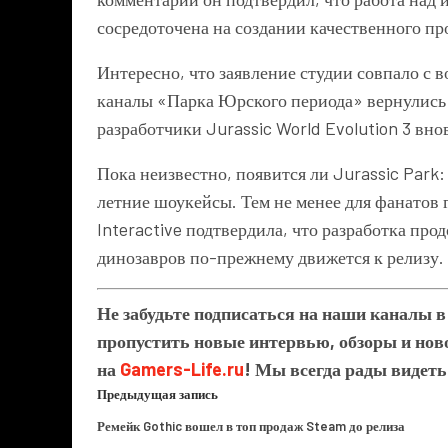
сосредоточена на создании качественного пр
Интересно, что заявление студии совпало с
каналы «Парка Юрского периода» вернулись 
разработчики
Jurassic World Evolution 3
внов
Пока неизвестно, появится ли Jurassic Park
летние шоукейсы. Тем не менее для фанатов 
Interactive подтвердила, что разработка про
динозавров по-прежнему движется к релизу.
Не забудьте подписаться на наши каналы 
пропустить новые интервью, обзоры и ново
на
Gamers-Life.ru
! Мы всегда рады видеть
Предыдущая запись
Ремейк Gothic вошел в топ продаж Steam до релиза