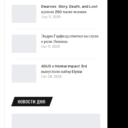
Dwarves: Glory, Death, and Loot
купили 250 тысяч человек
Апр 11, 2026
Эндрю Гарфилд ответил на слухи
о роли Люпина
Окт 11, 2025
ASUS и Honkai Impact 3rd
выпустили набор Elysia
Окт 28, 2025
НОВОСТИ ДНЯ: