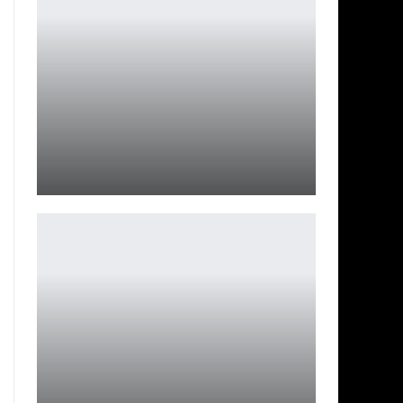
GTA+ может добавить игры для Switch в подписку
Петрович