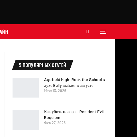
АЙН
5 ПОПУЛЯРНЫХ СТАТЕЙ
Agefield High: Rock the School в
духе Bully выйдет в августе
Июл 13, 2026
Как убить повара в Resident Evil
Requiem
Фев 27, 2026