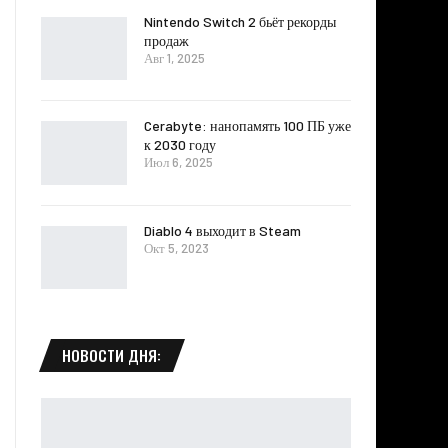
Nintendo Switch 2 бьёт рекорды
продаж
Авг 1, 2025
Cerabyte: нанопамять 100 ПБ уже
к 2030 году
Июл 6, 2025
Diablo 4 выходит в Steam
Окт 5, 2023
НОВОСТИ ДНЯ: