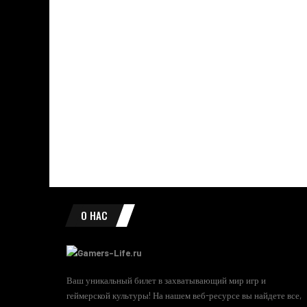
О НАС
Ваш уникальный билет в захватывающий мир игр и
геймерской культуры! На нашем веб-ресурсе вы найдете все,