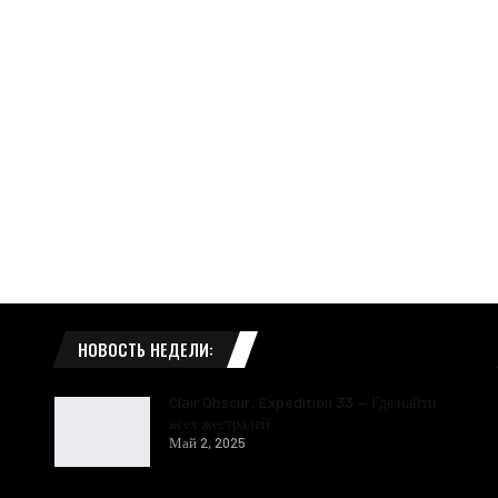
НОВОСТЬ НЕДЕЛИ:
Clair Obscur: Expedition 33 — Где найти
всех жестралей
Май 2, 2025