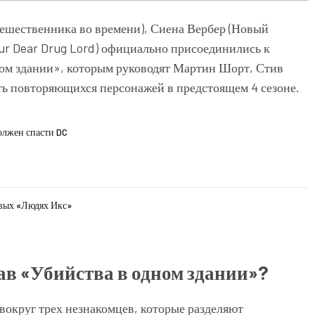
тешественника во времени), Сиена Вербер (Новый
ur Dear Drug Lord) официально присоединились к
дном здании», которым руководят Мартин Шорт, Стив
ть повторяющихся персонажей в предстоящем 4 сезоне.
олжен спасти DC
овых «Людях Икс»
тав «Убийства в одном здании»?
вокруг трех незнакомцев, которые разделяют