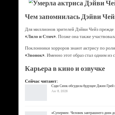
Чем запомнилась Дэйви Чей
Для миллионов зрителей Дэйви Чейз прежде 
«Лило и Стич»
. Позже она также участвовал
Поклонники хорроров знают актрису по рол
«Звонок»
. Именно этот образ стал одним из
Карьера в кино и озвучке
Сейчас читают:
Сэди Синк обсудила будущее Джин Грей
Авг 8, 2026
«Супермен: Человек завтрашнего дня» д