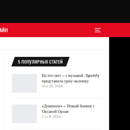
АЙН
5 ПОПУЛЯРНЫХ СТАТЕЙ
На тот свет — с музыкой: Spotify
представила урну-колонку
Фев 25, 2026
«Доминик» — Новый боевик с
Оксаной Орлан
Сен 8, 2024