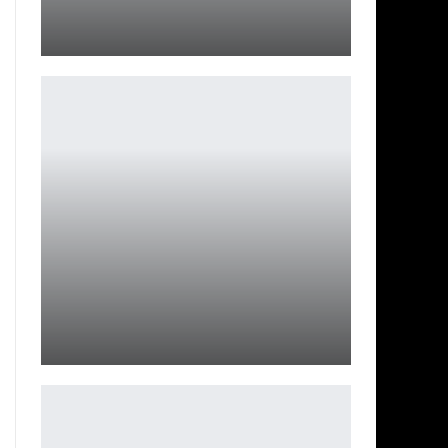
Обзор фильма «Убийц цветочной луны»
Ирина Смолдырева
Mortal Kombat 2: первый постер и дата выхода
сиквела
Ирина Смолдырева