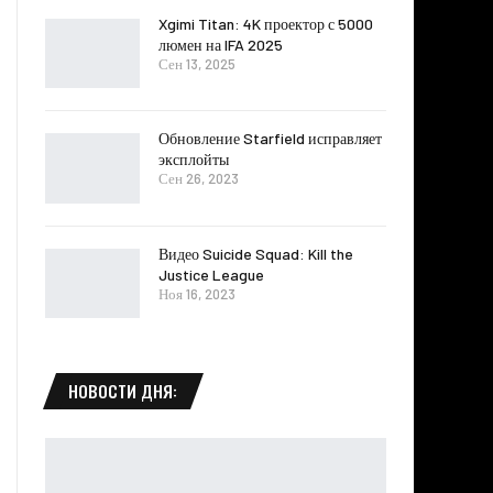
Xgimi Titan: 4K проектор с 5000
люмен на IFA 2025
Сен 13, 2025
Обновление Starfield исправляет
эксплойты
Сен 26, 2023
Видео Suicide Squad: Kill the
Justice League
Ноя 16, 2023
НОВОСТИ ДНЯ: