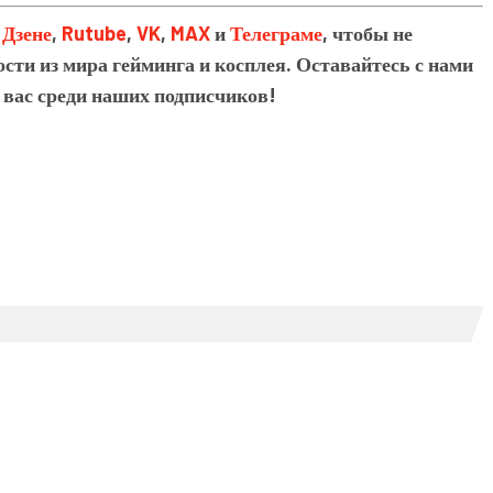
в
Дзене
,
Rutube
,
VK
,
MAX
и
Телеграме
, чтобы не
сти из мира гейминга и косплея. Оставайтесь с нами
 вас среди наших подписчиков!