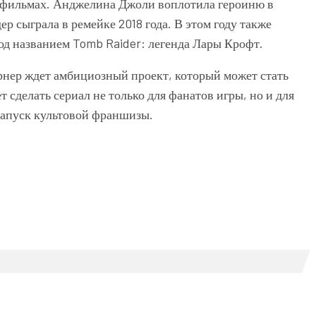
х фильмах. Анджелина Джоли воплотила героиню в
ер сыграла в ремейке 2018 года. В этом году также
од названием Tomb Raider: легенда Лары Крофт.
нер ждет амбициозный проект, который может стать
 сделать сериал не только для фанатов игры, но и для
запуск культовой франшизы.