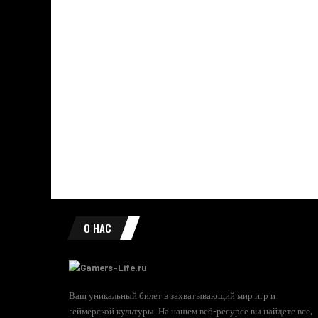
О НАС
Ваш уникальный билет в захватывающий мир игр и
геймерской культуры! На нашем веб-ресурсе вы найдете все,