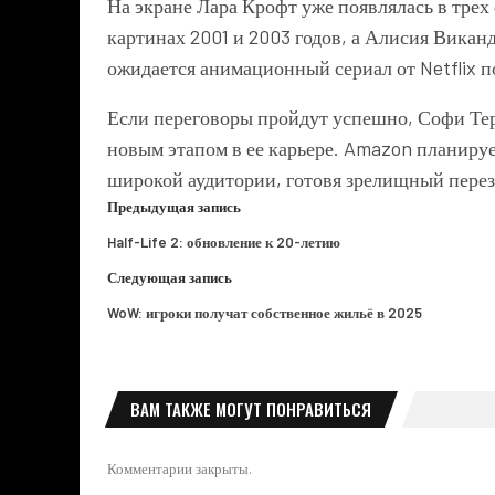
На экране Лара Крофт уже появлялась в тре
картинах 2001 и 2003 годов, а Алисия Виканд
ожидается анимационный сериал от Netflix п
Если переговоры пройдут успешно, Софи Тер
новым этапом в ее карьере. Amazon планирует
широкой аудитории, готовя зрелищный пере
Предыдущая запись
Half-Life 2: обновление к 20-летию
Следующая запись
WoW: игроки получат собственное жильё в 2025
ВАМ ТАКЖЕ МОГУТ ПОНРАВИТЬСЯ
Комментарии закрыты.