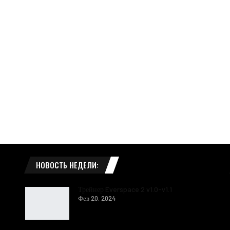
НОВОСТЬ НЕДЕЛИ:
Трейнер Everspace 2 v1.0-v1.1
Фев 20, 2024