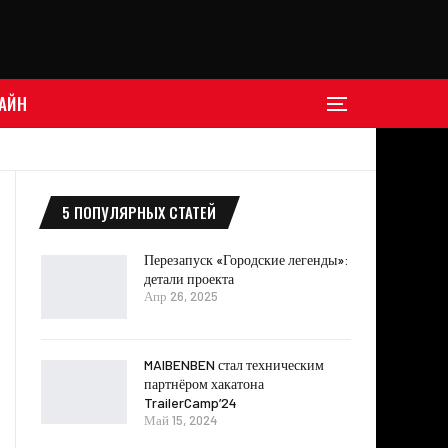
АЙН
5 ПОПУЛЯРНЫХ СТАТЕЙ
Перезапуск «Городские легенды»:
детали проекта
Апр 26, 2025
MAIBENBEN стал техническим
партнёром хакатона
TrailerCamp’24
Май 15, 2024