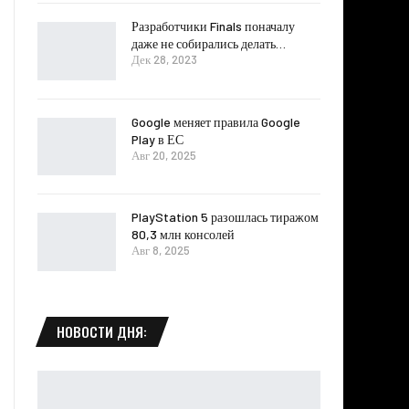
Разработчики Finals поначалу
даже не собирались делать…
Дек 28, 2023
Google меняет правила Google
Play в ЕС
Авг 20, 2025
PlayStation 5 разошлась тиражом
80,3 млн консолей
Авг 8, 2025
НОВОСТИ ДНЯ: