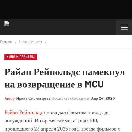
Главная
Кино и сериалы
КИНО И СЕРИАЛЫ
Райан Рейнольдс намекнул
на возвращение в MCU
Автор
Ирина Смолдырева
Последнее обновление
Апр 24, 2025
Райан Рейнольдс
снова дал фанатам повод для
обсуждений. Во время саммита Time 100,
прошедшего 23 апреля 2025 года, звезда фильмов о