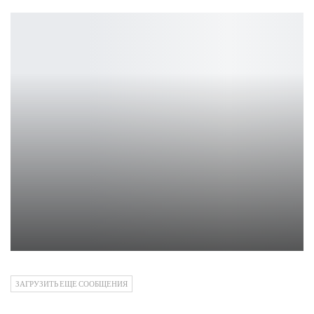
Metal Gear Delta: новый онлайн-режим Fox Hunt
Петрович
ЗАГРУЗИТЬ ЕЩЕ СООБЩЕНИЯ