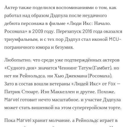
Актер также поделился воспоминаниями о том, как
работал над образом Дэдпула после неудачного
дебюта персонажа в фильме «Люди Икс: Начало.
Росомаха» в 2009 году. Перезапуск 2016 года оказался
триумфальным, и с тех пор Дэдпул стал иконой MCU-
пограничного юмора и безумия.
Любопытно, что среди уже подтверждённых актеров
«Судного дня» значится Ченнинг Татум (Гамбит), но
нет ни Рейнольдса, ни Хью Джекмана (Росомаха).
Зато в состав вошли ветераны «Людей Икс» от Fox —
Патрик Стюарт, Иэн Маккеллен и другие. Похоже,
Marvel готовит нечто масштабное, и участие Дэдпула
может стать вишенкой на этом супергеройском торте.
Пока Marvel хранит молчание, а Рейнольдс играет в