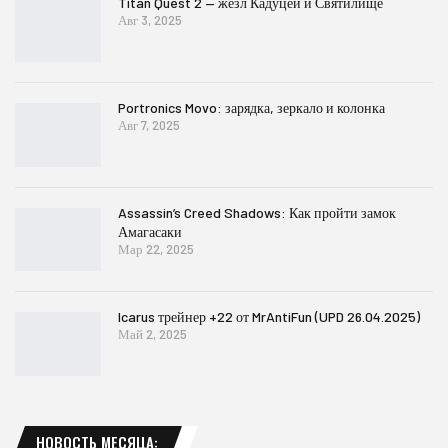
Titan Quest 2 — жезл Кадуцей и Святилище
Авг 3, 2025
Portronics Movo: зарядка, зеркало и колонка
Авг 7, 2025
Assassin’s Creed Shadows: Как пройти замок
Амагасаки
Мар 22, 2025
Icarus трейнер +22 от MrAntiFun (UPD 26.04.2025)
Май 2, 2025
НОВОСТЬ МЕСЯЦА: