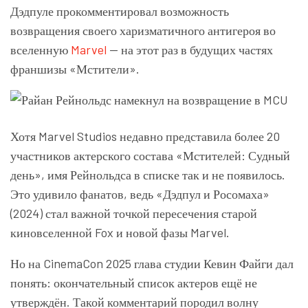
Дэдпуле прокомментировал возможность
возвращения своего харизматичного антигероя во
вселенную
Marvel
— на этот раз в будущих частях
франшизы «Мстители».
Хотя Marvel Studios недавно представила более 20
участников актерского состава «Мстителей: Судный
день», имя Рейнольдса в списке так и не появилось.
Это удивило фанатов, ведь «Дэдпул и Росомаха»
(2024) стал важной точкой пересечения старой
киновселенной Fox и новой фазы Marvel.
Но на CinemaCon 2025 глава студии Кевин Файги дал
понять: окончательный список актеров ещё не
утверждён. Такой комментарий породил волну