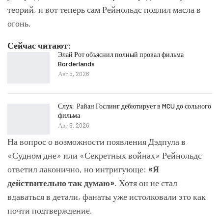
теорий, и вот теперь сам Рейнольдс подлил масла в
огонь.
Сейчас читают:
Элай Рот объяснил полный провал фильма
Borderlands
Авг 5, 2026
Слух: Райан Гослинг дебютирует в MCU до сольного
фильма
Авг 5, 2026
На вопрос о возможности появления Дэдпула в
«Судном дне» или «Секретных войнах» Рейнольдс
ответил лаконично, но интригующе:
«Я
действительно так думаю»
. Хотя он не стал
вдаваться в детали, фанаты уже истолковали это как
почти подтверждение.