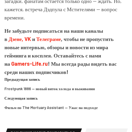
загадки, фанатам остаётся только одно — ждать. Но,
кажется, встреча Дэдпула с Мстителями — вопрос
времени.
Не забудьте подписаться на наши каналы
в
Дзене,
VK
и
Телеграме
, чтобы не пропустить
новые интервью, обзоры и новости из мира
гейминга и косплея. Оставайтесь с нами
на
Gamers-Life.ru
! Мы всегда рады видеть вас
среди наших подписчиков!
Предыдущая запись
Frostpunk 1886 — новый виток холода и выживания
Следующая запись
Фильм по The Mortuary Assistant — Ужас на подходе