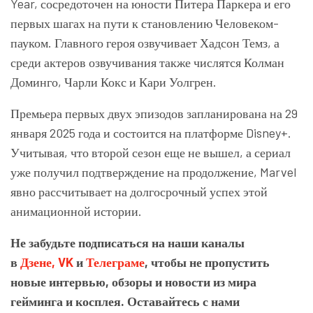
Year, сосредоточен на юности Питера Паркера и его
первых шагах на пути к становлению Человеком-
пауком. Главного героя озвучивает Хадсон Темз, а
среди актеров озвучивания также числятся Колман
Доминго, Чарли Кокс и Кари Уолгрен.
Премьера первых двух эпизодов запланирована на 29
января 2025 года и состоится на платформе Disney+.
Учитывая, что второй сезон еще не вышел, а сериал
уже получил подтверждение на продолжение, Marvel
явно рассчитывает на долгосрочный успех этой
анимационной истории.
Не забудьте подписаться на наши каналы
в
Дзене,
VK
и
Телеграме
, чтобы не пропустить
новые интервью, обзоры и новости из мира
гейминга и косплея. Оставайтесь с нами