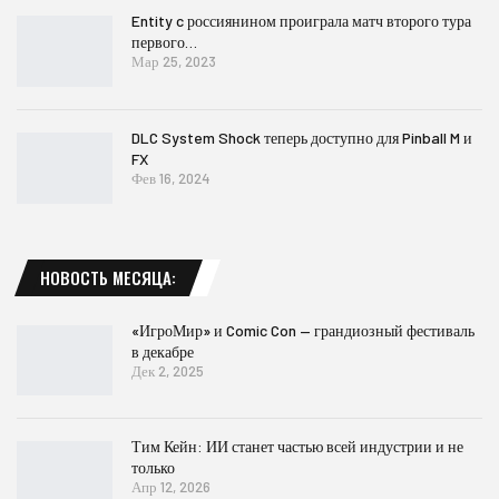
Entity c россиянином проиграла матч второго тура
первого…
Мар 25, 2023
DLC System Shock теперь доступно для Pinball M и
FX
Фев 16, 2024
НОВОСТЬ МЕСЯЦА:
«ИгроМир» и Comic Con — грандиозный фестиваль
в декабре
Дек 2, 2025
Тим Кейн: ИИ станет частью всей индустрии и не
только
Апр 12, 2026