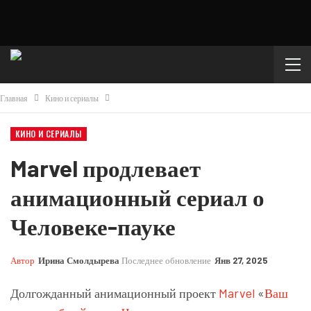
Главная
Кино и сериалы
КИНО И СЕРИАЛЫ
Marvel продлевает
анимационный сериал о
Человеке-пауке
Автор
Ирина Смолдырева
Последнее обновление
Янв 27, 2025
Долгожданный анимационный проект
Marvel
«
Ваш