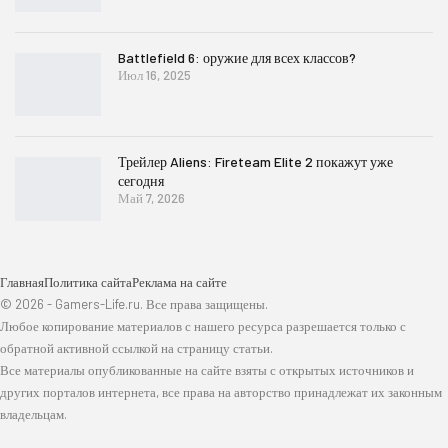
Battlefield 6: оружие для всех классов?
Июл 16, 2025
Трейлер Aliens: Fireteam Elite 2 покажут уже
сегодня
Май 7, 2026
Главная
Политика сайта
Реклама на сайте
© 2026 - Gamers-Life.ru. Все права защищены.
Любое копирование материалов с нашего ресурса разрешается только с
обратной активной ссылкой на страницу статьи.
Все материалы опубликованные на сайте взяты с открытых источников и
других порталов интернета, все права на авторство принадлежат их законным
владельцам.