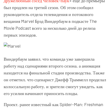
дружелюбный сосед Человек-паук
» еще до премьеры
был продлен на третий сезон. Об этом сообщил
руководитель отдела телевидения и потокового
вещания Marvel Брэд Виндербаум в подкасте The
Movie Podcast всего за несколько дней до релиза
первых эпизодов.
Виндербаум заявил, что команда уже завершила
работу над сценариями второго сезона, а анимация
находится на финальной стадии производства. Также
он отметил, что сценарист Джефф Траммелл проделал
колоссальную работу, и зрители смогут увидеть, как
его усилия начинают приносить плоды.
Проект, ранее известный как Spider-Man: Freshman