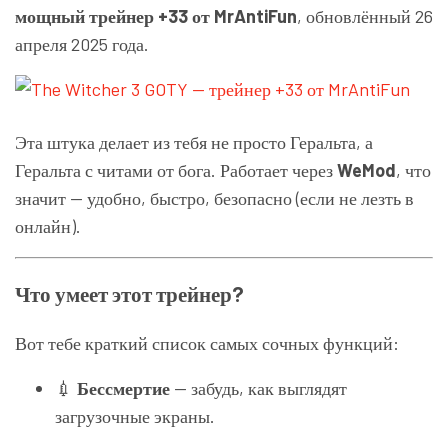
мощный трейнер +33 от MrAntiFun
, обновлённый 26
апреля 2025 года.
Эта штука делает из тебя не просто Геральта, а
Геральта с читами от бога. Работает через
WeMod
, что
значит — удобно, быстро, безопасно (если не лезть в
онлайн).
Что умеет этот трейнер?
Вот тебе краткий список самых сочных функций:
💉
Бессмертие
— забудь, как выглядят
загрузочные экраны.