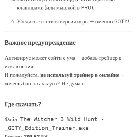
клавишами (или мышкой в PRO).
Убедись, что твоя версия игры — именно GOTY!
Важное предупреждение
Антивирус может сойти с ума — добавь трейнер в
исключения.
И пожалуйста,
не используй трейнер в онлайне
—
хочешь бан на аккаунт? Не думаю.
Где скачать?
Файл:
The_Witcher_3_Wild_Hunt_-
_GOTY_Edition_Trainer.exe
Размер:
139.57 Кб