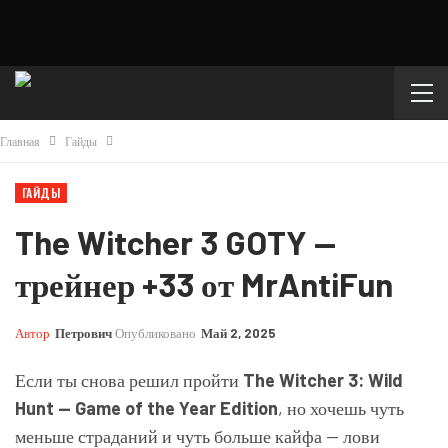
Главная
Гайды
ГАЙДЫ
The Witcher 3 GOTY —
трейнер +33 от MrAntiFun
Автор
Петрович
Опубликовано
Май 2, 2025
Если ты снова решил пройти
The Witcher 3: Wild
Hunt — Game of the Year Edition
, но хочешь чуть
меньше страданий и чуть больше кайфа — лови