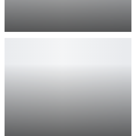
Acer выпустила Nitro Gaming TV с 4K QLED и Dolby
Петрович
Hobby World отмечает 25 лет: главные настольные игры