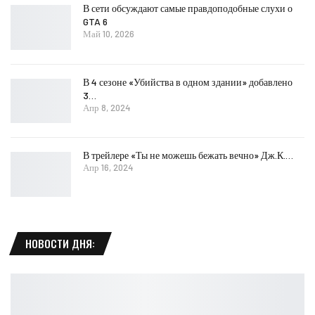
В сети обсуждают самые правдоподобные слухи о
GTA 6
Май 10, 2026
В 4 сезоне «Убийства в одном здании» добавлено
3…
Апр 8, 2024
В трейлере «Ты не можешь бежать вечно» Дж.К.…
Апр 16, 2024
НОВОСТИ ДНЯ: