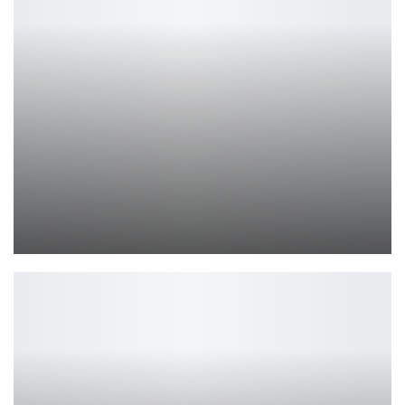
Warhammer 40K: Space Marine 3 – первый анонс
Петрович