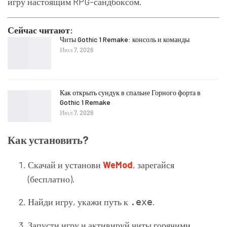
игру настоящим RPG-сандбоксом.
Сейчас читают:
Читы Gothic 1 Remake: консоль и команды
Июл 7, 2026
Как открыть сундук в спальне Горного форта в
Gothic 1 Remake
Июл 7, 2026
Как установить?
Скачай и установи
WeMod
, зарегайся
(бесплатно).
Найди игру, укажи путь к
.
.exe
Запусти игру и активируй читы горячими