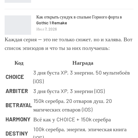
Как открыть сундук в спальне Горного форта в
Gothic 1 Remake
Июл 7, 2026
Каждая серия — это не только сюжет, но и халява. Вот
список эпизодов и что ты за них получаешь:
Код
Награда
3 дня буста XP, 3 энергии, 50 мультибоёв
CHOICE
(iOS)
ARBITER
3 дня буста XP, 3 энергии (iOS)
150k серебра, 20 отваров душ, 20
BETRAYAL
магических отваров (iOS)
HARMONY
Всё как у CHOICE + 150k серебра
100k серебра, энергия, эпическая книга
DESTINY
(iOS)