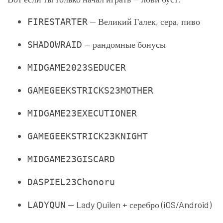
— Великий Галек, сера, пиво
FIRESTARTER
— рандомные бонусы
SHADOWRAID
MIDGAME2023SEDUCER
GAMEGEEKSTRICKS23MOTHER
MIDGAME23EXECUTIONER
GAMEGEEKSTRICK23KNIGHT
MIDGAME23GISCARD
DASPIEL23Chonoru
— Lady Quilen + серебро (iOS/Android)
LADYQUN