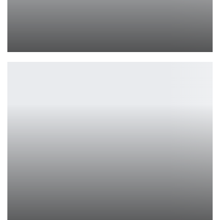
Создатели Battlefield пожаловались на рост агрессии к…
Петрович
Warner Bros. переживает серию слабых кинопремьер в 2026 году