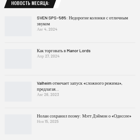
НОВОСТЬ МЕСЯЦА:
SVEN SPS-585: Недорогие колонки с отличным
звуком
Авг 4, 2024
Как торговать в Manor Lords
Апр 27, 2024
Valheim отмечает запуск «сложного режима»,
предлагая…
Авг 26, 2023
Нолан сохранил поэму: Мэтт Дэймон о «Одиссее»
Ноя 15, 2025