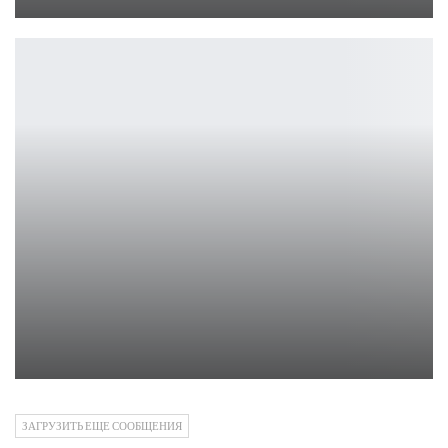
Leon
Альфа State of Decay 3 стартует уже в мае
Leon
ЗАГРУЗИТЬ ЕЩЕ СООБЩЕНИЯ