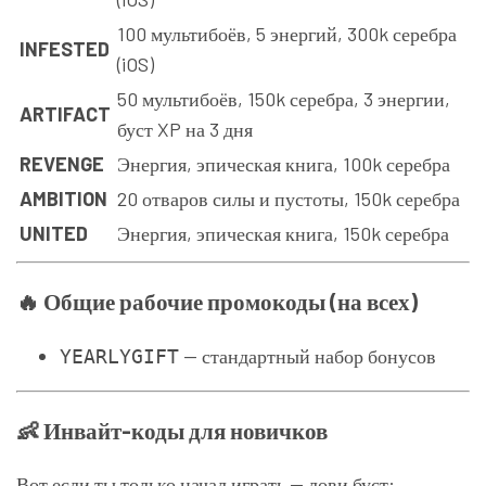
100 мультибоёв, 5 энергий, 300k серебра
INFESTED
(iOS)
50 мультибоёв, 150k серебра, 3 энергии,
ARTIFACT
буст XP на 3 дня
REVENGE
Энергия, эпическая книга, 100k серебра
AMBITION
20 отваров силы и пустоты, 150k серебра
UNITED
Энергия, эпическая книга, 150k серебра
🔥 Общие рабочие промокоды (на всех)
— стандартный набор бонусов
YEARLYGIFT
👶 Инвайт-коды для новичков
Вот если ты только начал играть — лови буст: