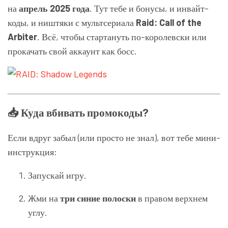
на
апрель 2025 года
. Тут тебе и бонусы, и инвайт-
коды, и ништяки с мультсериала
Raid: Call of the
Arbiter
. Всё, чтобы стартануть по-королевски или
прокачать свой аккаунт как босс.
📥 Куда вбивать промокоды?
Если вдруг забыл (или просто не знал), вот тебе мини-
инструкция:
Запускай игру.
Жми на
три синие полоски
в правом верхнем
углу.