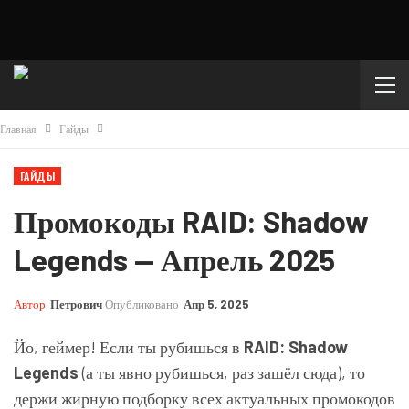
Главная
Гайды
ГАЙДЫ
Промокоды RAID: Shadow
Legends — Апрель 2025
Автор
Петрович
Опубликовано
Апр 5, 2025
Йо, геймер! Если ты рубишься в
RAID: Shadow
Legends
(а ты явно рубишься, раз зашёл сюда), то
держи жирную подборку всех актуальных промокодов