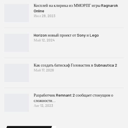
Косплей на клирика из ММОРПГ игры Ragnarok
Online
Июл 28, 2023
Horizon новый проект от Sony и Lego
Май 12, 2024
Как создать батискаф Головастик в Subnautica 2
Май 17, 2026
Разработчик Remnant 2 сообщает стонущим о
сложности…
Авг 12, 2023