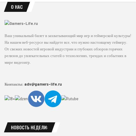
О НАС
Ваш уникальный билет в захватывающий мир игр и геймерской культуры!
На нашем веб-ресурсе вы найдете все, что нужно настоящему геймеру.
От свежих новостей игровой индустрии и глубоких обзоров горячих
релизов до увлекательных статей о технологиях, трендах и событиях в
мире видеоигр.
Контакты:
adv@gamers-life.ru
НОВОСТЬ НЕДЕЛИ: