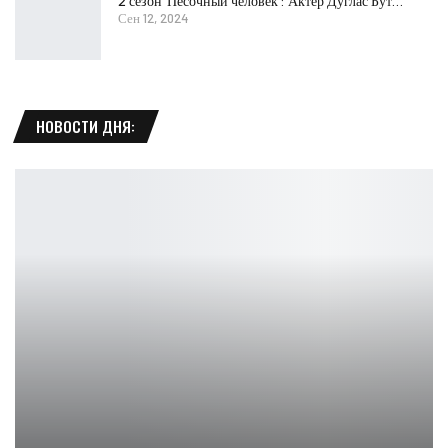
2 сезон ‘Песочный человек’: Актер Дуглас Бут…
Сен 12, 2024
НОВОСТИ ДНЯ: