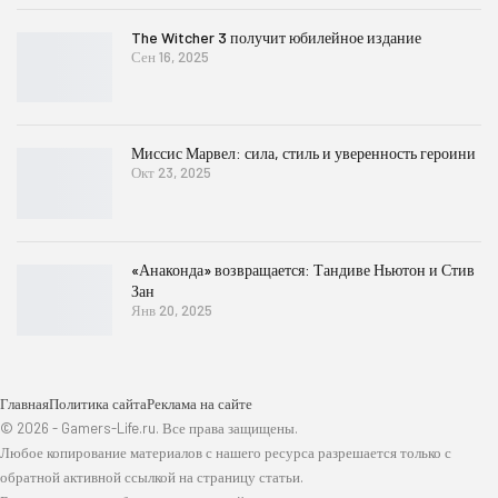
The Witcher 3 получит юбилейное издание
Сен 16, 2025
Миссис Марвел: сила, стиль и уверенность героини
Окт 23, 2025
«Анаконда» возвращается: Тандиве Ньютон и Стив
Зан
Янв 20, 2025
Главная
Политика сайта
Реклама на сайте
© 2026 - Gamers-Life.ru. Все права защищены.
Любое копирование материалов с нашего ресурса разрешается только с
обратной активной ссылкой на страницу статьи.