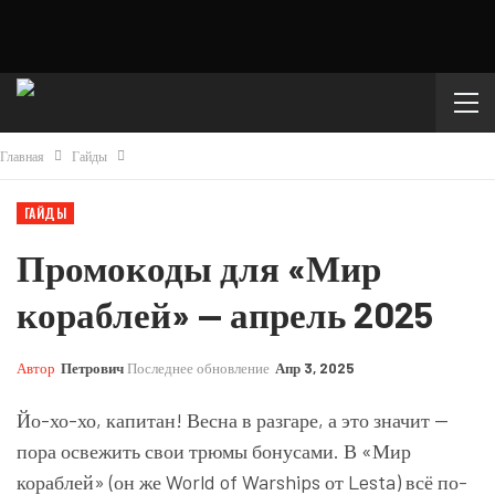
Главная
Гайды
ГАЙДЫ
Промокоды для «Мир
кораблей» — апрель 2025
Автор
Петрович
Последнее обновление
Апр 3, 2025
Йо-хо-хо, капитан! Весна в разгаре, а это значит —
пора освежить свои трюмы бонусами. В «Мир
кораблей» (он же World of Warships от Lesta) всё по-