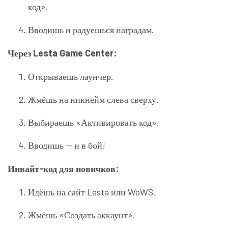
код».
Вводишь и радуешься наградам.
Через Lesta Game Center:
Открываешь лаунчер.
Жмёшь на никнейм слева сверху.
Выбираешь «Активировать код».
Вводишь — и в бой!
Инвайт-код для новичков:
Идёшь на сайт Lesta или WoWS.
Жмёшь «Создать аккаунт».