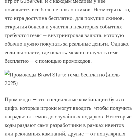
игр от Supercell, и с каждым месяцем у неё
появляется всё больше поклонников. Несмотря на то,
что игра доступна бесплатно, для покупки скинов,
открытия боксов и участия в некоторых событиях
требуются гемы — внутриигровая валюта, которую
обычно нужно покупать за реальные деньги. Однако,
если вы знаете, где искать, можно получать гемы
бесплатно — с помощью промокодов.
Промокоды — это специальные комбинации букв и
цифр, которые игроки могут вводить, чтобы получить
награды: от гемов до случайных подарков. Некоторые
коды раздают сами разработчики в рамках ивентов
или рекламных кампаний, другие — от популярных