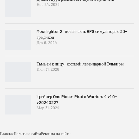
Ноя 24, 2023
Moonlighter 2: новая часть RPG симулятора с 3D-
графикой
Дек 6, 2024
Тьма ей к лицу: косплей легендарной Эльвиры
Июл 31, 2026
Трейнер One Piece: Pirate Warriors 4 v1.0-
v20240327
Мар 31, 2024
Главная
Политика сайта
Реклама на сайте