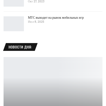
Окт 27, 2023
МТС выходит на рынок мобильных игр
Июл 8, 2025
НОВОСТИ ДНЯ: