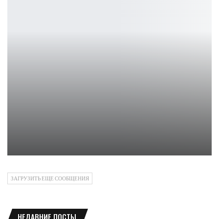
DDR5 на 64 ГБ дороже MacBook Air
Петрович
ЗАГРУЗИТЬ ЕЩЕ СООБЩЕНИЯ
НЕДАВНИЕ ПОСТЫ