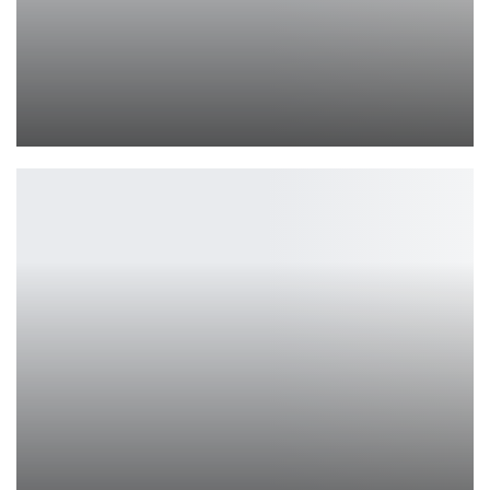
Atari купила Rollercoaster Tycoon 3 за 7 миллионов долларов
Петрович