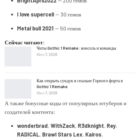
BrightApril2022
— 200 гемов
I love supercell
— 30 гемов
Metal bull 2021
— 50 гемов
Сейчас читают:
Читы Gothic 1 Remake: консоль и команды
Июл 7, 2026
Как открыть сундук в спальне Горного форта в
Gothic 1 Remake
Июл 7, 2026
А также бонусные коды от популярных ютуберов и
создателей контента:
wonderbrad
,
WithZack
,
R3dknight
,
Rey
,
RADICAL
,
Brawl Stars Lex
,
Kairos
,