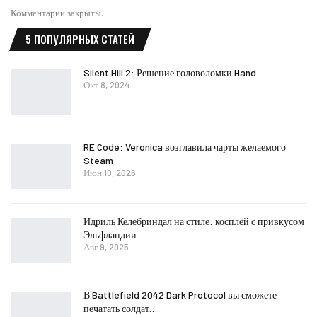
Комментарии закрыты.
5 ПОПУЛЯРНЫХ СТАТЕЙ
Silent Hill 2: Решение головоломки Hand
Окт 8, 2024
RE Code: Veronica возглавила чарты желаемого
Steam
Июн 10, 2026
Идриль Келебриндал на стиле: косплей с привкусом
Эльфландии
Авг 9, 2025
В Battlefield 2042 Dark Protocol вы сможете
печатать солдат…