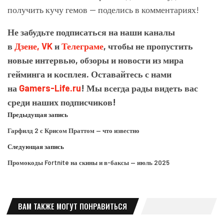
получить кучу гемов — поделись в комментариях!
Не забудьте подписаться на наши каналы
в
Дзене,
VK
и
Телеграме
, чтобы не пропустить
новые интервью, обзоры и новости из мира
гейминга и косплея. Оставайтесь с нами
на
Gamers-Life.ru
! Мы всегда рады видеть вас
среди наших подписчиков!
Предыдущая запись
Гарфилд 2 с Крисом Праттом — что известно
Следующая запись
Промокоды Fortnite на скины и в-баксы — июль 2025
ВАМ ТАКЖЕ МОГУТ ПОНРАВИТЬСЯ