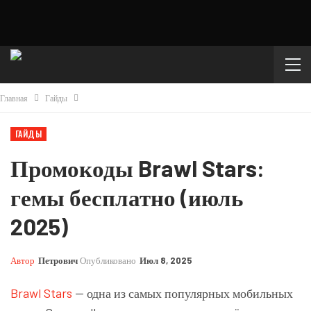
Главная
Гайды
ГАЙДЫ
Промокоды Brawl Stars:
гемы бесплатно (июль
2025)
Автор
Петрович
Опубликовано
Июл 8, 2025
Brawl Stars
— одна из самых популярных мобильных