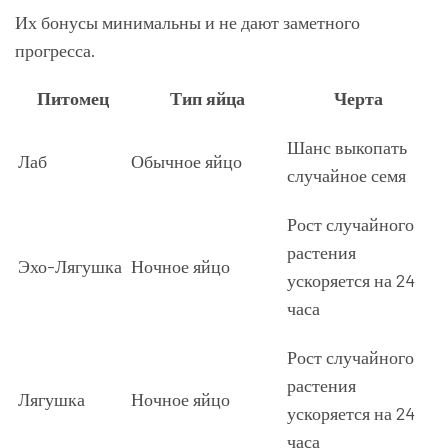
Их бонусы минимальны и не дают заметного
прогресса.
Питомец
Тип яйца
Черта
Шанс выкопать
Лаб
Обычное яйцо
случайное семя
Рост случайного
растения
Эхо-Лягушка
Ночное яйцо
ускоряется на 24
часа
Рост случайного
растения
Лягушка
Ночное яйцо
ускоряется на 24
часа