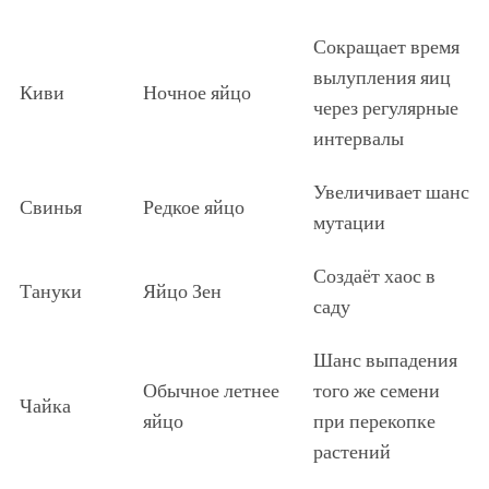
Сокращает время
вылупления яиц
Киви
Ночное яйцо
через регулярные
интервалы
Увеличивает шанс
Свинья
Редкое яйцо
мутации
Создаёт хаос в
Тануки
Яйцо Зен
саду
Шанс выпадения
Обычное летнее
того же семени
Чайка
яйцо
при перекопке
растений