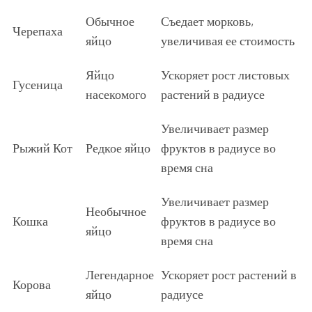
Обычное
Съедает морковь,
Черепаха
яйцо
увеличивая ее стоимость
Яйцо
Ускоряет рост листовых
Гусеница
насекомого
растений в радиусе
Увеличивает размер
Рыжий Кот
Редкое яйцо
фруктов в радиусе во
время сна
Увеличивает размер
Необычное
Кошка
фруктов в радиусе во
яйцо
время сна
Легендарное
Ускоряет рост растений в
Корова
яйцо
радиусе