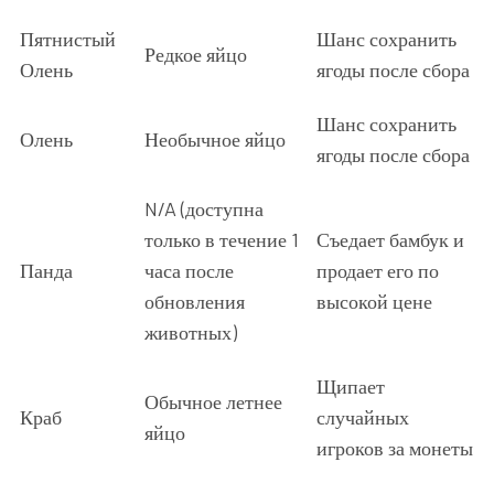
Пятнистый
Шанс сохранить
Редкое яйцо
Олень
ягоды после сбора
Шанс сохранить
Олень
Необычное яйцо
ягоды после сбора
N/A (доступна
только в течение 1
Съедает бамбук и
Панда
часа после
продает его по
обновления
высокой цене
животных)
Щипает
Обычное летнее
Краб
случайных
яйцо
игроков за монеты