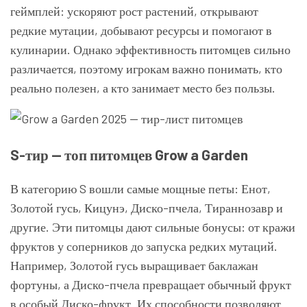
геймплей: ускоряют рост растений, открывают
редкие мутации, добывают ресурсы и помогают в
кулинарии. Однако эффективность питомцев сильно
различается, поэтому игрокам важно понимать, кто
реально полезен, а кто занимает место без пользы.
S-тир — топ питомцев Grow a Garden
В категорию S вошли самые мощные петы: Енот,
Золотой гусь, Кицунэ, Диско-пчела, Тираннозавр и
другие. Эти питомцы дают сильные бонусы: от кражи
фруктов у соперников до запуска редких мутаций.
Например, Золотой гусь выращивает баклажан
фортуны, а Диско-пчела превращает обычный фрукт
в особый Диско-фрукт. Их способности позволяют