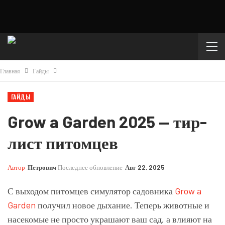
Главная
Гайды
ГАЙДЫ
Grow a Garden 2025 — тир-
лист питомцев
Автор
Петрович
Последнее обновление
Авг 22, 2025
С выходом питомцев симулятор садовника
Grow a
Garden
получил новое дыхание. Теперь животные и
насекомые не просто украшают ваш сад, а влияют на