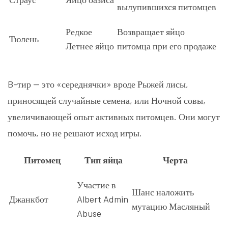
вылупившихся питомцев
Редкое
Возвращает яйцо
Тюлень
Летнее яйцо
питомца при его продаже
B-тир — это «середнячки» вроде Рыжей лисы,
приносящей случайные семена, или Ночной совы,
увеличивающей опыт активных питомцев. Они могут
помочь, но не решают исход игры.
Питомец
Тип яйца
Черта
Участие в
Шанс наложить
Джанкбот
Albert Admin
мутацию Масляный
Abuse