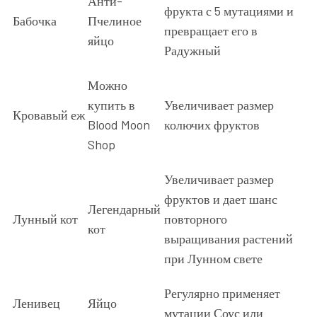
Анти-
фрукта с 5 мутациями и
Бабочка
Пчелиное
превращает его в
яйцо
Радужный
Можно
купить в
Увеличивает размер
Кровавый еж
Blood Moon
колючих фруктов
Shop
Увеличивает размер
фруктов и дает шанс
Легендарный
Лунный кот
повторного
кот
выращивания растений
при Лунном свете
Регулярно применяет
Ленивец
Яйцо
мутации Соус или