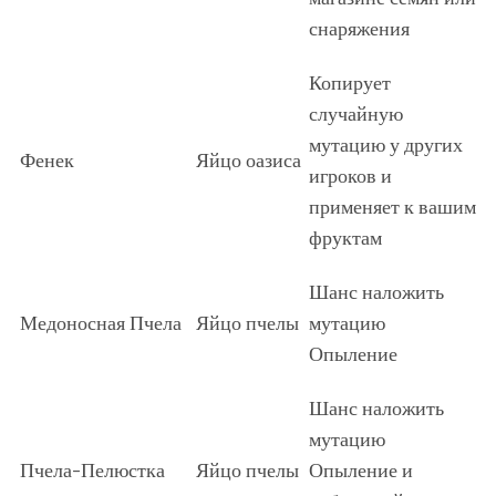
снаряжения
Копирует
случайную
мутацию у других
Фенек
Яйцо оазиса
игроков и
применяет к вашим
фруктам
Шанс наложить
Медоносная Пчела
Яйцо пчелы
мутацию
Опыление
Шанс наложить
мутацию
Пчела-Пелюстка
Яйцо пчелы
Опыление и