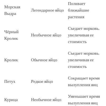
Поливает
Морская
Легендарное яйцо
ближайшие
Выдра
растения
Съедает морковь,
Чёрный
Необычное яйцо
увеличивая ее
Кролик
стоимость
Съедает морковь,
Кролик
Обычное яйцо
увеличивая ее
стоимость
Сокращает время
Петух
Редкое яйцо
вылупления яиц
Уменьшает время
Курица
Необычное яйцо
вылупления яиц