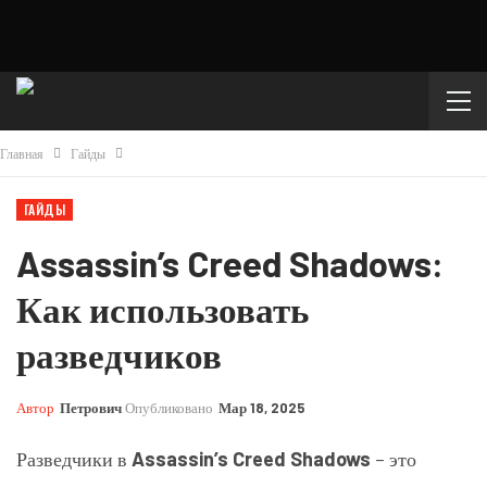
Главная
Гайды
ГАЙДЫ
Assassin’s Creed Shadows:
Как использовать
разведчиков
Автор
Петрович
Опубликовано
Мар 18, 2025
Разведчики в
Assassin’s Creed Shadows
– это