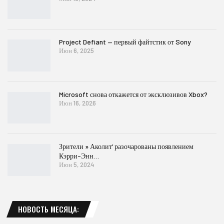
Project Defiant — первый файтстик от Sony
Июн 6, 2025
Microsoft снова откажется от эксклюзивов Xbox?
Июн 16, 2026
Зрители » Аколит’ разочарованы появлением
Кэрри-Энн…
Июн 5, 2024
НОВОСТЬ МЕСЯЦА: