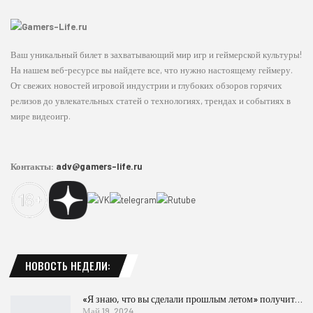
Ваш уникальный билет в захватывающий мир игр и геймерской культуры!
На нашем веб-ресурсе вы найдете все, что нужно настоящему геймеру.
От свежих новостей игровой индустрии и глубоких обзоров горячих
релизов до увлекательных статей о технологиях, трендах и событиях в
мире видеоигр.
Контакты:
adv@gamers-life.ru
НОВОСТЬ НЕДЕЛИ:
«Я знаю, что вы сделали прошлым летом» получит…
Май 19, 2024