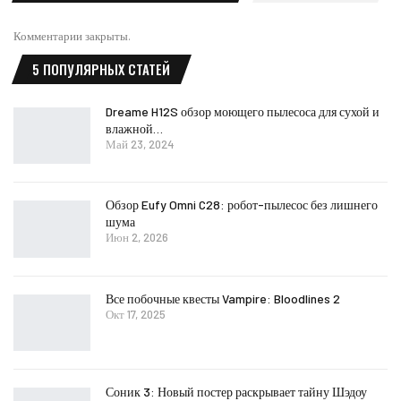
Комментарии закрыты.
5 ПОПУЛЯРНЫХ СТАТЕЙ
Dreame H12S обзор моющего пылесоса для сухой и
влажной…
Май 23, 2024
Обзор Eufy Omni C28: робот-пылесос без лишнего
шума
Июн 2, 2026
Все побочные квесты Vampire: Bloodlines 2
Окт 17, 2025
Соник 3: Новый постер раскрывает тайну Шэдоу