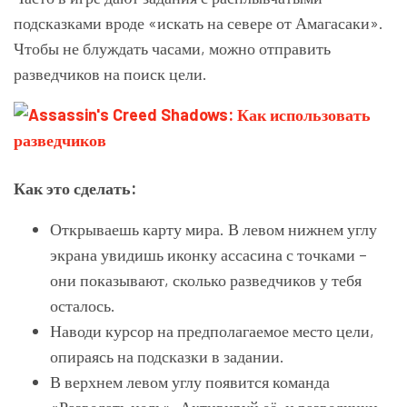
подсказками вроде «искать на севере от Амагасаки».
Чтобы не блуждать часами, можно отправить
разведчиков на поиск цели.
Как это сделать:
Открываешь карту мира. В левом нижнем углу
экрана увидишь иконку ассасина с точками –
они показывают, сколько разведчиков у тебя
осталось.
Наводи курсор на предполагаемое место цели,
опираясь на подсказки в задании.
В верхнем левом углу появится команда
«Разведать цель». Активируй её, и разведчики