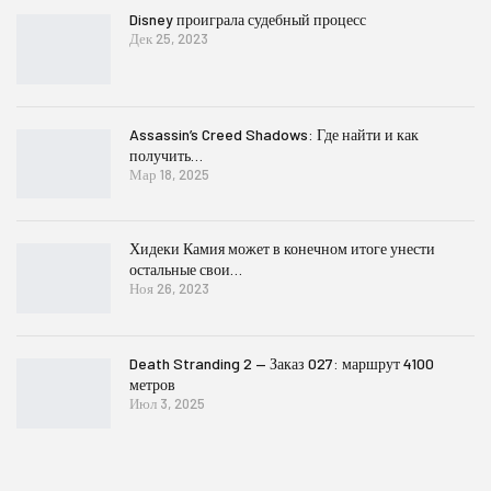
Disney проиграла судебный процесс
Дек 25, 2023
Assassin’s Creed Shadows: Где найти и как
получить…
Мар 18, 2025
Хидеки Камия может в конечном итоге унести
остальные свои…
Ноя 26, 2023
Death Stranding 2 — Заказ 027: маршрут 4100
метров
Июл 3, 2025