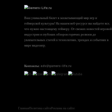
Ваш уникальный билет в захватывающий мир игр и
геймерской культуры! На нашем веб-ресурсе вы найдете все,
что нужно настоящему геймеру. От свежих новостей игровой
индустрии и глубоких обзоров горячих релизов до
увлекательных статей о технологиях, трендах и событиях в
мире видеоигр.
Контакты:
adv@gamers-life.ru
Главная
Политика сайта
Реклама на сайте