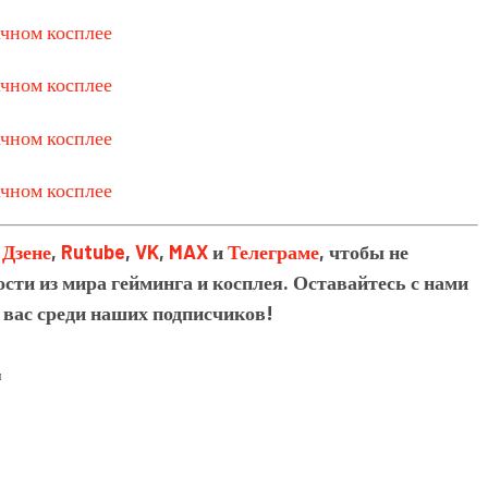
в
Дзене
,
Rutube
,
VK
,
MAX
и
Телеграме
, чтобы не
сти из мира гейминга и косплея. Оставайтесь с нами
 вас среди наших подписчиков!
и