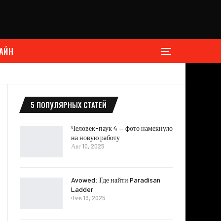
АЙН
5 ПОПУЛЯРНЫХ СТАТЕЙ
Человек-паук 4 — фото намекнуло
на новую работу
Авг 10, 2025
Avowed: Где найти Paradisan
Ladder
Фев 13, 2025