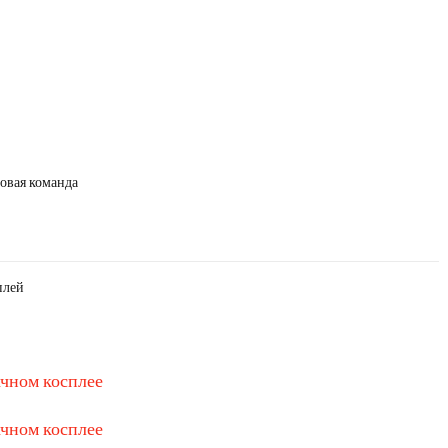
овая команда
плей