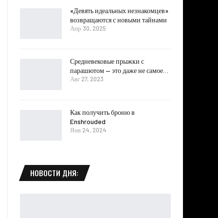
«Девять идеальных незнакомцев»
возвращаются с новыми тайнами
Апр 30, 2025
Средневековые прыжки с
парашютом — это даже не самое…
Авг 27, 2023
Как получить броню в
Enshrouded
Янв 24, 2024
НОВОСТИ ДНЯ: