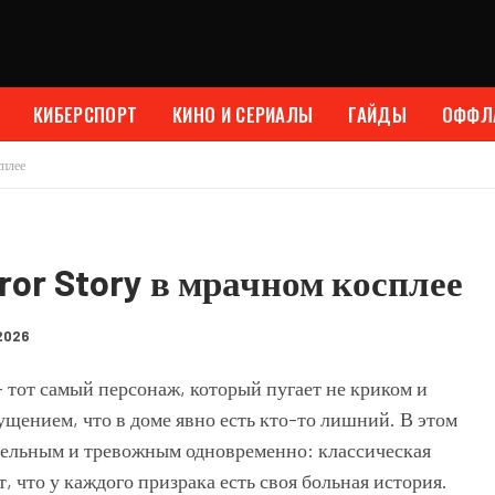
КИБЕРСПОРТ
КИНО И СЕРИАЛЫ
ГАЙДЫ
ОФФЛ
сплее
ror Story в мрачном косплее
2026
тот самый персонаж, который пугает не криком и
щением, что в доме явно есть кто-то лишний. В этом
тельным и тревожным одновременно: классическая
 что у каждого призрака есть своя больная история.